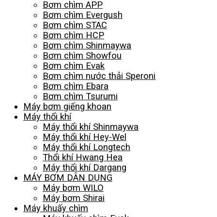
Bơm chìm APP
Bơm chìm Evergush
Bơm chìm STAC
Bơm chìm HCP
Bơm chìm Shinmaywa
Bơm chìm Showfou
Bơm chìm Evak
Bơm chìm nước thải Speroni
Bơm chìm Ebara
Bơm chìm Tsurumi
Máy bơm giếng khoan
Máy thổi khí
Máy thổi khí Shinmaywa
Máy thổi khí Hey-Wel
Máy thổi khí Longtech
Thổi khí Hwang Hea
Máy thổi khí Dargang
MÁY BƠM DÂN DỤNG
Máy bơm WILO
Máy bơm Shirai
Máy khuấy chìm