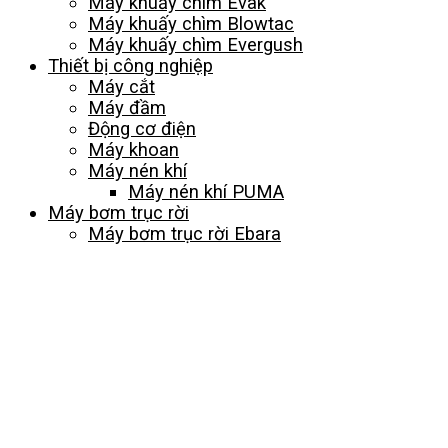
Máy khuấy chìm Evak
Máy khuấy chìm Blowtac
Máy khuấy chìm Evergush
Thiết bị công nghiệp
Máy cắt
Máy đầm
Động cơ điện
Máy khoan
Máy nén khí
Máy nén khí PUMA
Máy bơm trục rời
Máy bơm trục rời Ebara