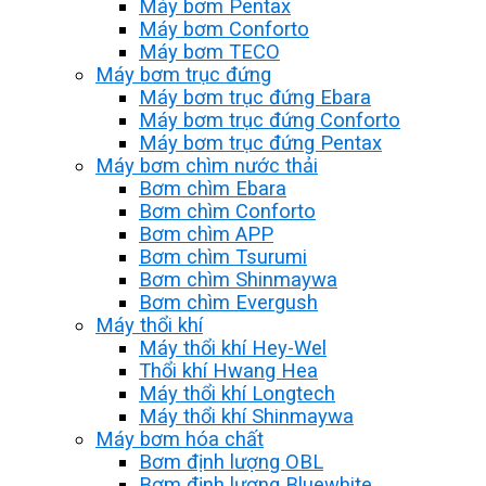
Máy bơm Pentax
Máy bơm Conforto
Máy bơm TECO
Máy bơm trục đứng
Máy bơm trục đứng Ebara
Máy bơm trục đứng Conforto
Máy bơm trục đứng Pentax
Máy bơm chìm nước thải
Bơm chìm Ebara
Bơm chìm Conforto
Bơm chìm APP
Bơm chìm Tsurumi
Bơm chìm Shinmaywa
Bơm chìm Evergush
Máy thổi khí
Máy thổi khí Hey-Wel
Thổi khí Hwang Hea
Máy thổi khí Longtech
Máy thổi khí Shinmaywa
Máy bơm hóa chất
Bơm định lượng OBL
Bơm định lượng Bluewhite