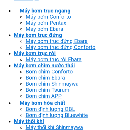
Máy bơm trục ngang
Máy bơm Conforto
Máy bơm Pentax
Máy bơm Ebara
Máy bơm trục đứng
Máy bơm trục đứng Ebara
Máy bơm trục đứng Conforto
Máy bơm trục rời
Máy bơm trục rời Ebara
Máy bơm chìm nước thải
Bơm chìm Conforto
Bơm chìm Ebara
Bơm chìm Shinmaywa
Bơm chìm Tsurumi
Bơm chìm APP
Máy bơm hóa chất
Bơm định lượng OBL
Bơm định lượng Bluewhite
Máy thổi khí
Máy thổi khí Shinmaywa