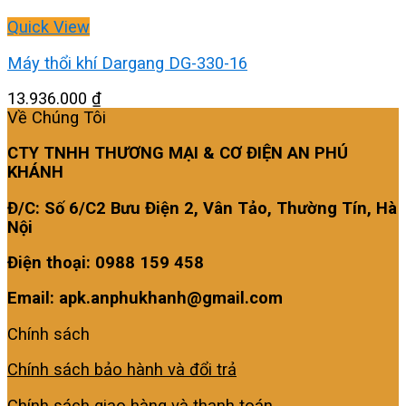
Quick View
Máy thổi khí Dargang DG-330-16
13.936.000
₫
Về Chúng Tôi
CTY TNHH THƯƠNG MẠI & CƠ ĐIỆN AN PHÚ
KHÁNH
Đ/C: Số 6/C2 Bưu Điện 2, Vân Tảo, Thường Tín, Hà
Nội
Điện thoại: 0988 159 458
Email: apk.anphukhanh@gmail.com
Chính sách
Chính sách bảo hành và đổi trả
Chính sách giao hàng và thanh toán