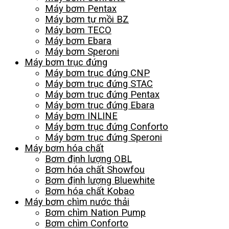
Máy bơm Pentax
Máy bơm tự mồi BZ
Máy bơm TECO
Máy bơm Ebara
Máy bơm Speroni
Máy bơm trục đứng
Máy bơm trục đứng CNP
Máy bơm trục đứng STAC
Máy bơm trục đứng Pentax
Máy bơm trục đứng Ebara
Máy bơm INLINE
Máy bơm trục đứng Conforto
Máy bơm trục đứng Speroni
Máy bơm hóa chất
Bơm định lượng OBL
Bơm hóa chất Showfou
Bơm định lượng Bluewhite
Bơm hóa chất Kobao
Máy bơm chìm nước thải
Bơm chìm Nation Pump
Bơm chìm Conforto