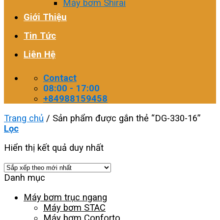
Máy bơm Shirai
Giới Thiệu
Tin Tức
Liên Hệ
Contact
08:00 - 17:00
+84988159458
Trang chủ
/
Sản phẩm được gắn thẻ “DG-330-16”
Lọc
Hiển thị kết quả duy nhất
Danh mục
Máy bơm trục ngang
Máy bơm STAC
Máy bơm Conforto