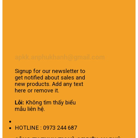
apkk.anphukhanh@gmail.com
Signup for our newsletter to
get notified about sales and
new products. Add any text
here or remove it.
Lỗi:
Không tìm thấy biểu
mẫu liên hệ.
HOTLINE : 0973 244 687