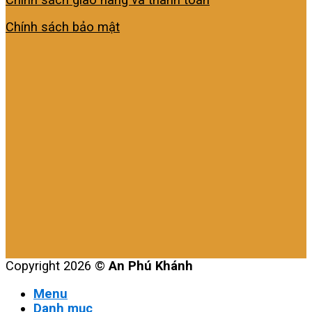
Chính sách bảo mật
Copyright 2026 ©
An Phú Khánh
Menu
Danh mục