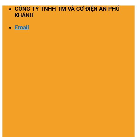
Skip
CÔNG TY TNHH TM VÀ CƠ ĐIỆN AN PHÚ
to
KHÁNH
content
Email