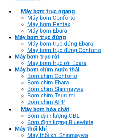
Máy bơm trục ngang
Máy bơm Conforto
Máy bơm Pentax
Máy bơm Ebara
Máy bơm trục đứng
Máy bơm trục đứng Ebara
Máy bơm trục đứng Conforto
Máy bơm trục rời
Máy bơm trục rời Ebara
Máy bơm chìm nước thải
Bơm chìm Conforto
Bơm chìm Ebara
Bơm chìm Shinmaywa
Bơm chìm Tsurumi
Bơm chìm APP
Máy bơm hóa chất
Bơm định lượng OBL
Bơm định lượng Bluewhite
Máy thổi khí
Máy thổi khí Shinmaywa