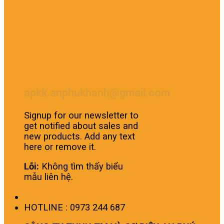
apkk.anphukhanh@gmail.com
Signup for our newsletter to
get notified about sales and
new products. Add any text
here or remove it.
Lỗi:
Không tìm thấy biểu
mẫu liên hệ.
HOTLINE : 0973 244 687