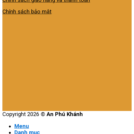
Chính sách bảo mật
Copyright 2026 ©
An Phú Khánh
Menu
Danh mục