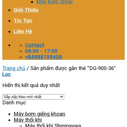
Máy bơm Shirai
Giới Thiệu
Tin Tức
Liên Hệ
Contact
08:00 - 17:00
+84988159458
Trang chủ
/
Sản phẩm được gắn thẻ “DG-900-36”
Lọc
Hiển thị kết quả duy nhất
Danh mục
Máy bơm giếng khoan
Máy thổi khí
Máy thổi khí Shinmaywa