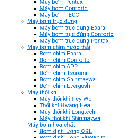
Máy bơm Pentax
Máy bơm Conforto
Máy bơm TECO
Máy bơm trục đứng
Máy bơm trục đứng Ebara
Máy bơm trục đứng Conforto
Máy bơm trục đứng Pentax
Máy bơm chìm nước thải
Bơm chìm Ebara
Bơm chìm Conforto
Bơm chìm APP
Bơm chìm Tsurumi
Bơm chìm Shinmaywa
Bơm chìm Evergush
Máy thổi khí
Máy thổi khí Hey-Wel
Thổi khí Hwang Hea
Máy thổi khí Longtech
Máy thổi khí Shinmaywa
Máy bơm hóa chất
Bơm định lượng OBL
Bơm định lượng Bluewhite