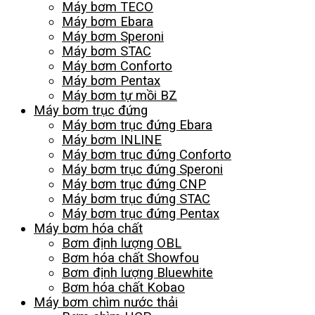
Máy bơm TECO
Máy bơm Ebara
Máy bơm Speroni
Máy bơm STAC
Máy bơm Conforto
Máy bơm Pentax
Máy bơm tự mồi BZ
Máy bơm trục đứng
Máy bơm trục đứng Ebara
Máy bơm INLINE
Máy bơm trục đứng Conforto
Máy bơm trục đứng Speroni
Máy bơm trục đứng CNP
Máy bơm trục đứng STAC
Máy bơm trục đứng Pentax
Máy bơm hóa chất
Bơm định lượng OBL
Bơm hóa chất Showfou
Bơm định lượng Bluewhite
Bơm hóa chất Kobao
Máy bơm chìm nước thải