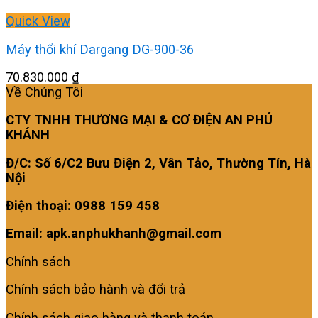
Quick View
Máy thổi khí Dargang DG-900-36
70.830.000
₫
Về Chúng Tôi
CTY TNHH THƯƠNG MẠI & CƠ ĐIỆN AN PHÚ
KHÁNH
Đ/C: Số 6/C2 Bưu Điện 2, Vân Tảo, Thường Tín, Hà
Nội
Điện thoại: 0988 159 458
Email: apk.anphukhanh@gmail.com
Chính sách
Chính sách bảo hành và đổi trả
Chính sách giao hàng và thanh toán