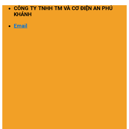
Skip
CÔNG TY TNHH TM VÀ CƠ ĐIỆN AN PHÚ
to
KHÁNH
content
Email