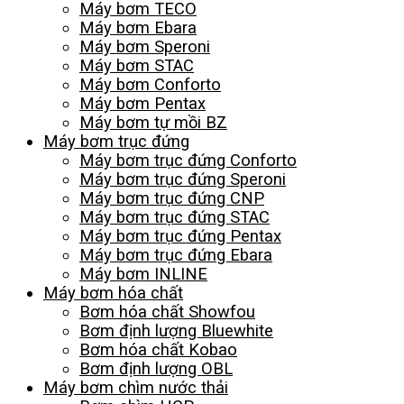
Máy bơm TECO
Máy bơm Ebara
Máy bơm Speroni
Máy bơm STAC
Máy bơm Conforto
Máy bơm Pentax
Máy bơm tự mồi BZ
Máy bơm trục đứng
Máy bơm trục đứng Conforto
Máy bơm trục đứng Speroni
Máy bơm trục đứng CNP
Máy bơm trục đứng STAC
Máy bơm trục đứng Pentax
Máy bơm trục đứng Ebara
Máy bơm INLINE
Máy bơm hóa chất
Bơm hóa chất Showfou
Bơm định lượng Bluewhite
Bơm hóa chất Kobao
Bơm định lượng OBL
Máy bơm chìm nước thải