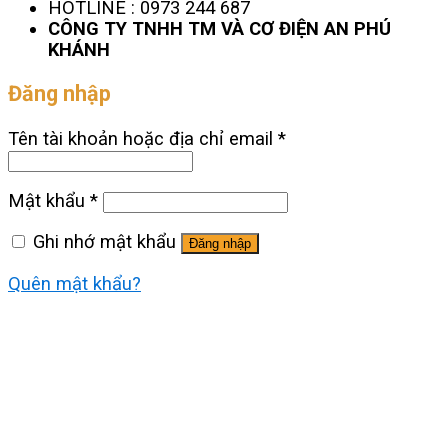
HOTLINE : 0973 244 687
CÔNG TY TNHH TM VÀ CƠ ĐIỆN AN PHÚ
KHÁNH
Đăng nhập
Tên tài khoản hoặc địa chỉ email
*
Mật khẩu
*
Ghi nhớ mật khẩu
Đăng nhập
Quên mật khẩu?