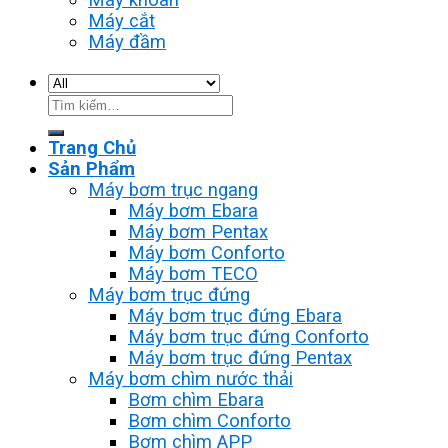
Máy cắt
Máy đầm
Tìm
kiếm:
Trang Chủ
Sản Phẩm
Máy bơm trục ngang
Máy bơm Ebara
Máy bơm Pentax
Máy bơm Conforto
Máy bơm TECO
Máy bơm trục đứng
Máy bơm trục đứng Ebara
Máy bơm trục đứng Conforto
Máy bơm trục đứng Pentax
Máy bơm chìm nước thải
Bơm chìm Ebara
Bơm chìm Conforto
Bơm chìm APP