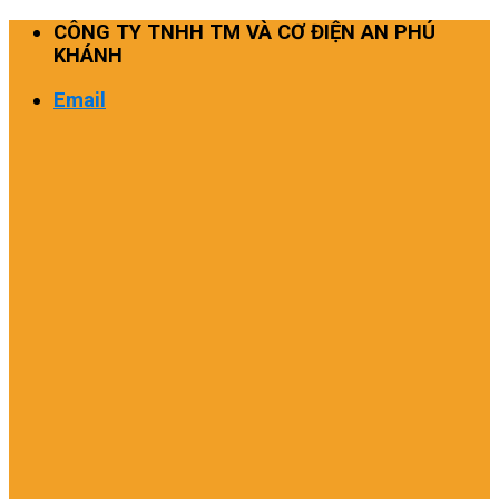
Skip
CÔNG TY TNHH TM VÀ CƠ ĐIỆN AN PHÚ
to
KHÁNH
content
Email