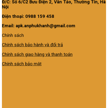
Đ/C: Số 6/C2 Bưu Điện 2, Vân Tảo, Thường Tín, Hà
Nội
Điện thoại: 0988 159 458
Email: apk.anphukhanh@gmail.com
Chính sách
Chính sách bảo hành và đổi trả
Chính sách giao hàng và thanh toán
Chính sách bảo mật