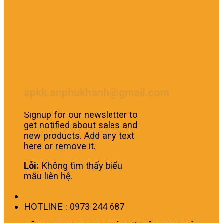
apkk.anphukhanh@gmail.com
Signup for our newsletter to
get notified about sales and
new products. Add any text
here or remove it.
Lỗi:
Không tìm thấy biểu
mẫu liên hệ.
HOTLINE : 0973 244 687