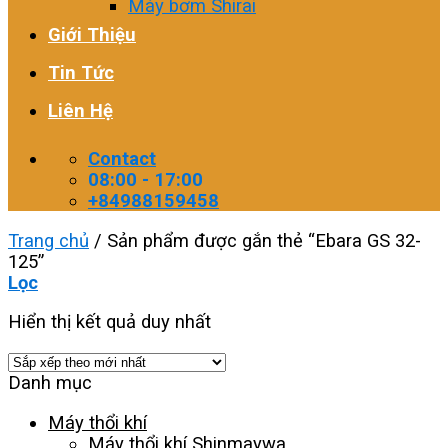
Máy bơm Shirai
Giới Thiệu
Tin Tức
Liên Hệ
Contact
08:00 - 17:00
+84988159458
Trang chủ
/
Sản phẩm được gắn thẻ “Ebara GS 32-
125”
Lọc
Hiển thị kết quả duy nhất
Danh mục
Máy thổi khí
Máy thổi khí Shinmaywa