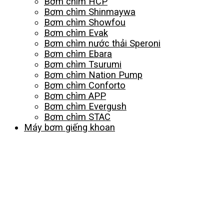
Bơm chìm HCP
Bơm chìm Shinmaywa
Bơm chìm Showfou
Bơm chìm Evak
Bơm chìm nước thải Speroni
Bơm chìm Ebara
Bơm chìm Tsurumi
Bơm chìm Nation Pump
Bơm chìm Conforto
Bơm chìm APP
Bơm chìm Evergush
Bơm chìm STAC
Máy bơm giếng khoan