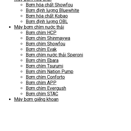
Bơm hóa chất Showfou
Bơm định lượng Bluewhite
Bơm hóa chất Kobao
Bơm định lượng OBL
Máy bơm chìm nước thải
Bơm chìm HCP
Bơm chìm Shinmaywa
Bơm chìm Showfou
Bơm chìm Evak
Bơm chìm nước thải Speroni
Bơm chìm Ebara
Bơm chìm Tsurumi
Bơm chìm Nation Pump
Bơm chìm Conforto
Bơm chìm APP
Bơm chìm Evergush
Bơm chìm STAC
Máy bơm giếng khoan