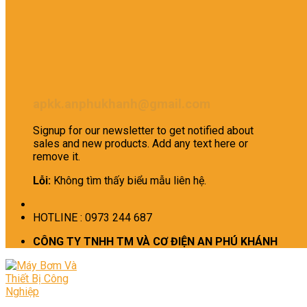
apkk.anphukhanh@gmail.com
Signup for our newsletter to get notified about
sales and new products. Add any text here or
remove it.
Lỗi:
Không tìm thấy biểu mẫu liên hệ.
HOTLINE : 0973 244 687
CÔNG TY TNHH TM VÀ CƠ ĐIỆN AN PHÚ KHÁNH