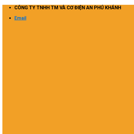
Skip
CÔNG TY TNHH TM VÀ CƠ ĐIỆN AN PHÚ KHÁNH
to
Email
content