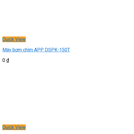
Quick View
Máy bơm chìm APP DSPK-150T
0
₫
Quick View