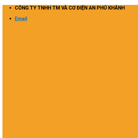
Skip
CÔNG TY TNHH TM VÀ CƠ ĐIỆN AN PHÚ KHÁNH
to
Email
content