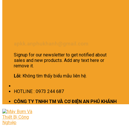
apkk.anphukhanh@gmail.com
Signup for our newsletter to get notified about
sales and new products. Add any text here or
remove it.
Lỗi:
Không tìm thấy biểu mẫu liên hệ.
HOTLINE : 0973 244 687
CÔNG TY TNHH TM VÀ CƠ ĐIỆN AN PHÚ KHÁNH