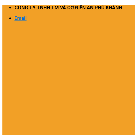
Skip
CÔNG TY TNHH TM VÀ CƠ ĐIỆN AN PHÚ KHÁNH
to
Email
content