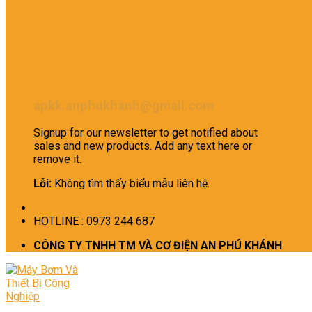
apkk.anphukhanh@gmail.com
Signup for our newsletter to get notified about
sales and new products. Add any text here or
remove it.
Lỗi:
Không tìm thấy biểu mẫu liên hệ.
HOTLINE : 0973 244 687
CÔNG TY TNHH TM VÀ CƠ ĐIỆN AN PHÚ KHÁNH