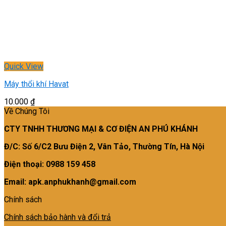
Quick View
Máy thổi khí Havat
10.000
₫
Về Chúng Tôi
CTY TNHH THƯƠNG MẠI & CƠ ĐIỆN AN PHÚ KHÁNH
Đ/C: Số 6/C2 Bưu Điện 2, Vân Tảo, Thường Tín, Hà Nội
Điện thoại: 0988 159 458
Email: apk.anphukhanh@gmail.com
Chính sách
Chính sách bảo hành và đổi trả