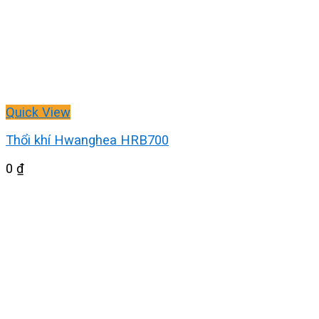
Quick View
Thổi khí Hwanghea HRB700
0
₫