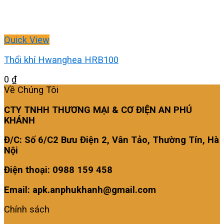
Quick View
Thổi khí Hwanghea HRB100
0
₫
Về Chúng Tôi
CTY TNHH THƯƠNG MẠI & CƠ ĐIỆN AN PHÚ
KHÁNH
Đ/C: Số 6/C2 Bưu Điện 2, Vân Tảo, Thường Tín, Hà
Nội
Điện thoại: 0988 159 458
Email: apk.anphukhanh@gmail.com
Chính sách