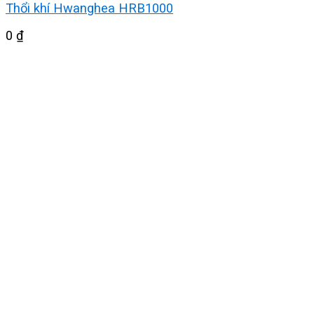
Thổi khí Hwanghea HRB1000
0
₫