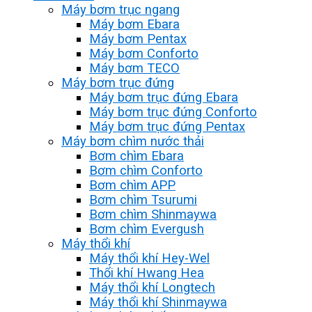
Máy bơm trục ngang
Máy bơm Ebara
Máy bơm Pentax
Máy bơm Conforto
Máy bơm TECO
Máy bơm trục đứng
Máy bơm trục đứng Ebara
Máy bơm trục đứng Conforto
Máy bơm trục đứng Pentax
Máy bơm chìm nước thải
Bơm chìm Ebara
Bơm chìm Conforto
Bơm chìm APP
Bơm chìm Tsurumi
Bơm chìm Shinmaywa
Bơm chìm Evergush
Máy thổi khí
Máy thổi khí Hey-Wel
Thổi khí Hwang Hea
Máy thổi khí Longtech
Máy thổi khí Shinmaywa