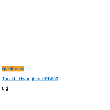
Quick View
Thổi khí Hwanghea HRB500
0
₫