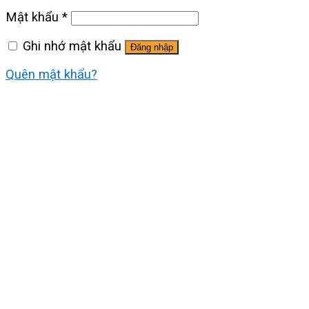
Mật khẩu
*
Ghi nhớ mật khẩu
Đăng nhập
Quên mật khẩu?