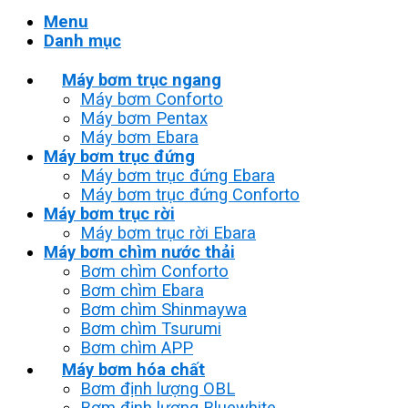
Menu
Danh mục
Máy bơm trục ngang
Máy bơm Conforto
Máy bơm Pentax
Máy bơm Ebara
Máy bơm trục đứng
Máy bơm trục đứng Ebara
Máy bơm trục đứng Conforto
Máy bơm trục rời
Máy bơm trục rời Ebara
Máy bơm chìm nước thải
Bơm chìm Conforto
Bơm chìm Ebara
Bơm chìm Shinmaywa
Bơm chìm Tsurumi
Bơm chìm APP
Máy bơm hóa chất
Bơm định lượng OBL
Bơm định lượng Bluewhite