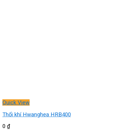
Quick View
Thổi khí Hwanghea HRB400
0
₫