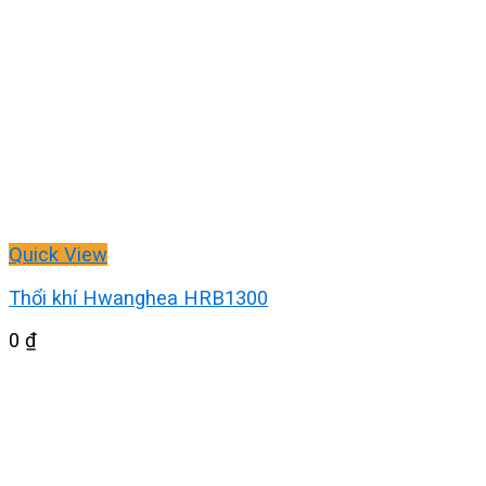
Quick View
Thổi khí Hwanghea HRB1300
0
₫