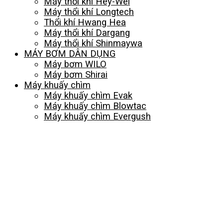
Máy thổi khí Hey-Wel
Máy thổi khí Longtech
Thổi khí Hwang Hea
Máy thổi khí Dargang
Máy thổi khí Shinmaywa
MÁY BƠM DÂN DỤNG
Máy bơm WILO
Máy bơm Shirai
Máy khuấy chìm
Máy khuấy chìm Evak
Máy khuấy chìm Blowtac
Máy khuấy chìm Evergush