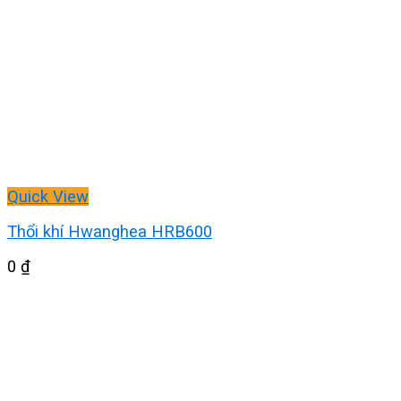
Quick View
Thổi khí Hwanghea HRB600
0
₫