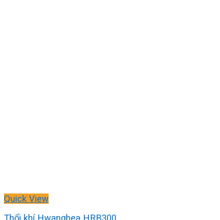
Quick View
Thổi khí Hwanghea HRB300