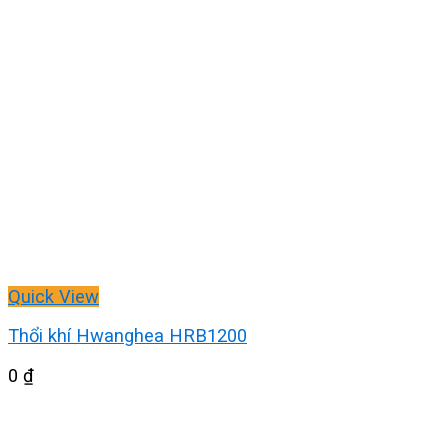
Quick View
Thổi khí Hwanghea HRB1200
0
₫