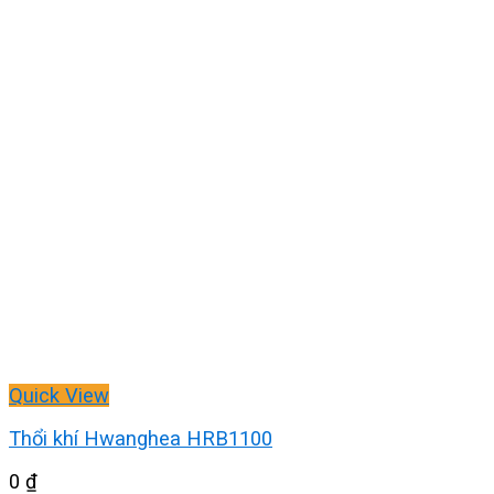
Quick View
Thổi khí Hwanghea HRB1100
0
₫