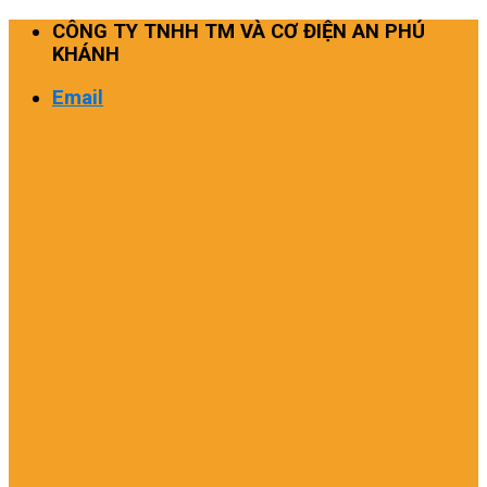
Skip
CÔNG TY TNHH TM VÀ CƠ ĐIỆN AN PHÚ
to
KHÁNH
content
Email