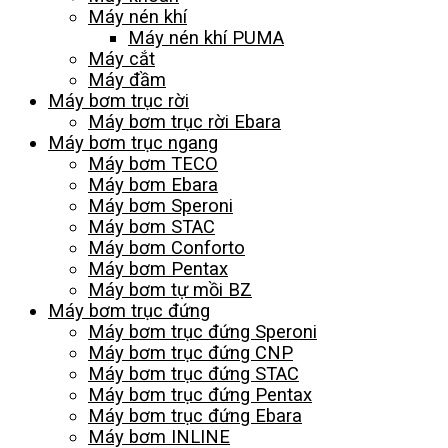
Máy nén khí
Máy nén khí PUMA
Máy cắt
Máy đầm
Máy bơm trục rời
Máy bơm trục rời Ebara
Máy bơm trục ngang
Máy bơm TECO
Máy bơm Ebara
Máy bơm Speroni
Máy bơm STAC
Máy bơm Conforto
Máy bơm Pentax
Máy bơm tự mồi BZ
Máy bơm trục đứng
Máy bơm trục đứng Speroni
Máy bơm trục đứng CNP
Máy bơm trục đứng STAC
Máy bơm trục đứng Pentax
Máy bơm trục đứng Ebara
Máy bơm INLINE