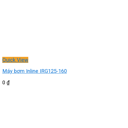
Quick View
Máy bơm Inline IRG125-160
0
₫