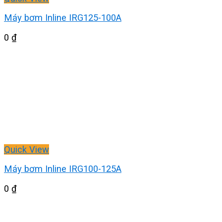
Máy bơm Inline IRG125-100A
0
₫
Quick View
Máy bơm Inline IRG100-125A
0
₫