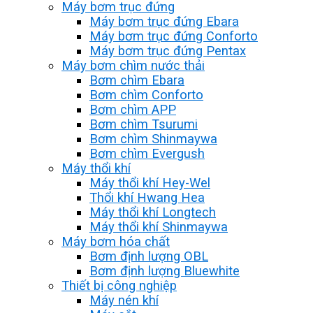
Máy bơm trục đứng
Máy bơm trục đứng Ebara
Máy bơm trục đứng Conforto
Máy bơm trục đứng Pentax
Máy bơm chìm nước thải
Bơm chìm Ebara
Bơm chìm Conforto
Bơm chìm APP
Bơm chìm Tsurumi
Bơm chìm Shinmaywa
Bơm chìm Evergush
Máy thổi khí
Máy thổi khí Hey-Wel
Thổi khí Hwang Hea
Máy thổi khí Longtech
Máy thổi khí Shinmaywa
Máy bơm hóa chất
Bơm định lượng OBL
Bơm định lượng Bluewhite
Thiết bị công nghiệp
Máy nén khí