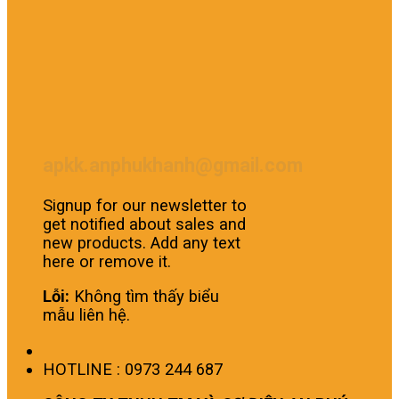
apkk.anphukhanh@gmail.com
Signup for our newsletter to
get notified about sales and
new products. Add any text
here or remove it.
Lỗi:
Không tìm thấy biểu
mẫu liên hệ.
HOTLINE : 0973 244 687