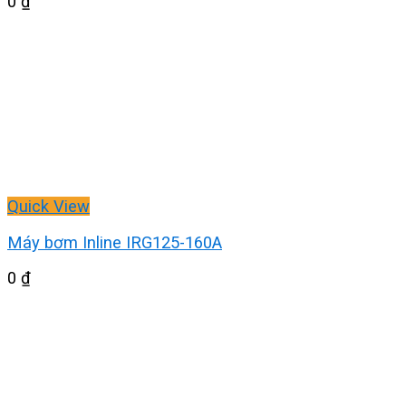
0
₫
Quick View
Máy bơm Inline IRG125-160A
0
₫