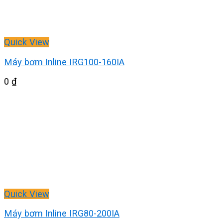
Quick View
Máy bơm Inline IRG100-160IA
0
₫
Quick View
Máy bơm Inline IRG80-200IA