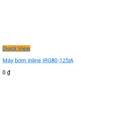
Quick View
Máy bơm Inline IRG80-125IA
0
₫