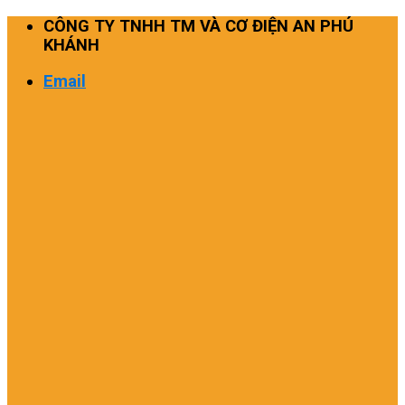
Skip
CÔNG TY TNHH TM VÀ CƠ ĐIỆN AN PHÚ
to
KHÁNH
content
Email