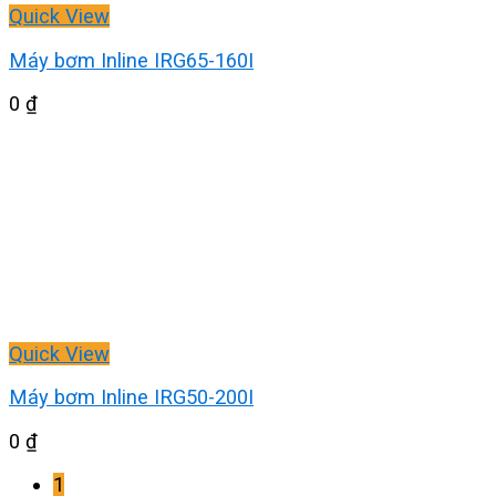
Quick View
Máy bơm Inline IRG65-160I
0
₫
Quick View
Máy bơm Inline IRG50-200I
0
₫
1