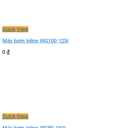
Quick View
Máy bơm Inline IRG100-125I
0
₫
Quick View
Máy bơm Inline IRG80-160I