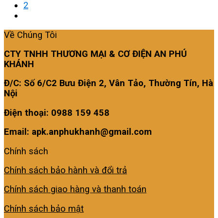
2
Về Chúng Tôi
CTY TNHH THƯƠNG MẠI & CƠ ĐIỆN AN PHÚ
KHÁNH
Đ/C: Số 6/C2 Bưu Điện 2, Vân Tảo, Thường Tín, Hà
Nội
Điện thoại: 0988 159 458
Email: apk.anphukhanh@gmail.com
Chính sách
Chính sách bảo hành và đổi trả
Chính sách giao hàng và thanh toán
Chính sách bảo mật