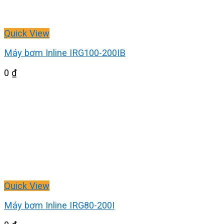
Quick View
Máy bơm Inline IRG100-200IB
0
₫
Quick View
Máy bơm Inline IRG80-200I