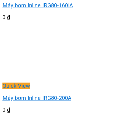
Máy bơm Inline IRG80-160IA
0
₫
Quick View
Máy bơm Inline IRG80-200A
0
₫