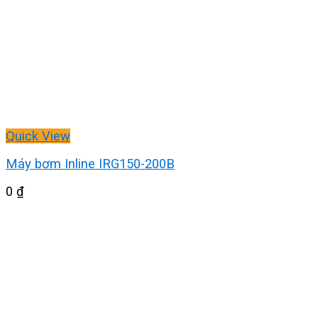
Quick View
Máy bơm Inline IRG150-200B
0
₫