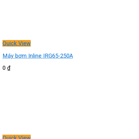
Quick View
Máy bơm Inline IRG65-250A
0
₫
Quick View