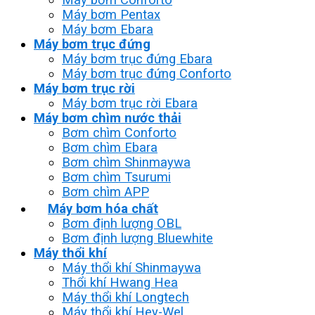
Máy bơm Pentax
Máy bơm Ebara
Máy bơm trục đứng
Máy bơm trục đứng Ebara
Máy bơm trục đứng Conforto
Máy bơm trục rời
Máy bơm trục rời Ebara
Máy bơm chìm nước thải
Bơm chìm Conforto
Bơm chìm Ebara
Bơm chìm Shinmaywa
Bơm chìm Tsurumi
Bơm chìm APP
Máy bơm hóa chất
Bơm định lượng OBL
Bơm định lượng Bluewhite
Máy thổi khí
Máy thổi khí Shinmaywa
Thổi khí Hwang Hea
Máy thổi khí Longtech
Máy thổi khí Hey-Wel