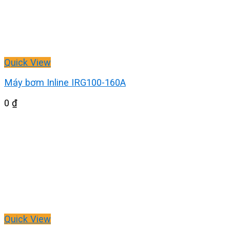
Quick View
Máy bơm Inline IRG100-160A
0
₫
Quick View