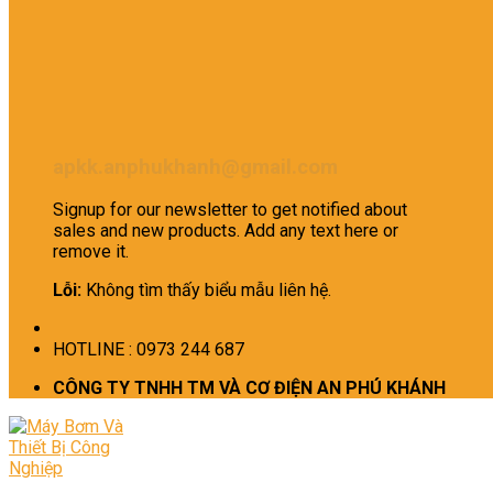
apkk.anphukhanh@gmail.com
Signup for our newsletter to get notified about
sales and new products. Add any text here or
remove it.
Lỗi:
Không tìm thấy biểu mẫu liên hệ.
HOTLINE : 0973 244 687
CÔNG TY TNHH TM VÀ CƠ ĐIỆN AN PHÚ KHÁNH