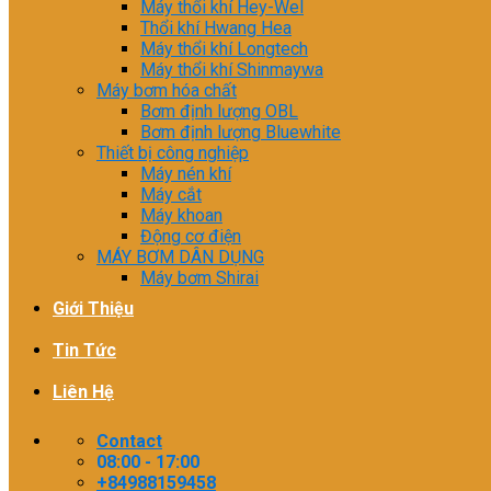
Máy thổi khí Hey-Wel
Thổi khí Hwang Hea
Máy thổi khí Longtech
Máy thổi khí Shinmaywa
Máy bơm hóa chất
Bơm định lượng OBL
Bơm định lượng Bluewhite
Thiết bị công nghiệp
Máy nén khí
Máy cắt
Máy khoan
Động cơ điện
MÁY BƠM DÂN DỤNG
Máy bơm Shirai
Giới Thiệu
Tin Tức
Liên Hệ
Contact
08:00 - 17:00
+84988159458