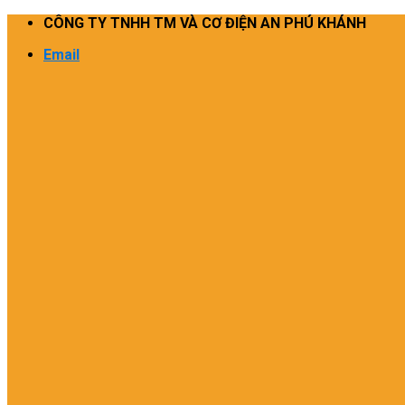
Skip
CÔNG TY TNHH TM VÀ CƠ ĐIỆN AN PHÚ KHÁNH
to
Email
content