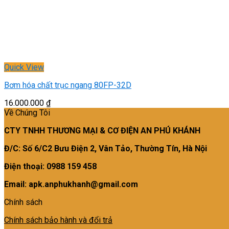
Quick View
Bơm hóa chất trục ngang 80FP-32D
16.000.000
₫
Về Chúng Tôi
CTY TNHH THƯƠNG MẠI & CƠ ĐIỆN AN PHÚ KHÁNH
Đ/C: Số 6/C2 Bưu Điện 2, Vân Tảo, Thường Tín, Hà Nội
Điện thoại: 0988 159 458
Email: apk.anphukhanh@gmail.com
Chính sách
Chính sách bảo hành và đổi trả