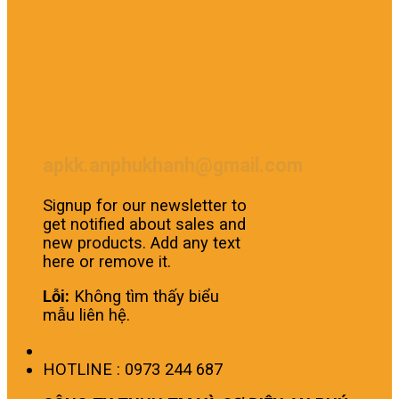
apkk.anphukhanh@gmail.com
Signup for our newsletter to
get notified about sales and
new products. Add any text
here or remove it.
Lỗi:
Không tìm thấy biểu
mẫu liên hệ.
HOTLINE : 0973 244 687