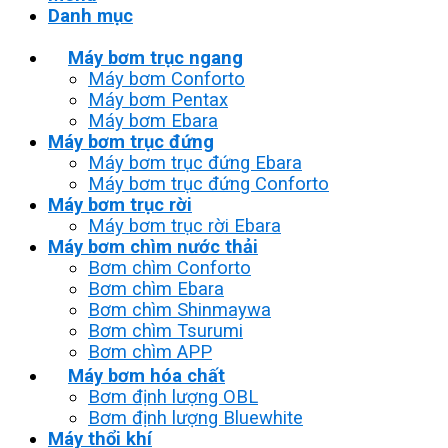
Danh mục
Máy bơm trục ngang
Máy bơm Conforto
Máy bơm Pentax
Máy bơm Ebara
Máy bơm trục đứng
Máy bơm trục đứng Ebara
Máy bơm trục đứng Conforto
Máy bơm trục rời
Máy bơm trục rời Ebara
Máy bơm chìm nước thải
Bơm chìm Conforto
Bơm chìm Ebara
Bơm chìm Shinmaywa
Bơm chìm Tsurumi
Bơm chìm APP
Máy bơm hóa chất
Bơm định lượng OBL
Bơm định lượng Bluewhite
Máy thổi khí