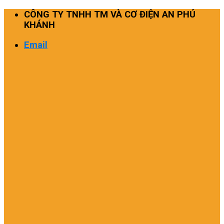
Skip
CÔNG TY TNHH TM VÀ CƠ ĐIỆN AN PHÚ
to
KHÁNH
content
Email