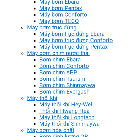
Máy bơm Ebara
Máy bơm Pentax
Máy bơm Conforto
Máy bơm TECO
Máy bơm trục đứng
Máy bơm trục đứng Ebara
Máy bơm trục đứng Conforto
Máy bơm trục đứng Pentax
Máy bơm chìm nước thải
Bơm chìm Ebara
Bơm chìm Conforto
Bơm chìm APP
Bơm chìm Tsurumi
Bơm chìm Shinmaywa
Bơm chìm Evergush
Máy thổi khí
Máy thổi khí Hey-Wel
Thổi khí Hwang Hea
Máy thổi khí Longtech
Máy thổi khí Shinmaywa
Máy bơm hóa chất
Bơm định lượng OBL