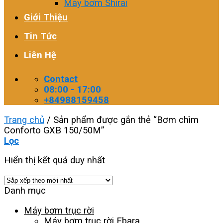
Máy bơm Shirai
Giới Thiệu
Tin Tức
Liên Hệ
Contact
08:00 - 17:00
+84988159458
Trang chủ
/
Sản phẩm được gắn thẻ “Bơm chìm
Conforto GXB 150/50M”
Lọc
Hiển thị kết quả duy nhất
Danh mục
Máy bơm trục rời
Máy bơm trục rời Ebara