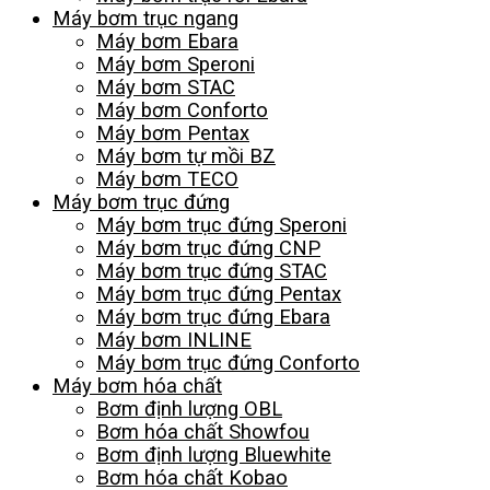
Máy bơm trục ngang
Máy bơm Ebara
Máy bơm Speroni
Máy bơm STAC
Máy bơm Conforto
Máy bơm Pentax
Máy bơm tự mồi BZ
Máy bơm TECO
Máy bơm trục đứng
Máy bơm trục đứng Speroni
Máy bơm trục đứng CNP
Máy bơm trục đứng STAC
Máy bơm trục đứng Pentax
Máy bơm trục đứng Ebara
Máy bơm INLINE
Máy bơm trục đứng Conforto
Máy bơm hóa chất
Bơm định lượng OBL
Bơm hóa chất Showfou
Bơm định lượng Bluewhite
Bơm hóa chất Kobao