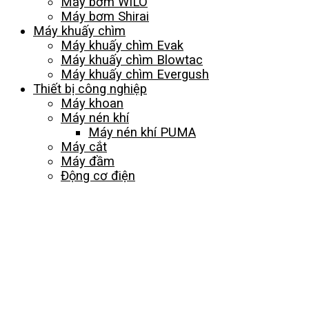
Máy bơm WILO
Máy bơm Shirai
Máy khuấy chìm
Máy khuấy chìm Evak
Máy khuấy chìm Blowtac
Máy khuấy chìm Evergush
Thiết bị công nghiệp
Máy khoan
Máy nén khí
Máy nén khí PUMA
Máy cắt
Máy đầm
Động cơ điện