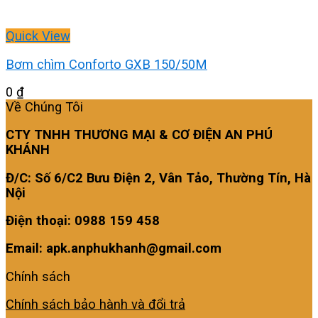
Quick View
Bơm chìm Conforto GXB 150/50M
0
₫
Về Chúng Tôi
CTY TNHH THƯƠNG MẠI & CƠ ĐIỆN AN PHÚ
KHÁNH
Đ/C: Số 6/C2 Bưu Điện 2, Vân Tảo, Thường Tín, Hà
Nội
Điện thoại: 0988 159 458
Email: apk.anphukhanh@gmail.com
Chính sách
Chính sách bảo hành và đổi trả