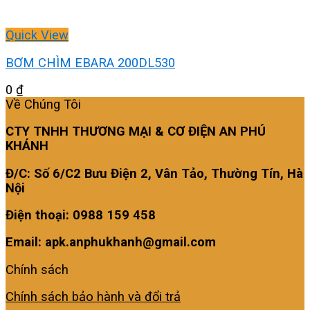
Quick View
BƠM CHÌM EBARA 200DL530
0
₫
Về Chúng Tôi
CTY TNHH THƯƠNG MẠI & CƠ ĐIỆN AN PHÚ
KHÁNH
Đ/C: Số 6/C2 Bưu Điện 2, Vân Tảo, Thường Tín, Hà
Nội
Điện thoại: 0988 159 458
Email: apk.anphukhanh@gmail.com
Chính sách
Chính sách bảo hành và đổi trả