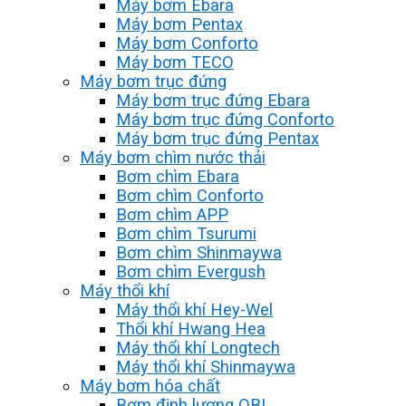
Máy bơm Ebara
Máy bơm Pentax
Máy bơm Conforto
Máy bơm TECO
Máy bơm trục đứng
Máy bơm trục đứng Ebara
Máy bơm trục đứng Conforto
Máy bơm trục đứng Pentax
Máy bơm chìm nước thải
Bơm chìm Ebara
Bơm chìm Conforto
Bơm chìm APP
Bơm chìm Tsurumi
Bơm chìm Shinmaywa
Bơm chìm Evergush
Máy thổi khí
Máy thổi khí Hey-Wel
Thổi khí Hwang Hea
Máy thổi khí Longtech
Máy thổi khí Shinmaywa
Máy bơm hóa chất
Bơm định lượng OBL