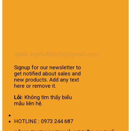
apkk.anphukhanh@gmail.com
Signup for our newsletter to
get notified about sales and
new products. Add any text
here or remove it.
Lỗi:
Không tìm thấy biểu
mẫu liên hệ.
HOTLINE : 0973 244 687