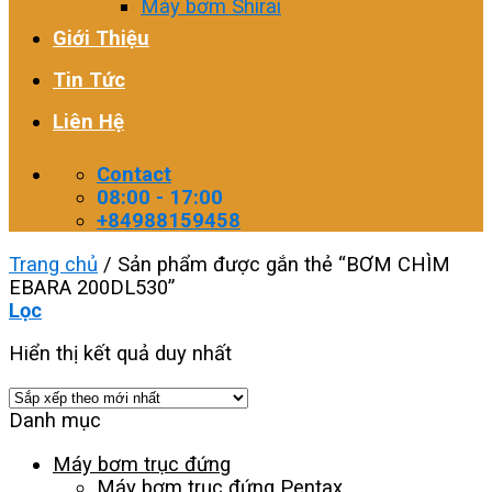
Máy bơm Shirai
Giới Thiệu
Tin Tức
Liên Hệ
Contact
08:00 - 17:00
+84988159458
Trang chủ
/
Sản phẩm được gắn thẻ “BƠM CHÌM
EBARA 200DL530”
Lọc
Hiển thị kết quả duy nhất
Danh mục
Máy bơm trục đứng
Máy bơm trục đứng Pentax