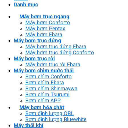
Danh mục
Máy bơm trục ngang
Máy bơm Conforto
Máy bơm Pentax
Máy bơm Ebara
Máy bơm trục đứng
Máy bơm trục đứng Ebara
Máy bơm trục đứng Conforto
Máy bơm trục rời
Máy bơm trục rời Ebara
Máy bơm chìm nước thải
Bơm chìm Conforto
Bơm chìm Ebara
Bơm chìm Shinmaywa
Bơm chìm Tsurumi
Bơm chìm APP
Máy bơm hóa chất
Bơm định lượng OBL
Bơm định lượng Bluewhite
Máy thổi khí