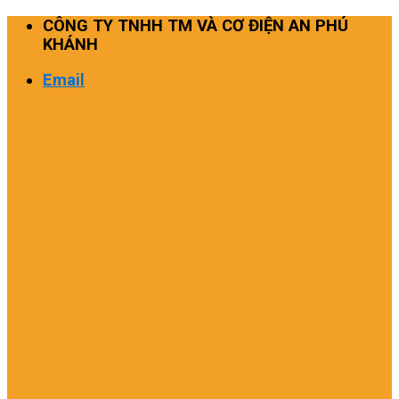
Skip
CÔNG TY TNHH TM VÀ CƠ ĐIỆN AN PHÚ
to
KHÁNH
content
Email