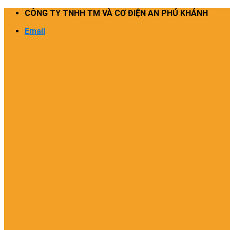
Skip
CÔNG TY TNHH TM VÀ CƠ ĐIỆN AN PHÚ KHÁNH
to
Email
content