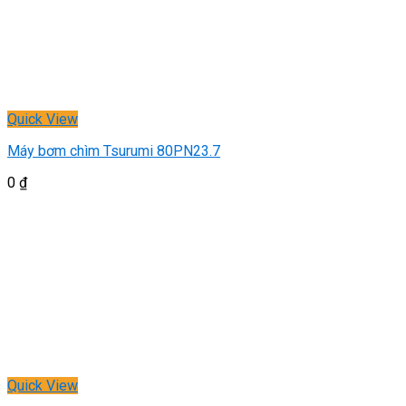
Quick View
Máy bơm chìm Tsurumi 80PN23.7
0
₫
Quick View