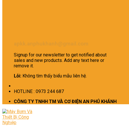
apkk.anphukhanh@gmail.com
Signup for our newsletter to get notified about
sales and new products. Add any text here or
remove it.
Lỗi:
Không tìm thấy biểu mẫu liên hệ.
HOTLINE : 0973 244 687
CÔNG TY TNHH TM VÀ CƠ ĐIỆN AN PHÚ KHÁNH