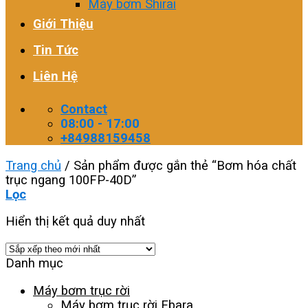
Máy bơm Shirai
Giới Thiệu
Tin Tức
Liên Hệ
Contact
08:00 - 17:00
+84988159458
Trang chủ
/
Sản phẩm được gắn thẻ “Bơm hóa chất
trục ngang 100FP-40D”
Lọc
Hiển thị kết quả duy nhất
Danh mục
Máy bơm trục rời
Máy bơm trục rời Ebara