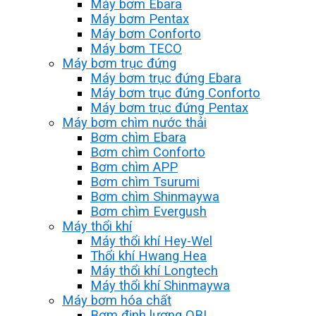
Máy bơm Ebara
Máy bơm Pentax
Máy bơm Conforto
Máy bơm TECO
Máy bơm trục đứng
Máy bơm trục đứng Ebara
Máy bơm trục đứng Conforto
Máy bơm trục đứng Pentax
Máy bơm chìm nước thải
Bơm chìm Ebara
Bơm chìm Conforto
Bơm chìm APP
Bơm chìm Tsurumi
Bơm chìm Shinmaywa
Bơm chìm Evergush
Máy thổi khí
Máy thổi khí Hey-Wel
Thổi khí Hwang Hea
Máy thổi khí Longtech
Máy thổi khí Shinmaywa
Máy bơm hóa chất
Bơm định lượng OBL