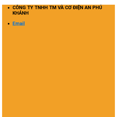
Skip
CÔNG TY TNHH TM VÀ CƠ ĐIỆN AN PHÚ
to
KHÁNH
content
Email