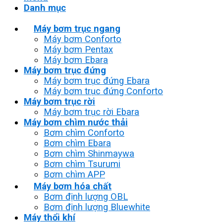
Danh mục
Máy bơm trục ngang
Máy bơm Conforto
Máy bơm Pentax
Máy bơm Ebara
Máy bơm trục đứng
Máy bơm trục đứng Ebara
Máy bơm trục đứng Conforto
Máy bơm trục rời
Máy bơm trục rời Ebara
Máy bơm chìm nước thải
Bơm chìm Conforto
Bơm chìm Ebara
Bơm chìm Shinmaywa
Bơm chìm Tsurumi
Bơm chìm APP
Máy bơm hóa chất
Bơm định lượng OBL
Bơm định lượng Bluewhite
Máy thổi khí