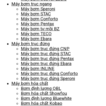
Máy bơm trục ngang
Máy bơm Speroni
Máy bơm STAC
Máy bơm Conforto
Máy bơm Pentax
Máy bơm tự mồi BZ
Máy bơm TECO
Máy bơm Ebara
Máy bơm trục đứng
Máy bơm trục đứng CNP
Máy bơm trục đứng STAC
Máy bơm trục đứng Pentax
Máy bơm trục đứng Ebara
Máy bơm INLINE
Máy bơm trục đứng Conforto
Máy bơm trục đứng Speroni
Máy bơm hóa chất
Bơm định lượng OBL
Bơm hóa chất Showfou
Bơm định lượng Bluewhite
Bơm hóa chất Kobao