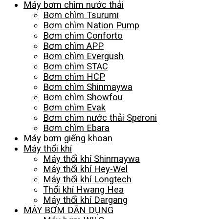
Máy bơm chìm nước thải
Bơm chìm Tsurumi
Bơm chìm Nation Pump
Bơm chìm Conforto
Bơm chìm APP
Bơm chìm Evergush
Bơm chìm STAC
Bơm chìm HCP
Bơm chìm Shinmaywa
Bơm chìm Showfou
Bơm chìm Evak
Bơm chìm nước thải Speroni
Bơm chìm Ebara
Máy bơm giếng khoan
Máy thổi khí
Máy thổi khí Shinmaywa
Máy thổi khí Hey-Wel
Máy thổi khí Longtech
Thổi khí Hwang Hea
Máy thổi khí Dargang
MÁY BƠM DÂN DỤNG