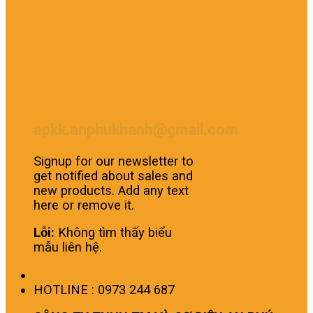
apkk.anphukhanh@gmail.com
Signup for our newsletter to
get notified about sales and
new products. Add any text
here or remove it.
Lỗi:
Không tìm thấy biểu
mẫu liên hệ.
HOTLINE : 0973 244 687