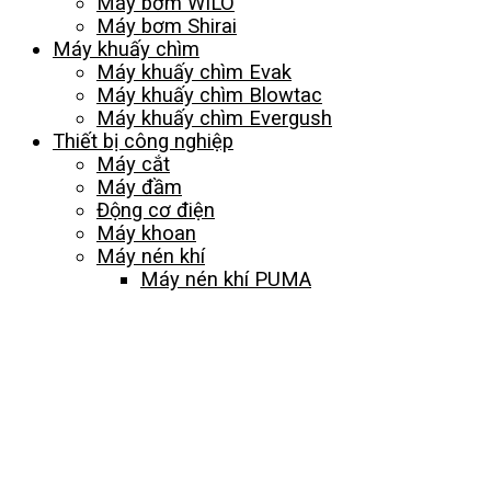
Máy bơm WILO
Máy bơm Shirai
Máy khuấy chìm
Máy khuấy chìm Evak
Máy khuấy chìm Blowtac
Máy khuấy chìm Evergush
Thiết bị công nghiệp
Máy cắt
Máy đầm
Động cơ điện
Máy khoan
Máy nén khí
Máy nén khí PUMA