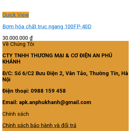
Quick View
Bơm hóa chất trục ngang 100FP-40D
30.000.000
₫
Về Chúng Tôi
CTY TNHH THƯƠNG MẠI & CƠ ĐIỆN AN PHÚ
KHÁNH
Đ/C: Số 6/C2 Bưu Điện 2, Vân Tảo, Thường Tín, Hà
Nội
Điện thoại: 0988 159 458
Email: apk.anphukhanh@gmail.com
Chính sách
Chính sách bảo hành và đổi trả