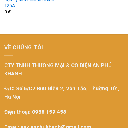
125A
0
₫
VỀ CHÚNG TÔI
CTY TNHH THƯƠNG MẠI & CƠ ĐIỆN AN PHÚ
KHÁNH
Đ/C: Số 6/C2 Bưu Điện 2, Vân Tảo, Thường Tín,
Hà Nội
Điện thoại: 0988 159 458
Email: apk.anphukhanh@gmail.com