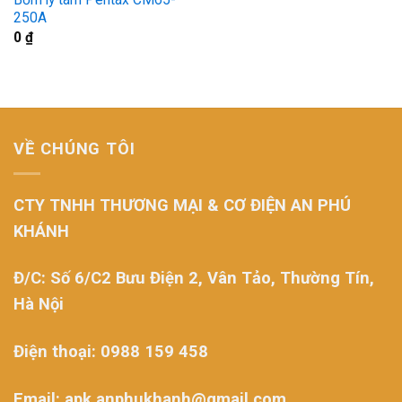
250A
0
₫
VỀ CHÚNG TÔI
CTY TNHH THƯƠNG MẠI & CƠ ĐIỆN AN PHÚ
KHÁNH
Đ/C: Số 6/C2 Bưu Điện 2, Vân Tảo, Thường Tín,
Hà Nội
Điện thoại: 0988 159 458
Email: apk.anphukhanh@gmail.com