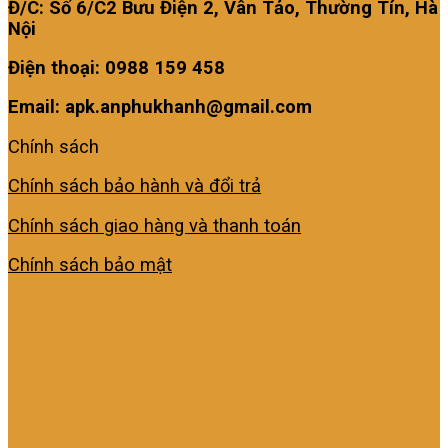
Đ/C: Số 6/C2 Bưu Điện 2, Vân Tảo, Thường Tín, Hà
Nội
Điện thoại: 0988 159 458
Email: apk.anphukhanh@gmail.com
Chính sách
Chính sách bảo hành và đổi trả
Chính sách giao hàng và thanh toán
Chính sách bảo mật