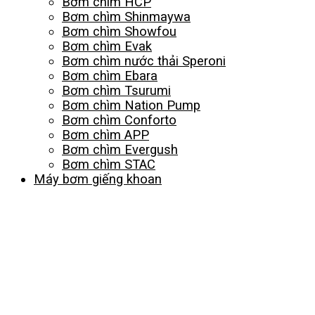
Bơm chìm HCP
Bơm chìm Shinmaywa
Bơm chìm Showfou
Bơm chìm Evak
Bơm chìm nước thải Speroni
Bơm chìm Ebara
Bơm chìm Tsurumi
Bơm chìm Nation Pump
Bơm chìm Conforto
Bơm chìm APP
Bơm chìm Evergush
Bơm chìm STAC
Máy bơm giếng khoan