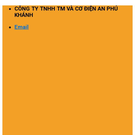
Skip
CÔNG TY TNHH TM VÀ CƠ ĐIỆN AN PHÚ
to
KHÁNH
content
Email