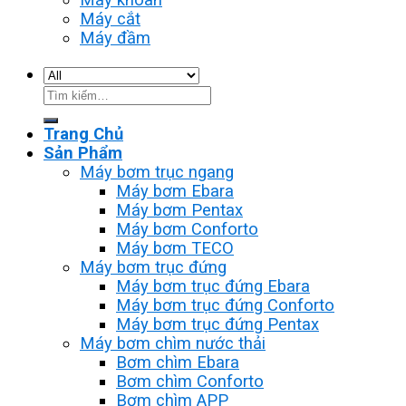
Máy cắt
Máy đầm
Tìm
kiếm:
Trang Chủ
Sản Phẩm
Máy bơm trục ngang
Máy bơm Ebara
Máy bơm Pentax
Máy bơm Conforto
Máy bơm TECO
Máy bơm trục đứng
Máy bơm trục đứng Ebara
Máy bơm trục đứng Conforto
Máy bơm trục đứng Pentax
Máy bơm chìm nước thải
Bơm chìm Ebara
Bơm chìm Conforto
Bơm chìm APP