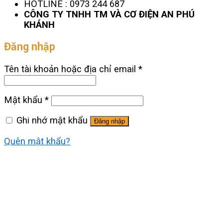
HOTLINE : 0973 244 687
CÔNG TY TNHH TM VÀ CƠ ĐIỆN AN PHÚ
KHÁNH
Đăng nhập
Tên tài khoản hoặc địa chỉ email
*
Mật khẩu
*
Ghi nhớ mật khẩu
Đăng nhập
Quên mật khẩu?