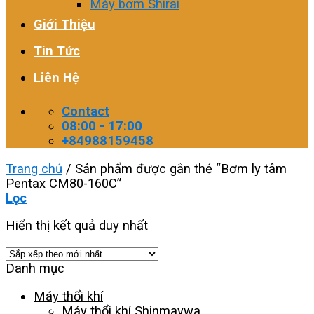
Máy bơm Shirai
Giới Thiệu
Tin Tức
Liên Hệ
Contact
08:00 - 17:00
+84988159458
Trang chủ
/
Sản phẩm được gắn thẻ “Bơm ly tâm
Pentax CM80-160C”
Lọc
Hiển thị kết quả duy nhất
Danh mục
Máy thổi khí
Máy thổi khí Shinmaywa