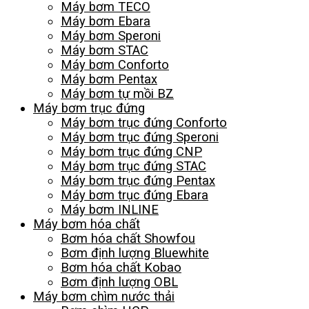
Máy bơm TECO
Máy bơm Ebara
Máy bơm Speroni
Máy bơm STAC
Máy bơm Conforto
Máy bơm Pentax
Máy bơm tự mồi BZ
Máy bơm trục đứng
Máy bơm trục đứng Conforto
Máy bơm trục đứng Speroni
Máy bơm trục đứng CNP
Máy bơm trục đứng STAC
Máy bơm trục đứng Pentax
Máy bơm trục đứng Ebara
Máy bơm INLINE
Máy bơm hóa chất
Bơm hóa chất Showfou
Bơm định lượng Bluewhite
Bơm hóa chất Kobao
Bơm định lượng OBL
Máy bơm chìm nước thải