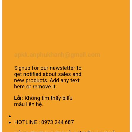
apkk.anphukhanh@gmail.com
Signup for our newsletter to
get notified about sales and
new products. Add any text
here or remove it.
Lỗi:
Không tìm thấy biểu
mẫu liên hệ.
HOTLINE : 0973 244 687