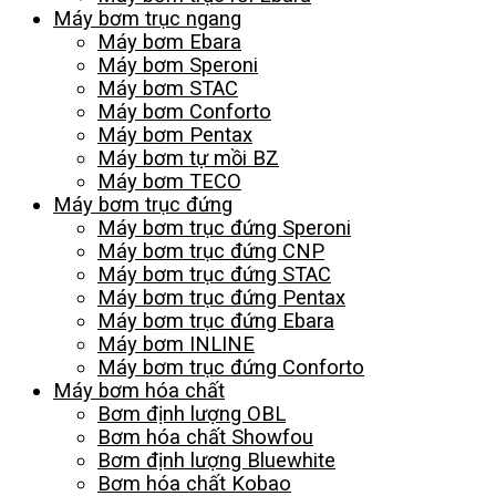
Máy bơm trục ngang
Máy bơm Ebara
Máy bơm Speroni
Máy bơm STAC
Máy bơm Conforto
Máy bơm Pentax
Máy bơm tự mồi BZ
Máy bơm TECO
Máy bơm trục đứng
Máy bơm trục đứng Speroni
Máy bơm trục đứng CNP
Máy bơm trục đứng STAC
Máy bơm trục đứng Pentax
Máy bơm trục đứng Ebara
Máy bơm INLINE
Máy bơm trục đứng Conforto
Máy bơm hóa chất
Bơm định lượng OBL
Bơm hóa chất Showfou
Bơm định lượng Bluewhite
Bơm hóa chất Kobao