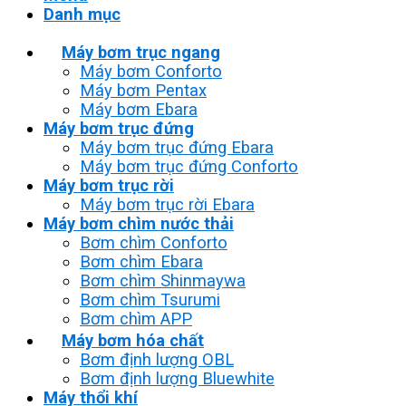
Danh mục
Máy bơm trục ngang
Máy bơm Conforto
Máy bơm Pentax
Máy bơm Ebara
Máy bơm trục đứng
Máy bơm trục đứng Ebara
Máy bơm trục đứng Conforto
Máy bơm trục rời
Máy bơm trục rời Ebara
Máy bơm chìm nước thải
Bơm chìm Conforto
Bơm chìm Ebara
Bơm chìm Shinmaywa
Bơm chìm Tsurumi
Bơm chìm APP
Máy bơm hóa chất
Bơm định lượng OBL
Bơm định lượng Bluewhite
Máy thổi khí