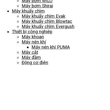
Máy bơm WILO
Máy bơm Shirai
Máy khuấy chìm
Máy khuấy chìm Evak
Máy khuấy chìm Blowtac
Máy khuấy chìm Evergush
Thiết bị công nghiệp
Máy khoan
Máy nén khí
Máy nén khí PUMA
Máy cắt
Máy đầm
Động cơ điện