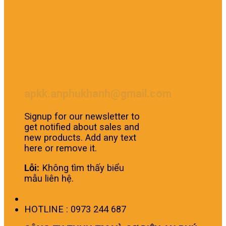
apkk.anphukhanh@gmail.com
Signup for our newsletter to
get notified about sales and
new products. Add any text
here or remove it.
Lỗi:
Không tìm thấy biểu
mẫu liên hệ.
HOTLINE : 0973 244 687