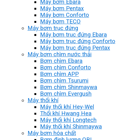
Máy bơm Ebara
Máy bơm Pentax
Máy bơm Conforto
Máy bơm TECO
Máy bơm trục đứng
Máy bơm trục đứng Ebara
Máy bơm trục đứng Conforto
Máy bơm trục đứng Pentax
Máy bơm chìm nước thải
Bơm chìm Ebara
Bơm chìm Conforto
Bơm chìm APP
Bơm chìm Tsurumi
Bơm chìm Shinmaywa
Bơm chìm Evergush
Máy thổi khí
Máy thổi khí Hey-Wel
Thổi khí Hwang Hea
Máy thổi khí Longtech
Máy thổi khí Shinmaywa
Máy bơm hóa chất
Bơm định lượng OBL