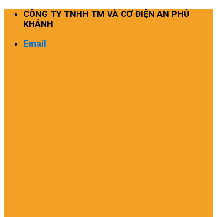
Skip
CÔNG TY TNHH TM VÀ CƠ ĐIỆN AN PHÚ
to
KHÁNH
content
Email