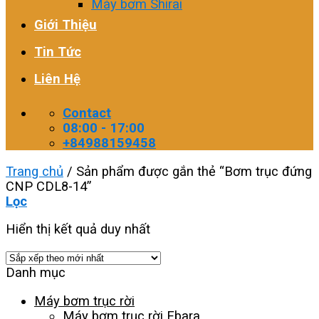
Máy bơm Shirai
Giới Thiệu
Tin Tức
Liên Hệ
Contact
08:00 - 17:00
+84988159458
Trang chủ
/
Sản phẩm được gắn thẻ “Bơm trục đứng
CNP CDL8-14”
Lọc
Hiển thị kết quả duy nhất
Danh mục
Máy bơm trục rời
Máy bơm trục rời Ebara