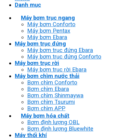
Danh mục
Máy bơm trục ngang
Máy bơm Conforto
Máy bơm Pentax
Máy bơm Ebara
Máy bơm trục đứng
Máy bơm trục đứng Ebara
Máy bơm trục đứng Conforto
Máy bơm trục rời
Máy bơm trục rời Ebara
Máy bơm chìm nước thải
Bơm chìm Conforto
Bơm chìm Ebara
Bơm chìm Shinmaywa
Bơm chìm Tsurumi
Bơm chìm APP
Máy bơm hóa chất
Bơm định lượng OBL
Bơm định lượng Bluewhite
Máy thổi khí