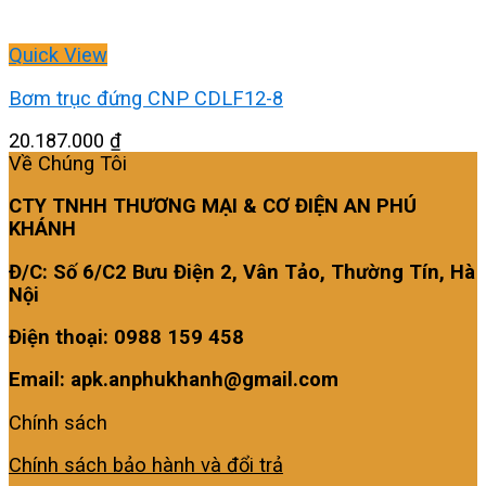
Quick View
Bơm trục đứng CNP CDLF12-8
20.187.000
₫
Về Chúng Tôi
CTY TNHH THƯƠNG MẠI & CƠ ĐIỆN AN PHÚ
KHÁNH
Đ/C: Số 6/C2 Bưu Điện 2, Vân Tảo, Thường Tín, Hà
Nội
Điện thoại: 0988 159 458
Email: apk.anphukhanh@gmail.com
Chính sách
Chính sách bảo hành và đổi trả