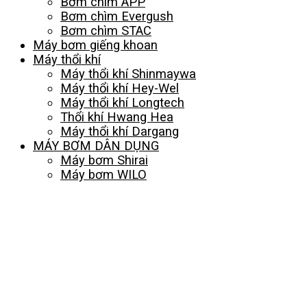
Bơm chìm APP
Bơm chìm Evergush
Bơm chìm STAC
Máy bơm giếng khoan
Máy thổi khí
Máy thổi khí Shinmaywa
Máy thổi khí Hey-Wel
Máy thổi khí Longtech
Thổi khí Hwang Hea
Máy thổi khí Dargang
MÁY BƠM DÂN DỤNG
Máy bơm Shirai
Máy bơm WILO