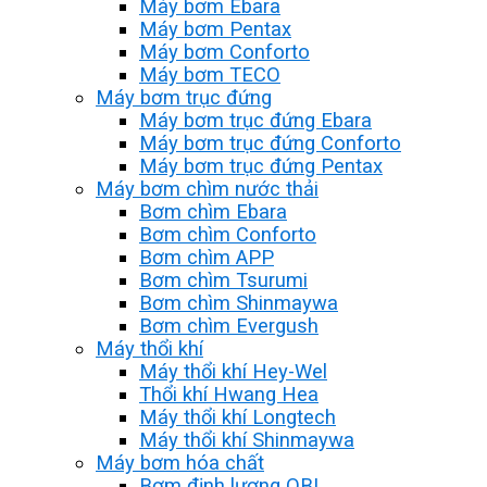
Máy bơm Ebara
Máy bơm Pentax
Máy bơm Conforto
Máy bơm TECO
Máy bơm trục đứng
Máy bơm trục đứng Ebara
Máy bơm trục đứng Conforto
Máy bơm trục đứng Pentax
Máy bơm chìm nước thải
Bơm chìm Ebara
Bơm chìm Conforto
Bơm chìm APP
Bơm chìm Tsurumi
Bơm chìm Shinmaywa
Bơm chìm Evergush
Máy thổi khí
Máy thổi khí Hey-Wel
Thổi khí Hwang Hea
Máy thổi khí Longtech
Máy thổi khí Shinmaywa
Máy bơm hóa chất
Bơm định lượng OBL