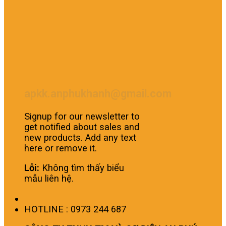
apkk.anphukhanh@gmail.com
Signup for our newsletter to
get notified about sales and
new products. Add any text
here or remove it.
Lỗi:
Không tìm thấy biểu
mẫu liên hệ.
HOTLINE : 0973 244 687