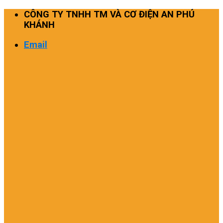
Skip
CÔNG TY TNHH TM VÀ CƠ ĐIỆN AN PHÚ
to
KHÁNH
content
Email