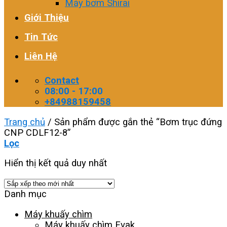
Máy bơm Shirai
Giới Thiệu
Tin Tức
Liên Hệ
Contact
08:00 - 17:00
+84988159458
Trang chủ
/
Sản phẩm được gắn thẻ “Bơm trục đứng
CNP CDLF12-8”
Lọc
Hiển thị kết quả duy nhất
Danh mục
Máy khuấy chìm
Máy khuấy chìm Evak