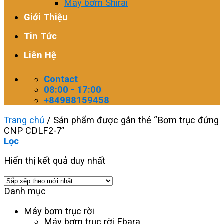
Máy bơm Shirai
Giới Thiệu
Tin Tức
Liên Hệ
Contact
08:00 - 17:00
+84988159458
Trang chủ
/
Sản phẩm được gắn thẻ “Bơm trục đứng
CNP CDLF2-7”
Lọc
Hiển thị kết quả duy nhất
Danh mục
Máy bơm trục rời
Máy bơm trục rời Ebara