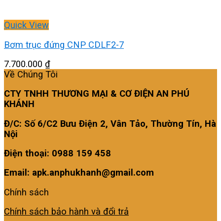
Quick View
Bơm trục đứng CNP CDLF2-7
7.700.000
₫
Về Chúng Tôi
CTY TNHH THƯƠNG MẠI & CƠ ĐIỆN AN PHÚ
KHÁNH
Đ/C: Số 6/C2 Bưu Điện 2, Vân Tảo, Thường Tín, Hà
Nội
Điện thoại: 0988 159 458
Email: apk.anphukhanh@gmail.com
Chính sách
Chính sách bảo hành và đổi trả