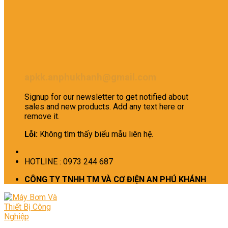
apkk.anphukhanh@gmail.com
Signup for our newsletter to get notified about
sales and new products. Add any text here or
remove it.
Lỗi:
Không tìm thấy biểu mẫu liên hệ.
HOTLINE : 0973 244 687
CÔNG TY TNHH TM VÀ CƠ ĐIỆN AN PHÚ KHÁNH