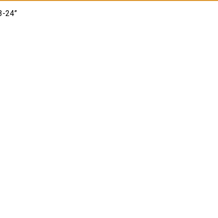
3-24”