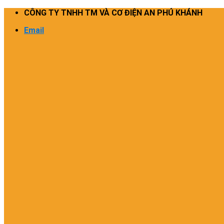
Skip
CÔNG TY TNHH TM VÀ CƠ ĐIỆN AN PHÚ KHÁNH
to
Email
content