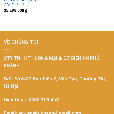
CDLF12-12
25.298.000
₫
VỀ CHÚNG TÔI
CTY TNHH THƯƠNG MẠI & CƠ ĐIỆN AN PHÚ
KHÁNH
Đ/C: Số 6/C2 Bưu Điện 2, Vân Tảo, Thường Tín,
Hà Nội
Điện thoại: 0988 159 458
Email: apk.anphukhanh@gmail.com