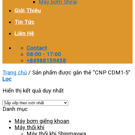
Máy bơm Shirai
Giới Thiệu
Tin Tức
Liên Hệ
Contact
08:00 - 17:00
+84988159458
Trang chủ
/
Sản phẩm được gắn thẻ “CNP CDM1-5”
Lọc
Hiển thị kết quả duy nhất
Danh mục
Máy bơm giếng khoan
Máy thổi khí
Máy thổi khí Shinmaywa