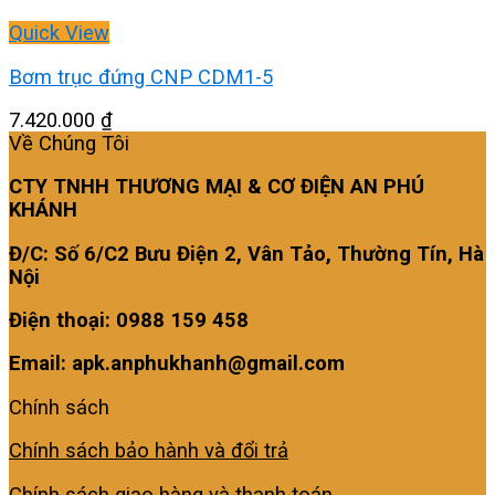
Quick View
Bơm trục đứng CNP CDM1-5
7.420.000
₫
Về Chúng Tôi
CTY TNHH THƯƠNG MẠI & CƠ ĐIỆN AN PHÚ
KHÁNH
Đ/C: Số 6/C2 Bưu Điện 2, Vân Tảo, Thường Tín, Hà
Nội
Điện thoại: 0988 159 458
Email: apk.anphukhanh@gmail.com
Chính sách
Chính sách bảo hành và đổi trả
Chính sách giao hàng và thanh toán