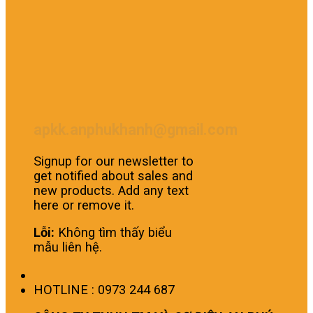
apkk.anphukhanh@gmail.com
Signup for our newsletter to
get notified about sales and
new products. Add any text
here or remove it.
Lỗi:
Không tìm thấy biểu
mẫu liên hệ.
HOTLINE : 0973 244 687