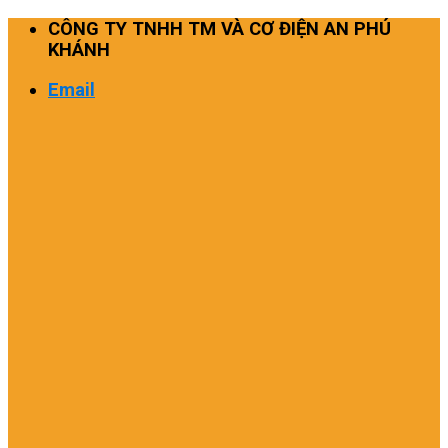
Skip
CÔNG TY TNHH TM VÀ CƠ ĐIỆN AN PHÚ
to
KHÁNH
content
Email