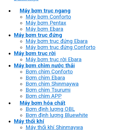
Máy bơm trục ngang
Máy bơm Conforto
Máy bơm Pentax
Máy bơm Ebara
Máy bơm trục đứng
Máy bơm trục đứng Ebara
Máy bơm trục đứng Conforto
Máy bơm trục rời
Máy bơm trục rời Ebara
Máy bơm chìm nước thải
Bơm chìm Conforto
Bơm chìm Ebara
Bơm chìm Shinmaywa
Bơm chìm Tsurumi
Bơm chìm APP
Máy bơm hóa chất
Bơm định lượng OBL
Bơm định lượng Bluewhite
Máy thổi khí
Máy thổi khí Shinmaywa