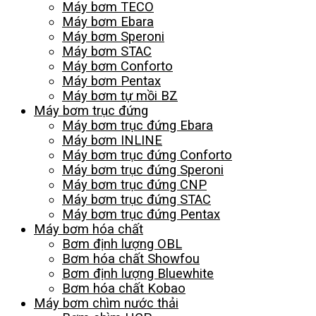
Máy bơm TECO
Máy bơm Ebara
Máy bơm Speroni
Máy bơm STAC
Máy bơm Conforto
Máy bơm Pentax
Máy bơm tự mồi BZ
Máy bơm trục đứng
Máy bơm trục đứng Ebara
Máy bơm INLINE
Máy bơm trục đứng Conforto
Máy bơm trục đứng Speroni
Máy bơm trục đứng CNP
Máy bơm trục đứng STAC
Máy bơm trục đứng Pentax
Máy bơm hóa chất
Bơm định lượng OBL
Bơm hóa chất Showfou
Bơm định lượng Bluewhite
Bơm hóa chất Kobao
Máy bơm chìm nước thải