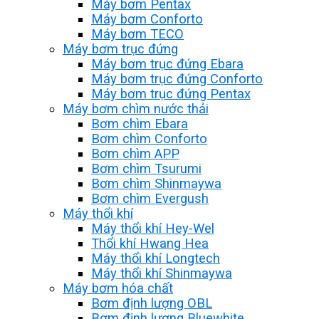
Máy bơm Pentax
Máy bơm Conforto
Máy bơm TECO
Máy bơm trục đứng
Máy bơm trục đứng Ebara
Máy bơm trục đứng Conforto
Máy bơm trục đứng Pentax
Máy bơm chìm nước thải
Bơm chìm Ebara
Bơm chìm Conforto
Bơm chìm APP
Bơm chìm Tsurumi
Bơm chìm Shinmaywa
Bơm chìm Evergush
Máy thổi khí
Máy thổi khí Hey-Wel
Thổi khí Hwang Hea
Máy thổi khí Longtech
Máy thổi khí Shinmaywa
Máy bơm hóa chất
Bơm định lượng OBL
Bơm định lượng Bluewhite