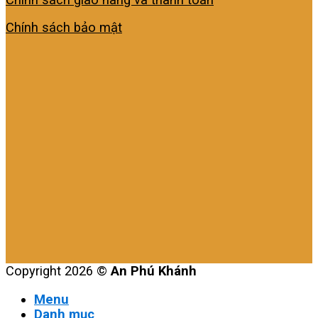
Chính sách bảo mật
Copyright 2026 ©
An Phú Khánh
Menu
Danh mục