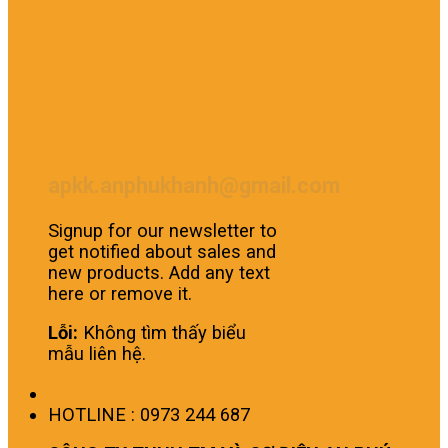
apkk.anphukhanh@gmail.com
Signup for our newsletter to
get notified about sales and
new products. Add any text
here or remove it.
Lỗi:
Không tìm thấy biểu
mẫu liên hệ.
HOTLINE : 0973 244 687