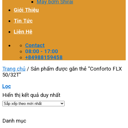
Máy bơm Shirai
Giới Thiệu
Tin Tức
Liên Hệ
Contact
08:00 - 17:00
+84988159458
Trang chủ
/
Sản phẩm được gắn thẻ “Conforto FLX
50/32T”
Lọc
Hiển thị kết quả duy nhất
Danh mục