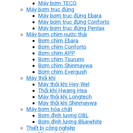
Máy bơm TECO
Máy bơm trục đứng
Máy bơm trục đứng Ebara
Máy bơm trục đứng Conforto
Máy bơm trục đứng Pentax
Máy bơm chìm nước thải
Bơm chìm Ebara
Bơm chìm Conforto
Bơm chìm APP
Bơm chìm Tsurumi
Bơm chìm Shinmaywa
Bơm chìm Evergush
Máy thổi khí
Máy thổi khí Hey-Wel
Thổi khí Hwang Hea
Máy thổi khí Longtech
Máy thổi khí Shinmaywa
Máy bơm hóa chất
Bơm định lượng OBL
Bơm định lượng Bluewhite
Thiết bị công nghiệp