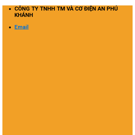
Skip
CÔNG TY TNHH TM VÀ CƠ ĐIỆN AN PHÚ
to
KHÁNH
content
Email