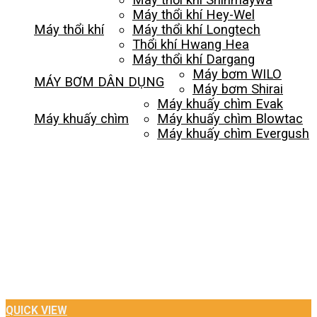
Máy thổi khí Hey-Wel
Máy thổi khí
Máy thổi khí Longtech
Thổi khí Hwang Hea
Máy thổi khí Dargang
Máy bơm WILO
MÁY BƠM DÂN DỤNG
Máy bơm Shirai
Máy khuấy chìm Evak
Máy khuấy chìm
Máy khuấy chìm Blowtac
Máy khuấy chìm Evergush
QUICK VIEW