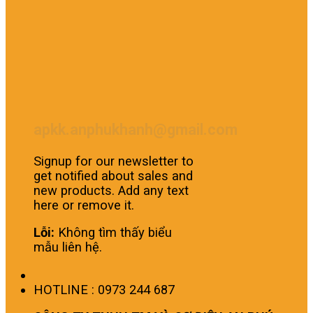
apkk.anphukhanh@gmail.com
Signup for our newsletter to
get notified about sales and
new products. Add any text
here or remove it.
Lỗi:
Không tìm thấy biểu
mẫu liên hệ.
HOTLINE : 0973 244 687