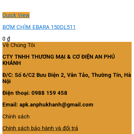
Quick View
BƠM CHÌM EBARA 150DL511
0
₫
Về Chúng Tôi
CTY TNHH THƯƠNG MẠI & CƠ ĐIỆN AN PHÚ
KHÁNH
Đ/C: Số 6/C2 Bưu Điện 2, Vân Tảo, Thường Tín, Hà
Nội
Điện thoại: 0988 159 458
Email: apk.anphukhanh@gmail.com
Chính sách
Chính sách bảo hành và đổi trả