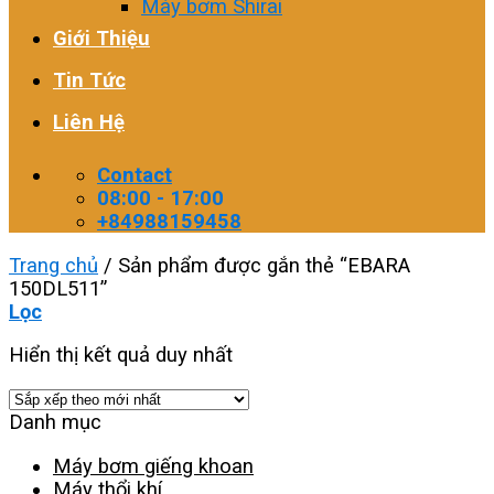
Máy bơm Shirai
Giới Thiệu
Tin Tức
Liên Hệ
Contact
08:00 - 17:00
+84988159458
Trang chủ
/
Sản phẩm được gắn thẻ “EBARA
150DL511”
Lọc
Hiển thị kết quả duy nhất
Danh mục
Máy bơm giếng khoan
Máy thổi khí