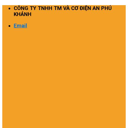
Skip
CÔNG TY TNHH TM VÀ CƠ ĐIỆN AN PHÚ
to
KHÁNH
content
Email