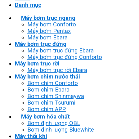
Danh mục
Máy bơm trục ngang
Máy bơm Conforto
Máy bơm Pentax
Máy bơm Ebara
Máy bơm trục đứng
Máy bơm trục đứng Ebara
Máy bơm trục đứng Conforto
Máy bơm trục rời
Máy bơm trục rời Ebara
Máy bơm chìm nước thải
Bơm chìm Conforto
Bơm chìm Ebara
Bơm chìm Shinmaywa
Bơm chìm Tsurumi
Bơm chìm APP
Máy bơm hóa chất
Bơm định lượng OBL
Bơm định lượng Bluewhite
Máy thổi khí