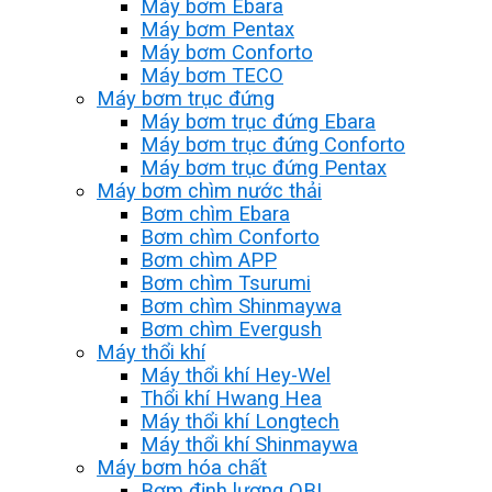
Máy bơm Ebara
Máy bơm Pentax
Máy bơm Conforto
Máy bơm TECO
Máy bơm trục đứng
Máy bơm trục đứng Ebara
Máy bơm trục đứng Conforto
Máy bơm trục đứng Pentax
Máy bơm chìm nước thải
Bơm chìm Ebara
Bơm chìm Conforto
Bơm chìm APP
Bơm chìm Tsurumi
Bơm chìm Shinmaywa
Bơm chìm Evergush
Máy thổi khí
Máy thổi khí Hey-Wel
Thổi khí Hwang Hea
Máy thổi khí Longtech
Máy thổi khí Shinmaywa
Máy bơm hóa chất
Bơm định lượng OBL