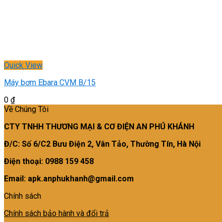
Quick View
Máy bơm Ebara CVM B/15
0
₫
Về Chúng Tôi
CTY TNHH THƯƠNG MẠI & CƠ ĐIỆN AN PHÚ KHÁNH
Đ/C: Số 6/C2 Bưu Điện 2, Vân Tảo, Thường Tín, Hà Nội
Điện thoại: 0988 159 458
Email: apk.anphukhanh@gmail.com
Chính sách
Chính sách bảo hành và đổi trả