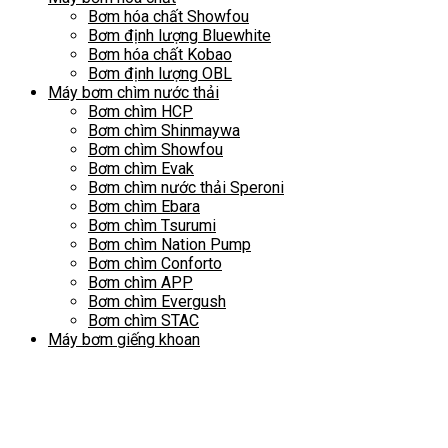
Bơm hóa chất Showfou
Bơm định lượng Bluewhite
Bơm hóa chất Kobao
Bơm định lượng OBL
Máy bơm chìm nước thải
Bơm chìm HCP
Bơm chìm Shinmaywa
Bơm chìm Showfou
Bơm chìm Evak
Bơm chìm nước thải Speroni
Bơm chìm Ebara
Bơm chìm Tsurumi
Bơm chìm Nation Pump
Bơm chìm Conforto
Bơm chìm APP
Bơm chìm Evergush
Bơm chìm STAC
Máy bơm giếng khoan