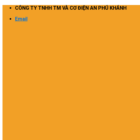
Skip
CÔNG TY TNHH TM VÀ CƠ ĐIỆN AN PHÚ KHÁNH
to
Email
content