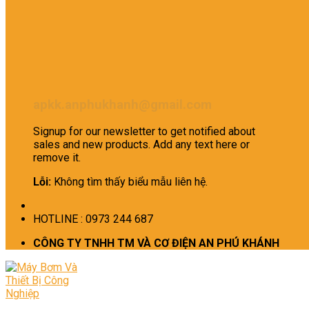
apkk.anphukhanh@gmail.com
Signup for our newsletter to get notified about
sales and new products. Add any text here or
remove it.
Lỗi:
Không tìm thấy biểu mẫu liên hệ.
HOTLINE : 0973 244 687
CÔNG TY TNHH TM VÀ CƠ ĐIỆN AN PHÚ KHÁNH