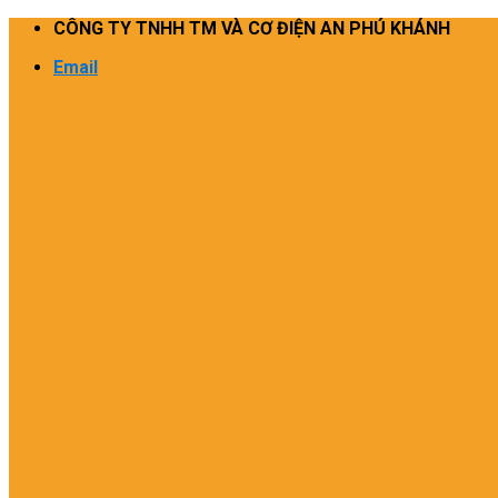
Skip
CÔNG TY TNHH TM VÀ CƠ ĐIỆN AN PHÚ KHÁNH
to
Email
content