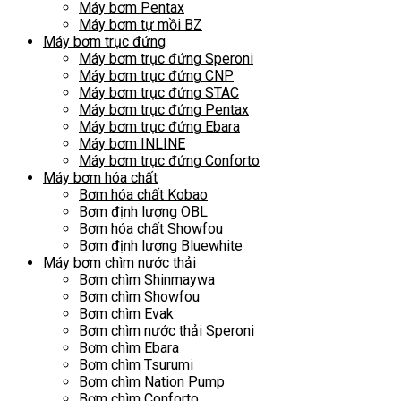
Máy bơm Pentax
Máy bơm tự mồi BZ
Máy bơm trục đứng
Máy bơm trục đứng Speroni
Máy bơm trục đứng CNP
Máy bơm trục đứng STAC
Máy bơm trục đứng Pentax
Máy bơm trục đứng Ebara
Máy bơm INLINE
Máy bơm trục đứng Conforto
Máy bơm hóa chất
Bơm hóa chất Kobao
Bơm định lượng OBL
Bơm hóa chất Showfou
Bơm định lượng Bluewhite
Máy bơm chìm nước thải
Bơm chìm Shinmaywa
Bơm chìm Showfou
Bơm chìm Evak
Bơm chìm nước thải Speroni
Bơm chìm Ebara
Bơm chìm Tsurumi
Bơm chìm Nation Pump
Bơm chìm Conforto