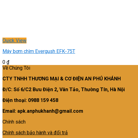
Quick View
Máy bơm chìm Evergush EFK-75T
0
₫
Về Chúng Tôi
CTY TNHH THƯƠNG MẠI & CƠ ĐIỆN AN PHÚ KHÁNH
Đ/C: Số 6/C2 Bưu Điện 2, Vân Tảo, Thường Tín, Hà Nội
Điện thoại: 0988 159 458
Email: apk.anphukhanh@gmail.com
Chính sách
Chính sách bảo hành và đổi trả