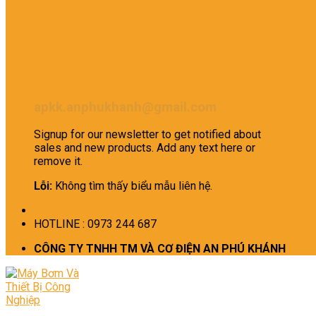
apkk.anphukhanh@gmail.com
Signup for our newsletter to get notified about
sales and new products. Add any text here or
remove it.
Lỗi:
Không tìm thấy biểu mẫu liên hệ.
HOTLINE : 0973 244 687
CÔNG TY TNHH TM VÀ CƠ ĐIỆN AN PHÚ KHÁNH