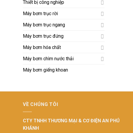
Thiết bị công nghiệp
Máy bơm trục rời
Máy bơm trục ngang
Máy bơm trục đứng
Máy bơm hóa chất
Máy bơm chìm nước thải
Máy bơm giếng khoan
VỀ CHÚNG TÔI
CTY TNHH THƯƠNG MẠI & CƠ ĐIỆN AN PHÚ
KHÁNH