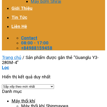
Máy bơm Shirai
Giới Thiệu
Tin Tức
Liên Hệ
Contact
08:00 - 17:00
+84988159458
Trang chủ
/
Sản phẩm được gắn thẻ “Guanglu Y3-
280M-4”
Lọc
Hiển thị kết quả duy nhất
Danh mục
Máy thổi khí
Máy thổi khí Shinmaywa