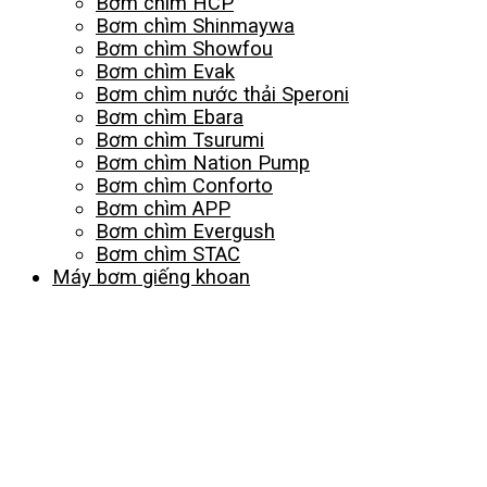
Bơm chìm HCP
Bơm chìm Shinmaywa
Bơm chìm Showfou
Bơm chìm Evak
Bơm chìm nước thải Speroni
Bơm chìm Ebara
Bơm chìm Tsurumi
Bơm chìm Nation Pump
Bơm chìm Conforto
Bơm chìm APP
Bơm chìm Evergush
Bơm chìm STAC
Máy bơm giếng khoan