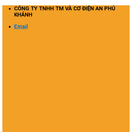
Skip
CÔNG TY TNHH TM VÀ CƠ ĐIỆN AN PHÚ
to
KHÁNH
content
Email