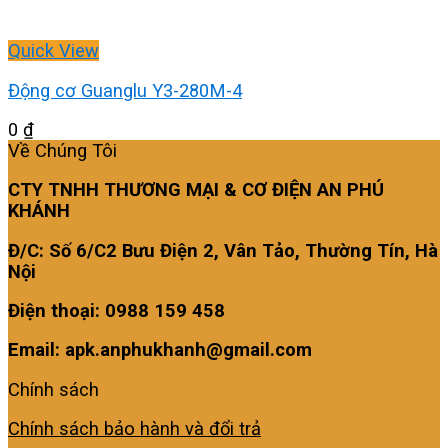
Quick View
Động cơ Guanglu Y3-280M-4
0
₫
Về Chúng Tôi
CTY TNHH THƯƠNG MẠI & CƠ ĐIỆN AN PHÚ
KHÁNH
Đ/C: Số 6/C2 Bưu Điện 2, Vân Tảo, Thường Tín, Hà
Nội
Điện thoại: 0988 159 458
Email: apk.anphukhanh@gmail.com
Chính sách
Chính sách bảo hành và đổi trả