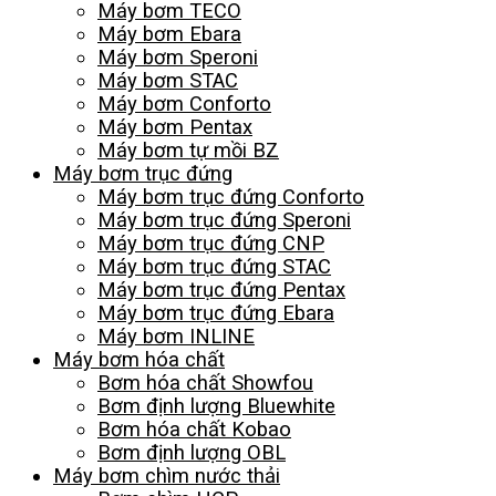
Máy bơm TECO
Máy bơm Ebara
Máy bơm Speroni
Máy bơm STAC
Máy bơm Conforto
Máy bơm Pentax
Máy bơm tự mồi BZ
Máy bơm trục đứng
Máy bơm trục đứng Conforto
Máy bơm trục đứng Speroni
Máy bơm trục đứng CNP
Máy bơm trục đứng STAC
Máy bơm trục đứng Pentax
Máy bơm trục đứng Ebara
Máy bơm INLINE
Máy bơm hóa chất
Bơm hóa chất Showfou
Bơm định lượng Bluewhite
Bơm hóa chất Kobao
Bơm định lượng OBL
Máy bơm chìm nước thải