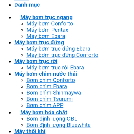
Danh mục
Máy bơm trục ngang
Máy bơm Conforto
Máy bơm Pentax
Máy bơm Ebara
Máy bơm trục đứng
Máy bơm trục đứng Ebara
Máy bơm trục đứng Conforto
Máy bơm trục rời
Máy bơm trục rời Ebara
Máy bơm chìm nước thải
Bơm chìm Conforto
Bơm chìm Ebara
Bơm chìm Shinmaywa
Bơm chìm Tsurumi
Bơm chìm APP
Máy bơm hóa chất
Bơm định lượng OBL
Bơm định lượng Bluewhite
Máy thổi khí