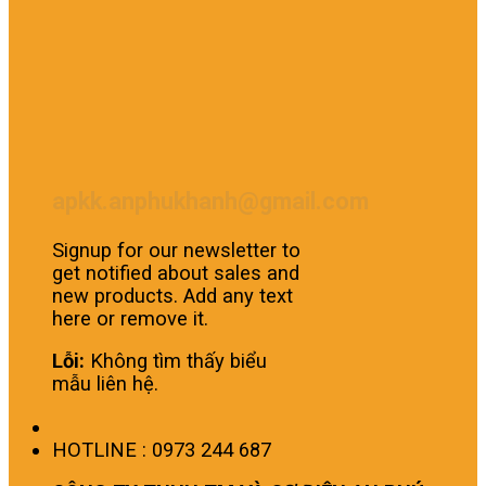
apkk.anphukhanh@gmail.com
Signup for our newsletter to
get notified about sales and
new products. Add any text
here or remove it.
Lỗi:
Không tìm thấy biểu
mẫu liên hệ.
HOTLINE : 0973 244 687