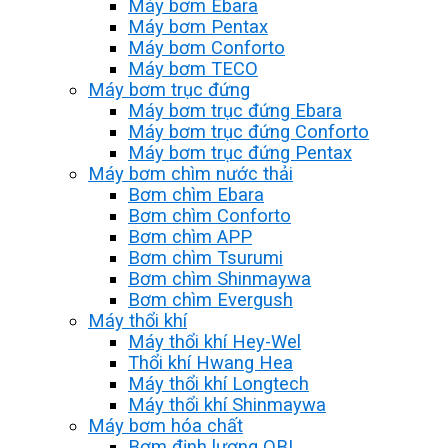
Máy bơm Ebara
Máy bơm Pentax
Máy bơm Conforto
Máy bơm TECO
Máy bơm trục đứng
Máy bơm trục đứng Ebara
Máy bơm trục đứng Conforto
Máy bơm trục đứng Pentax
Máy bơm chìm nước thải
Bơm chìm Ebara
Bơm chìm Conforto
Bơm chìm APP
Bơm chìm Tsurumi
Bơm chìm Shinmaywa
Bơm chìm Evergush
Máy thổi khí
Máy thổi khí Hey-Wel
Thổi khí Hwang Hea
Máy thổi khí Longtech
Máy thổi khí Shinmaywa
Máy bơm hóa chất
Bơm định lượng OBL