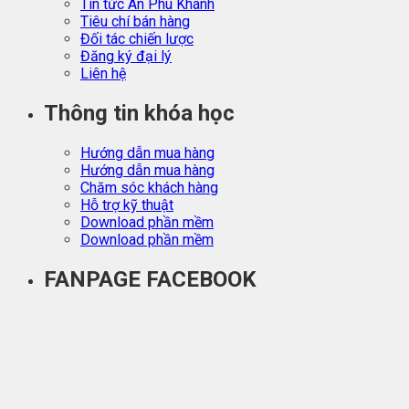
Tin tức An Phú Khánh
Tiêu chí bán hàng
Đối tác chiến lược
Đăng ký đại lý
Liên hệ
Thông tin khóa học
Hướng dẫn mua hàng
Hướng dẫn mua hàng
Chăm sóc khách hàng
Hỗ trợ kỹ thuật
Download phần mềm
Download phần mềm
FANPAGE FACEBOOK