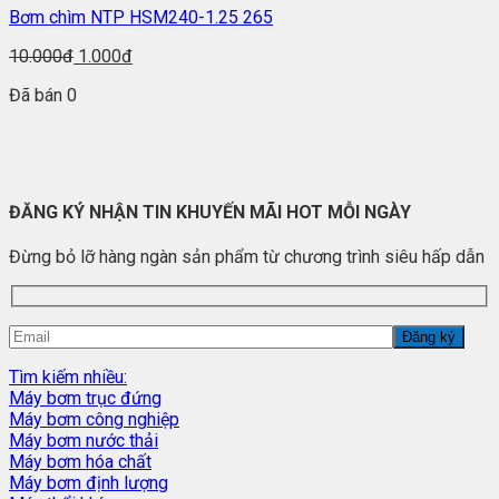
Bơm chìm NTP HSM240-1.25 265
10.000đ
1.000đ
Đã bán 0
ĐĂNG KÝ NHẬN TIN KHUYẾN MÃI HOT MỖI NGÀY
Đừng bỏ lỡ hàng ngàn sản phẩm từ chương trình siêu hấp dẫn
Tìm kiếm nhiều:
Máy bơm trục đứng
Máy bơm công nghiệp
Máy bơm nước thải
Máy bơm hóa chất
Máy bơm định lượng