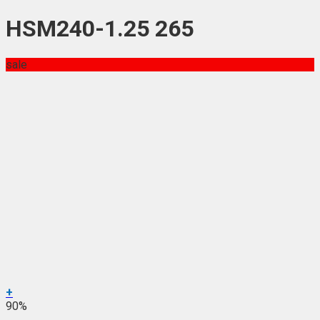
HSM240-1.25 265
sale
+
90%