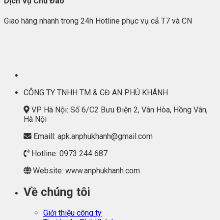
Dịch Vụ Chu Đáo
Giao hàng nhanh trong 24h Hotline phục vụ cả T7 và CN
CÔNG TY TNHH TM & CĐ AN PHÚ KHÁNH
VP Hà Nội: Số 6/C2 Bưu Điện 2, Vân Hòa, Hồng Vân,
Hà Nội
Emaill: apk.anphukhanh@gmail.com
Hotline: 0973 244 687
Website: www.anphukhanh.com
Về chúng tôi
Giới thiệu công ty