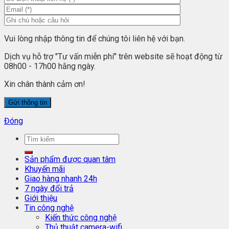
Vui lòng nhập thông tin để chúng tôi liên hệ với bạn.
Dịch vụ hỗ trợ "Tư vấn miễn phí" trên website sẽ hoạt động từ
08h00 - 17h00 hằng ngày.
Xin chân thành cảm ơn!
Đóng
Sản phẩm được quan tâm
Khuyến mãi
Giao hàng nhanh 24h
7 ngày đổi trả
Giới thiệu
Tin công nghệ
Kiến thức công nghệ
Thủ thuật camera-wifi