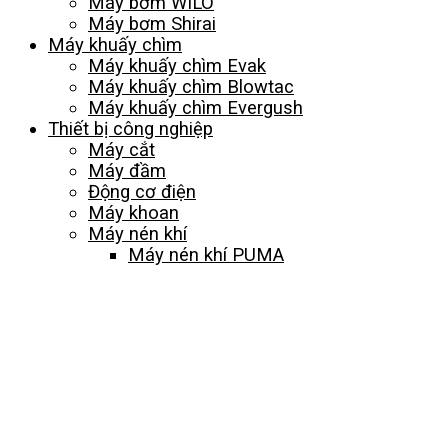
Máy bơm WILO
Máy bơm Shirai
Máy khuấy chìm
Máy khuấy chìm Evak
Máy khuấy chìm Blowtac
Máy khuấy chìm Evergush
Thiết bị công nghiệp
Máy cắt
Máy đầm
Động cơ điện
Máy khoan
Máy nén khí
Máy nén khí PUMA