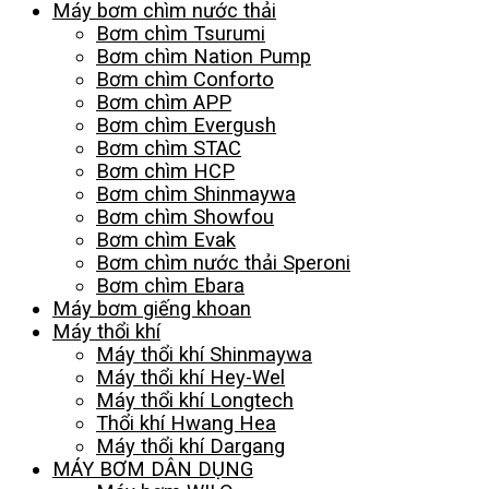
Máy bơm chìm nước thải
Bơm chìm Tsurumi
Bơm chìm Nation Pump
Bơm chìm Conforto
Bơm chìm APP
Bơm chìm Evergush
Bơm chìm STAC
Bơm chìm HCP
Bơm chìm Shinmaywa
Bơm chìm Showfou
Bơm chìm Evak
Bơm chìm nước thải Speroni
Bơm chìm Ebara
Máy bơm giếng khoan
Máy thổi khí
Máy thổi khí Shinmaywa
Máy thổi khí Hey-Wel
Máy thổi khí Longtech
Thổi khí Hwang Hea
Máy thổi khí Dargang
MÁY BƠM DÂN DỤNG