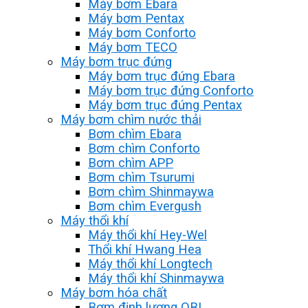
Máy bơm Ebara
Máy bơm Pentax
Máy bơm Conforto
Máy bơm TECO
Máy bơm trục đứng
Máy bơm trục đứng Ebara
Máy bơm trục đứng Conforto
Máy bơm trục đứng Pentax
Máy bơm chìm nước thải
Bơm chìm Ebara
Bơm chìm Conforto
Bơm chìm APP
Bơm chìm Tsurumi
Bơm chìm Shinmaywa
Bơm chìm Evergush
Máy thổi khí
Máy thổi khí Hey-Wel
Thổi khí Hwang Hea
Máy thổi khí Longtech
Máy thổi khí Shinmaywa
Máy bơm hóa chất
Bơm định lượng OBL