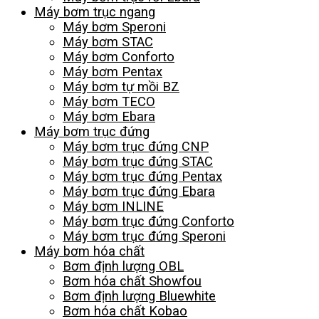
Máy bơm trục ngang
Máy bơm Speroni
Máy bơm STAC
Máy bơm Conforto
Máy bơm Pentax
Máy bơm tự mồi BZ
Máy bơm TECO
Máy bơm Ebara
Máy bơm trục đứng
Máy bơm trục đứng CNP
Máy bơm trục đứng STAC
Máy bơm trục đứng Pentax
Máy bơm trục đứng Ebara
Máy bơm INLINE
Máy bơm trục đứng Conforto
Máy bơm trục đứng Speroni
Máy bơm hóa chất
Bơm định lượng OBL
Bơm hóa chất Showfou
Bơm định lượng Bluewhite
Bơm hóa chất Kobao