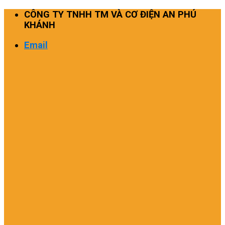
Skip
CÔNG TY TNHH TM VÀ CƠ ĐIỆN AN PHÚ
to
KHÁNH
content
Email