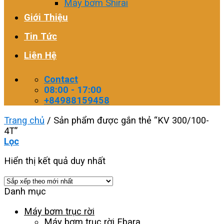
Máy bơm Shirai
Giới Thiệu
Tin Tức
Liên Hệ
Contact
08:00 - 17:00
+84988159458
Trang chủ
/
Sản phẩm được gắn thẻ “KV 300/100-
4T”
Lọc
Hiển thị kết quả duy nhất
Danh mục
Máy bơm trục rời
Máy bơm trục rời Ebara