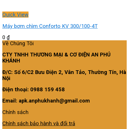
Quick View
Máy bơm chìm Conforto KV 300/100-4T
0
₫
Về Chúng Tôi
CTY TNHH THƯƠNG MẠI & CƠ ĐIỆN AN PHÚ
KHÁNH
Đ/C: Số 6/C2 Bưu Điện 2, Vân Tảo, Thường Tín, Hà
Nội
Điện thoại: 0988 159 458
Email: apk.anphukhanh@gmail.com
Chính sách
Chính sách bảo hành và đổi trả