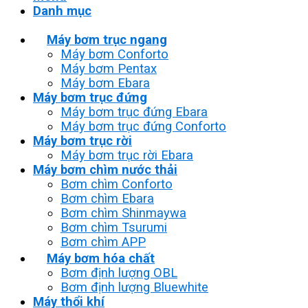
Danh mục
Máy bơm trục ngang
Máy bơm Conforto
Máy bơm Pentax
Máy bơm Ebara
Máy bơm trục đứng
Máy bơm trục đứng Ebara
Máy bơm trục đứng Conforto
Máy bơm trục rời
Máy bơm trục rời Ebara
Máy bơm chìm nước thải
Bơm chìm Conforto
Bơm chìm Ebara
Bơm chìm Shinmaywa
Bơm chìm Tsurumi
Bơm chìm APP
Máy bơm hóa chất
Bơm định lượng OBL
Bơm định lượng Bluewhite
Máy thổi khí