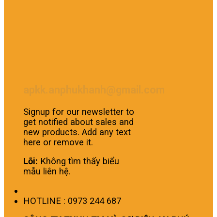
apkk.anphukhanh@gmail.com
Signup for our newsletter to
get notified about sales and
new products. Add any text
here or remove it.
Lỗi:
Không tìm thấy biểu
mẫu liên hệ.
HOTLINE : 0973 244 687