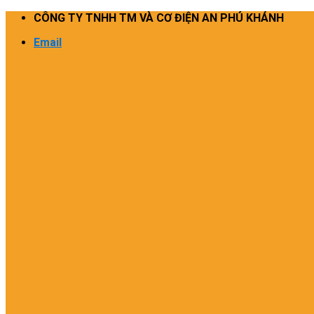
Skip
CÔNG TY TNHH TM VÀ CƠ ĐIỆN AN PHÚ KHÁNH
to
Email
content