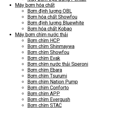
Máy bơm hóa chất
Bơm định lượng OBL
Bơm hóa chất Showfou
Bơm định lượng Bluewhite
Bơm hóa chất Kobao
Máy bơm chìm nước thải
Bơm chìm HCP
Bơm chìm Shinmaywa
Bơm chìm Showfou
Bơm chìm Evak
Bơm chìm nước thải Speroni
Bơm chìm Ebara
Bơm chìm Tsurumi
Bơm chìm Nation Pump
Bơm chìm Conforto
Bơm chìm APP
Bơm chìm Evergush
Bơm chìm STAC