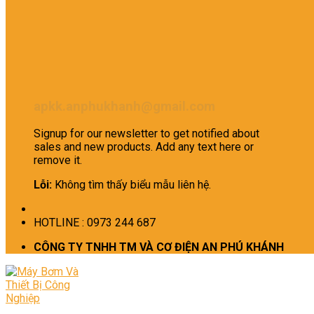
apkk.anphukhanh@gmail.com
Signup for our newsletter to get notified about
sales and new products. Add any text here or
remove it.
Lỗi:
Không tìm thấy biểu mẫu liên hệ.
HOTLINE : 0973 244 687
CÔNG TY TNHH TM VÀ CƠ ĐIỆN AN PHÚ KHÁNH