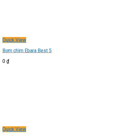
Quick View
Bơm chìm Ebara Best 5
0
₫
Quick View