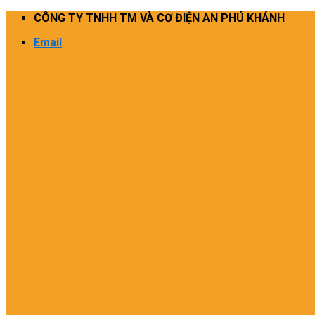
Skip
CÔNG TY TNHH TM VÀ CƠ ĐIỆN AN PHÚ KHÁNH
to
Email
content