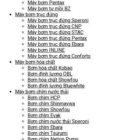
Máy bơm Pentax
Máy bơm tự mồi BZ
Máy bơm trục đứng
Máy bơm trục đứng Speroni
Máy bơm trục đứng CNP
Máy bơm trục đứng STAC
Máy bơm trục đứng Pentax
Máy bơm trục đứng Ebara
Máy bơm INLINE
Máy bơm trục đứng Conforto
Máy bơm hóa chất
Bơm hóa chất Kobao
Bơm định lượng OBL
Bơm hóa chất Showfou
Bơm định lượng Bluewhite
Máy bơm chìm nước thải
Bơm chìm HCP
Bơm chìm Shinmaywa
Bơm chìm Showfou
Bơm chìm Evak
Bơm chìm nước thải Speroni
Bơm chìm Ebara
Bơm chìm Tsurumi
Bơm chìm Nation Pump