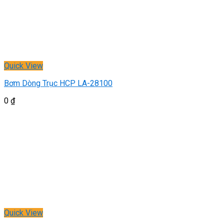
Quick View
Bơm Dòng Trục HCP LA-28100
0
₫
Quick View