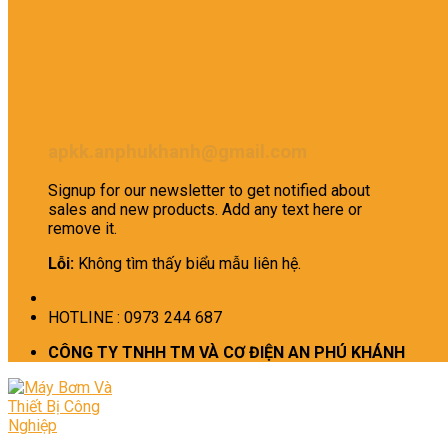
apkk.anphukhanh@gmail.com
Signup for our newsletter to get notified about
sales and new products. Add any text here or
remove it.
Lỗi:
Không tìm thấy biểu mẫu liên hệ.
HOTLINE : 0973 244 687
CÔNG TY TNHH TM VÀ CƠ ĐIỆN AN PHÚ KHÁNH