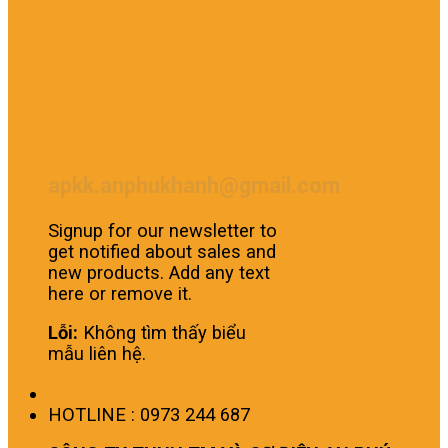
apkk.anphukhanh@gmail.com
Signup for our newsletter to
get notified about sales and
new products. Add any text
here or remove it.
Lỗi:
Không tìm thấy biểu
mẫu liên hệ.
HOTLINE : 0973 244 687