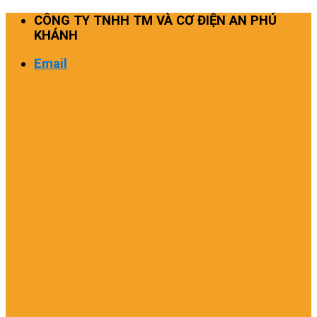
Skip
CÔNG TY TNHH TM VÀ CƠ ĐIỆN AN PHÚ
to
KHÁNH
content
Email