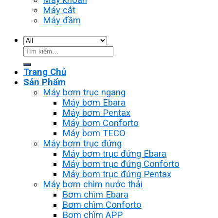
Máy cắt
Máy đầm
Tìm
kiếm:
Trang Chủ
Sản Phẩm
Máy bơm trục ngang
Máy bơm Ebara
Máy bơm Pentax
Máy bơm Conforto
Máy bơm TECO
Máy bơm trục đứng
Máy bơm trục đứng Ebara
Máy bơm trục đứng Conforto
Máy bơm trục đứng Pentax
Máy bơm chìm nước thải
Bơm chìm Ebara
Bơm chìm Conforto
Bơm chìm APP