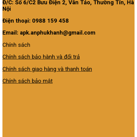
Đ/C: Số 6/C2 Bưu Điện 2, Vân Tảo, Thường Tín, Hà
Nội
Điện thoại: 0988 159 458
Email: apk.anphukhanh@gmail.com
Chính sách
Chính sách bảo hành và đổi trả
Chính sách giao hàng và thanh toán
Chính sách bảo mật