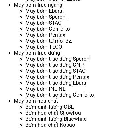
Máy bơm trục ngang
Máy bơm Ebara
Máy bơm Speroni
Máy bơm STAC
Máy bơm Conforto
Máy bơm Pentax
Máy bơm tự mồi BZ
Máy bơm TECO
Máy bơm trục đứng
Máy bơm trục đứng Speroni
Máy bơm trục đứng CNP
Máy bơm trục đứng STAC
Máy bơm trục đứng Pentax
Máy bơm trục đứng Ebara
Máy bơm INLINE
Máy bơm trục đứng Conforto
Máy bơm hóa chất
Bơm định lượng OBL
Bơm hóa chất Showfou
Bơm định lượng Bluewhite
Bơm hóa chất Kobao