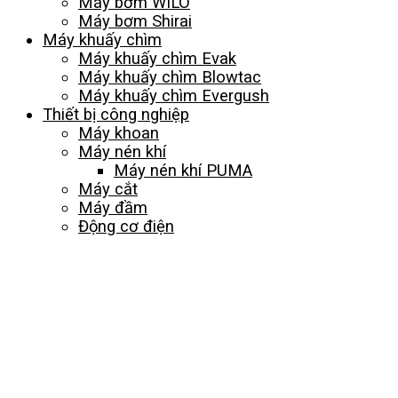
Máy bơm WILO
Máy bơm Shirai
Máy khuấy chìm
Máy khuấy chìm Evak
Máy khuấy chìm Blowtac
Máy khuấy chìm Evergush
Thiết bị công nghiệp
Máy khoan
Máy nén khí
Máy nén khí PUMA
Máy cắt
Máy đầm
Động cơ điện