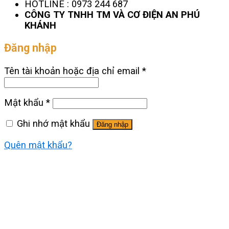
HOTLINE : 0973 244 687
CÔNG TY TNHH TM VÀ CƠ ĐIỆN AN PHÚ
KHÁNH
Đăng nhập
Tên tài khoản hoặc địa chỉ email
*
Mật khẩu
*
Ghi nhớ mật khẩu
Đăng nhập
Quên mật khẩu?