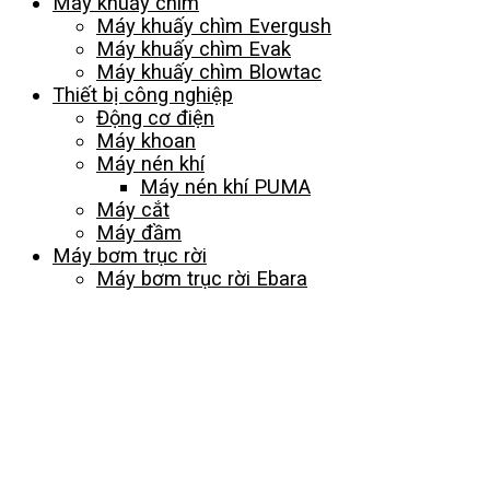
Máy khuấy chìm
Máy khuấy chìm Evergush
Máy khuấy chìm Evak
Máy khuấy chìm Blowtac
Thiết bị công nghiệp
Động cơ điện
Máy khoan
Máy nén khí
Máy nén khí PUMA
Máy cắt
Máy đầm
Máy bơm trục rời
Máy bơm trục rời Ebara