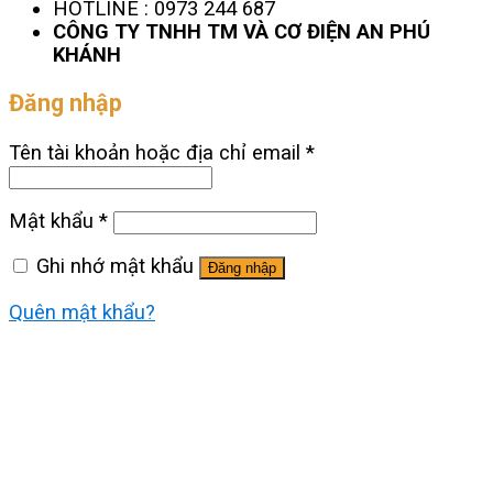
HOTLINE : 0973 244 687
CÔNG TY TNHH TM VÀ CƠ ĐIỆN AN PHÚ
KHÁNH
Đăng nhập
Tên tài khoản hoặc địa chỉ email
*
Mật khẩu
*
Ghi nhớ mật khẩu
Đăng nhập
Quên mật khẩu?