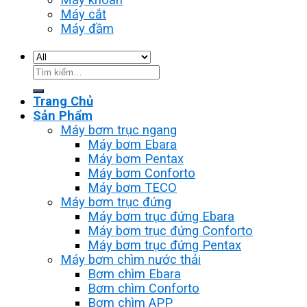
Máy cắt
Máy đầm
Tìm
kiếm:
Trang Chủ
Sản Phẩm
Máy bơm trục ngang
Máy bơm Ebara
Máy bơm Pentax
Máy bơm Conforto
Máy bơm TECO
Máy bơm trục đứng
Máy bơm trục đứng Ebara
Máy bơm trục đứng Conforto
Máy bơm trục đứng Pentax
Máy bơm chìm nước thải
Bơm chìm Ebara
Bơm chìm Conforto
Bơm chìm APP