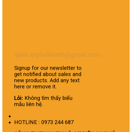
apkk.anphukhanh@gmail.com
Signup for our newsletter to
get notified about sales and
new products. Add any text
here or remove it.
Lỗi:
Không tìm thấy biểu
mẫu liên hệ.
HOTLINE : 0973 244 687