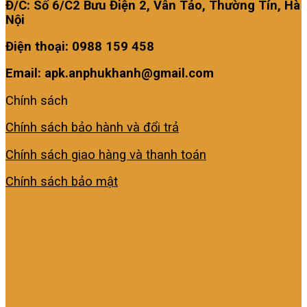
Đ/C: Số 6/C2 Bưu Điện 2, Vân Tảo, Thường Tín, Hà
Nội
Điện thoại: 0988 159 458
Email: apk.anphukhanh@gmail.com
Chính sách
Chính sách bảo hành và đổi trả
Chính sách giao hàng và thanh toán
Chính sách bảo mật