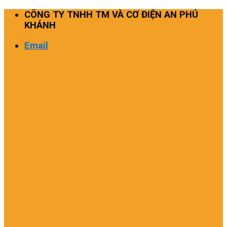
Skip
CÔNG TY TNHH TM VÀ CƠ ĐIỆN AN PHÚ
to
KHÁNH
content
Email