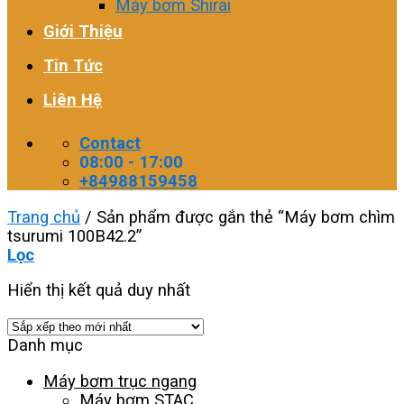
Máy bơm Shirai
Giới Thiệu
Tin Tức
Liên Hệ
Contact
08:00 - 17:00
+84988159458
Trang chủ
/
Sản phẩm được gắn thẻ “Máy bơm chìm
tsurumi 100B42.2”
Lọc
Hiển thị kết quả duy nhất
Danh mục
Máy bơm trục ngang
Máy bơm STAC