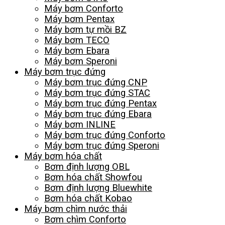
Máy bơm Conforto
Máy bơm Pentax
Máy bơm tự mồi BZ
Máy bơm TECO
Máy bơm Ebara
Máy bơm Speroni
Máy bơm trục đứng
Máy bơm trục đứng CNP
Máy bơm trục đứng STAC
Máy bơm trục đứng Pentax
Máy bơm trục đứng Ebara
Máy bơm INLINE
Máy bơm trục đứng Conforto
Máy bơm trục đứng Speroni
Máy bơm hóa chất
Bơm định lượng OBL
Bơm hóa chất Showfou
Bơm định lượng Bluewhite
Bơm hóa chất Kobao
Máy bơm chìm nước thải
Bơm chìm Conforto