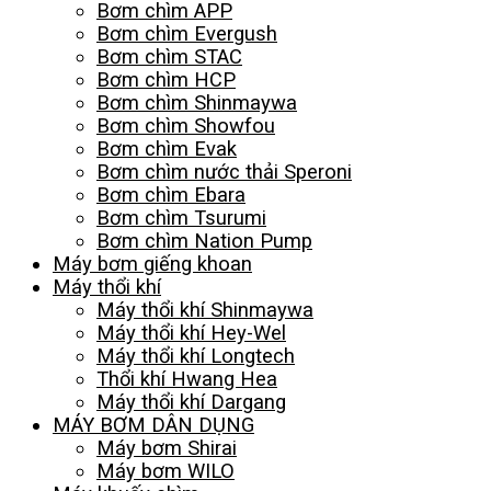
Bơm chìm APP
Bơm chìm Evergush
Bơm chìm STAC
Bơm chìm HCP
Bơm chìm Shinmaywa
Bơm chìm Showfou
Bơm chìm Evak
Bơm chìm nước thải Speroni
Bơm chìm Ebara
Bơm chìm Tsurumi
Bơm chìm Nation Pump
Máy bơm giếng khoan
Máy thổi khí
Máy thổi khí Shinmaywa
Máy thổi khí Hey-Wel
Máy thổi khí Longtech
Thổi khí Hwang Hea
Máy thổi khí Dargang
MÁY BƠM DÂN DỤNG
Máy bơm Shirai
Máy bơm WILO