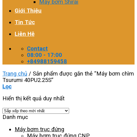
Máy bơm Shirai
Giới Thiệu
Tin Tức
Liên Hệ
Contact
08:00 - 17:00
+84988159458
Trang chủ
/
Sản phẩm được gắn thẻ “Máy bơm chìm
Tsurumi 40PU2.25S”
Lọc
Hiển thị kết quả duy nhất
Danh mục
Máy bơm trục đứng
Máy bơm trục đứng CNP