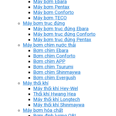
Máy bơm Ebara
Máy bơm Pentax
Máy bơm Conforto
Máy bơm TECO
Máy bơm trục đứng
Máy bơm trục đứng Ebara
Máy bơm trục đứng Conforto
Máy bơm trục đứng Pentax
Máy bơm chìm nước thải
Bơm chìm Ebara
Bơm chìm Conforto
Bơm chìm APP
Bơm chìm Tsurumi
Bơm chìm Shinmaywa
Bơm chìm Evergush
Máy thổi khí
Máy thổi khí Hey-Wel
Thổi khí Hwang Hea
Máy thổi khí Longtech
Máy thổi khí Shinmaywa
Máy bơm hóa chất
Bơm định lượng OBL