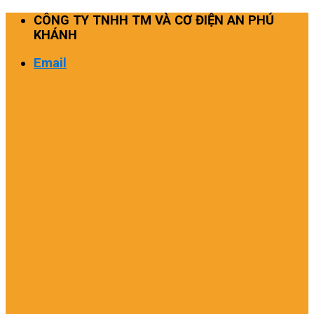
Skip
CÔNG TY TNHH TM VÀ CƠ ĐIỆN AN PHÚ
to
KHÁNH
content
Email