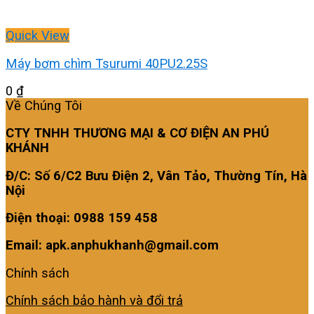
Quick View
Máy bơm chìm Tsurumi 40PU2.25S
0
₫
Về Chúng Tôi
CTY TNHH THƯƠNG MẠI & CƠ ĐIỆN AN PHÚ
KHÁNH
Đ/C: Số 6/C2 Bưu Điện 2, Vân Tảo, Thường Tín, Hà
Nội
Điện thoại: 0988 159 458
Email: apk.anphukhanh@gmail.com
Chính sách
Chính sách bảo hành và đổi trả