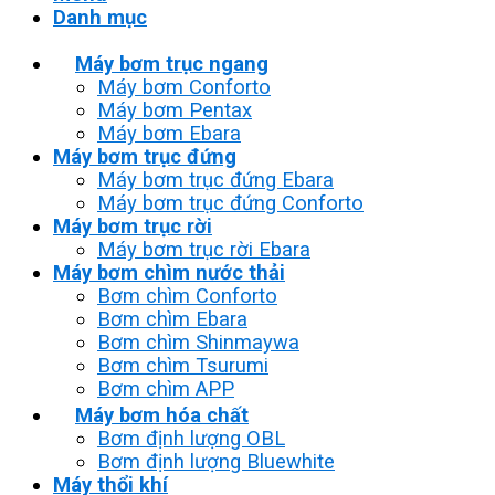
Danh mục
Máy bơm trục ngang
Máy bơm Conforto
Máy bơm Pentax
Máy bơm Ebara
Máy bơm trục đứng
Máy bơm trục đứng Ebara
Máy bơm trục đứng Conforto
Máy bơm trục rời
Máy bơm trục rời Ebara
Máy bơm chìm nước thải
Bơm chìm Conforto
Bơm chìm Ebara
Bơm chìm Shinmaywa
Bơm chìm Tsurumi
Bơm chìm APP
Máy bơm hóa chất
Bơm định lượng OBL
Bơm định lượng Bluewhite
Máy thổi khí