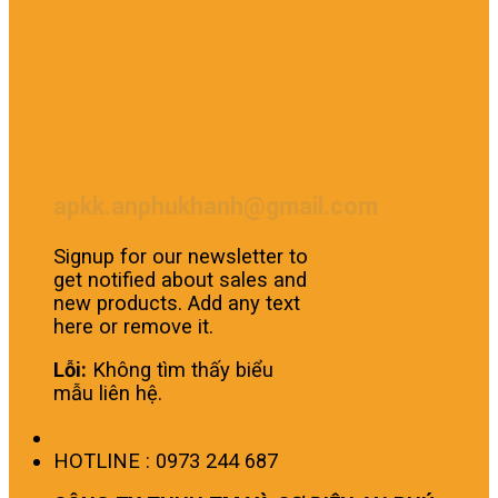
apkk.anphukhanh@gmail.com
Signup for our newsletter to
get notified about sales and
new products. Add any text
here or remove it.
Lỗi:
Không tìm thấy biểu
mẫu liên hệ.
HOTLINE : 0973 244 687