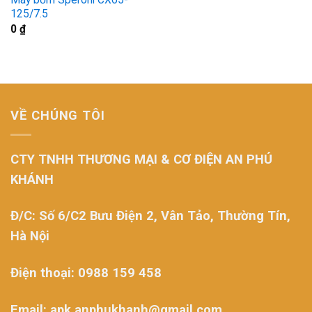
125/7.5
0
₫
VỀ CHÚNG TÔI
CTY TNHH THƯƠNG MẠI & CƠ ĐIỆN AN PHÚ
KHÁNH
Đ/C: Số 6/C2 Bưu Điện 2, Vân Tảo, Thường Tín,
Hà Nội
Điện thoại: 0988 159 458
Email: apk.anphukhanh@gmail.com