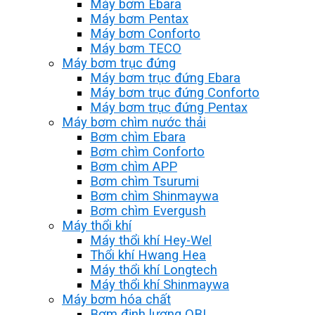
Máy bơm Ebara
Máy bơm Pentax
Máy bơm Conforto
Máy bơm TECO
Máy bơm trục đứng
Máy bơm trục đứng Ebara
Máy bơm trục đứng Conforto
Máy bơm trục đứng Pentax
Máy bơm chìm nước thải
Bơm chìm Ebara
Bơm chìm Conforto
Bơm chìm APP
Bơm chìm Tsurumi
Bơm chìm Shinmaywa
Bơm chìm Evergush
Máy thổi khí
Máy thổi khí Hey-Wel
Thổi khí Hwang Hea
Máy thổi khí Longtech
Máy thổi khí Shinmaywa
Máy bơm hóa chất
Bơm định lượng OBL