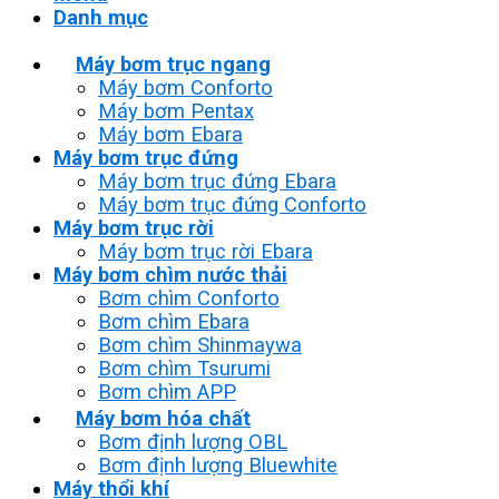
Danh mục
Máy bơm trục ngang
Máy bơm Conforto
Máy bơm Pentax
Máy bơm Ebara
Máy bơm trục đứng
Máy bơm trục đứng Ebara
Máy bơm trục đứng Conforto
Máy bơm trục rời
Máy bơm trục rời Ebara
Máy bơm chìm nước thải
Bơm chìm Conforto
Bơm chìm Ebara
Bơm chìm Shinmaywa
Bơm chìm Tsurumi
Bơm chìm APP
Máy bơm hóa chất
Bơm định lượng OBL
Bơm định lượng Bluewhite
Máy thổi khí