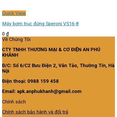
Quick View
Máy bơm trục đứng Speroni VS16-8
0
₫
Về Chúng Tôi
CTY TNHH THƯƠNG MẠI & CƠ ĐIỆN AN PHÚ
KHÁNH
Đ/C: Số 6/C2 Bưu Điện 2, Vân Tảo, Thường Tín, Hà
Nội
Điện thoại: 0988 159 458
Email: apk.anphukhanh@gmail.com
Chính sách
Chính sách bảo hành và đổi trả