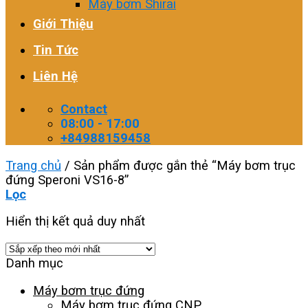
Máy bơm Shirai
Giới Thiệu
Tin Tức
Liên Hệ
Contact
08:00 - 17:00
+84988159458
Trang chủ
/
Sản phẩm được gắn thẻ “Máy bơm trục
đứng Speroni VS16-8”
Lọc
Hiển thị kết quả duy nhất
Danh mục
Máy bơm trục đứng
Máy bơm trục đứng CNP