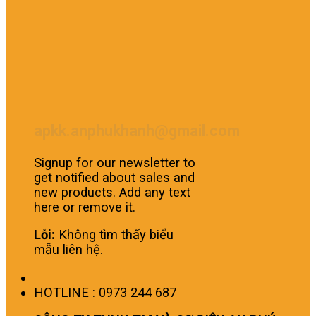
apkk.anphukhanh@gmail.com
Signup for our newsletter to
get notified about sales and
new products. Add any text
here or remove it.
Lỗi:
Không tìm thấy biểu
mẫu liên hệ.
HOTLINE : 0973 244 687