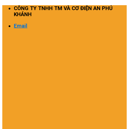
Skip
CÔNG TY TNHH TM VÀ CƠ ĐIỆN AN PHÚ
to
KHÁNH
content
Email