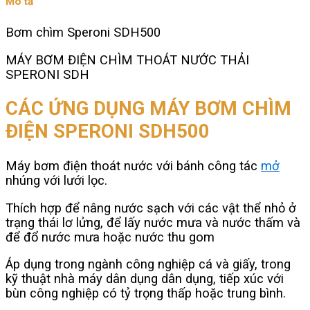
Mô tả
Bơm chìm Speroni SDH500
MÁY BƠM ĐIỆN CHÌM THOÁT NƯỚC THẢI
SPERONI SDH
CÁC ỨNG DỤNG MÁY BƠM CHÌM
ĐIỆN SPERONI SDH500
Máy bơm điện thoát nước với bánh công tác
mở
nhúng với lưới lọc.
Thích hợp để nâng nước sạch với các vật thể nhỏ ở
trạng thái lơ lửng, để lấy nước mưa và nước thấm và
để đổ nước mưa hoặc nước thu gom
Áp dụng trong ngành công nghiệp cá và giấy, trong
kỹ thuật nhà máy dân dụng dân dụng, tiếp xúc với
bùn công nghiệp có tỷ trọng thấp hoặc trung bình.