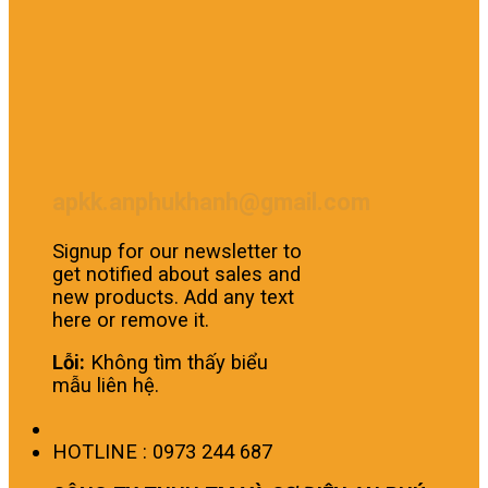
apkk.anphukhanh@gmail.com
Signup for our newsletter to
get notified about sales and
new products. Add any text
here or remove it.
Lỗi:
Không tìm thấy biểu
mẫu liên hệ.
HOTLINE : 0973 244 687