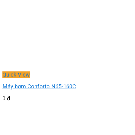
Quick View
Máy bơm Conforto N65-160C
0
₫