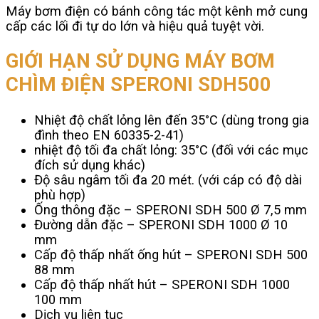
Máy bơm điện có bánh công tác một kênh mở cung
cấp các lối đi tự do lớn và hiệu quả tuyệt vời.
GIỚI HẠN SỬ DỤNG MÁY BƠM
CHÌM ĐIỆN SPERONI SDH500
Nhiệt độ chất lỏng lên đến 35°C (dùng trong gia
đình theo EN 60335-2-41)
nhiệt độ tối đa chất lỏng: 35°C (đối với các mục
đích sử dụng khác)
Độ sâu ngâm tối đa 20 mét. (với cáp có độ dài
phù hợp)
Ống thông đặc – SPERONI SDH 500 Ø 7,5 mm
Đường dẫn đặc – SPERONI SDH 1000 Ø 10
mm
Cấp độ thấp nhất ống hút – SPERONI SDH 500
88 mm
Cấp độ thấp nhất hút – SPERONI SDH 1000
100 mm
Dịch vụ liên tục