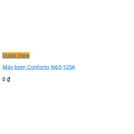
Quick View
Máy bơm Conforto N65-125A
0
₫