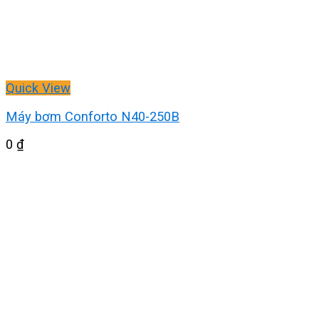
Quick View
Máy bơm Conforto N40-250B
0
₫