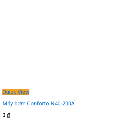
Quick View
Máy bơm Conforto N40-200A
0
₫