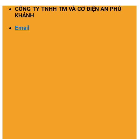
Skip
CÔNG TY TNHH TM VÀ CƠ ĐIỆN AN PHÚ
to
KHÁNH
content
Email