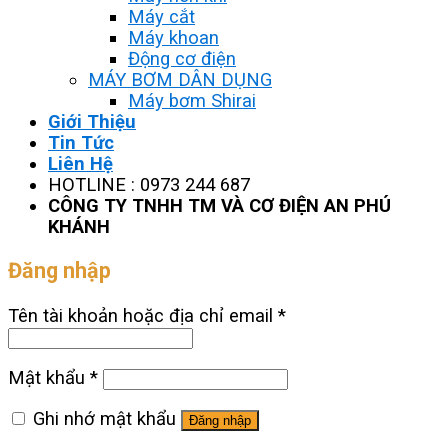
Máy cắt
Máy khoan
Động cơ điện
MÁY BƠM DÂN DỤNG
Máy bơm Shirai
Giới Thiệu
Tin Tức
Liên Hệ
HOTLINE : 0973 244 687
CÔNG TY TNHH TM VÀ CƠ ĐIỆN AN PHÚ
KHÁNH
Đăng nhập
Tên tài khoản hoặc địa chỉ email
*
Mật khẩu
*
Ghi nhớ mật khẩu
Đăng nhập