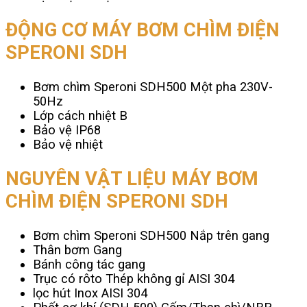
ĐỘNG CƠ MÁY BƠM CHÌM ĐIỆN
SPERONI SDH
Bơm chìm Speroni SDH500 Một pha 230V-
50Hz
Lớp cách nhiệt B
Bảo vệ IP68
Bảo vệ nhiệt
NGUYÊN VẬT LIỆU MÁY BƠM
CHÌM ĐIỆN SPERONI SDH
Bơm chìm Speroni SDH500 Nắp trên gang
Thân bơm Gang
Bánh công tác gang
Trục có rôto Thép không gỉ AISI 304
lọc hút Inox AISI 304