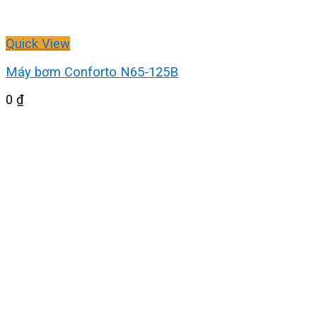
Quick View
Máy bơm Conforto N65-125B
0
₫