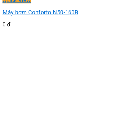
Quick View
Máy bơm Conforto N50-160B
0
₫