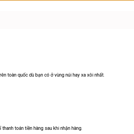
ên toàn quốc dù bạn có ở vùng núi hay xa xôi nhất.
ỉ thanh toán tiền hàng sau khi nhận hàng.