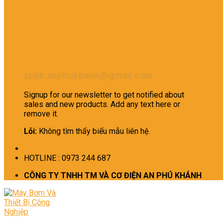
apkk.anphukhanh@gmail.com
Signup for our newsletter to get notified about
sales and new products. Add any text here or
remove it.
Lỗi:
Không tìm thấy biểu mẫu liên hệ.
HOTLINE : 0973 244 687
CÔNG TY TNHH TM VÀ CƠ ĐIỆN AN PHÚ KHÁNH