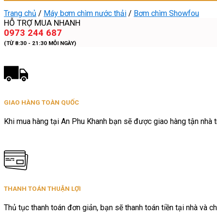
Trang chủ
/
Máy bơm chìm nước thải
/
Bơm chìm Showfou
HỖ TRỢ MUA NHANH
0973 244 687
(TỪ 8:30 - 21:30 MỖI NGÀY)
GIAO HÀNG TOÀN QUỐC
Khi mua hàng tại An Phu Khanh bạn sẽ được giao hàng tận nhà tr
THANH TOÁN THUẬN LỢI
Thủ tục thanh toán đơn giản, bạn sẽ thanh toán tiền tại nhà và ch