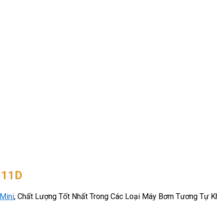
311D
Mini
, Chất Lượng Tốt Nhất Trong Các Loại Máy Bơm Tương Tự K