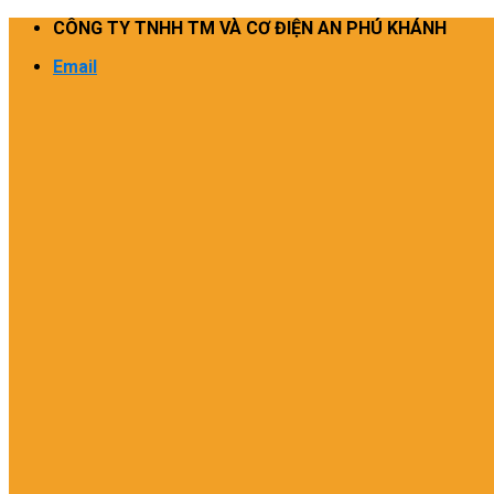
Skip
CÔNG TY TNHH TM VÀ CƠ ĐIỆN AN PHÚ KHÁNH
to
Email
content