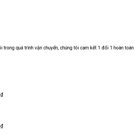
 trong quá trình vận chuyển, chúng tôi cam kết 1 đổi 1 hoàn toàn
0
₫
0
₫