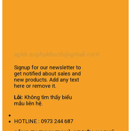
apkk.anphukhanh@gmail.com
Signup for our newsletter to
get notified about sales and
new products. Add any text
here or remove it.
Lỗi:
Không tìm thấy biểu
mẫu liên hệ.
HOTLINE : 0973 244 687