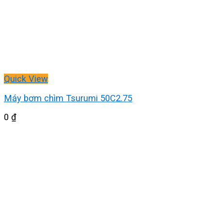
Quick View
Máy bơm chìm Tsurumi 50C2.75
0
₫