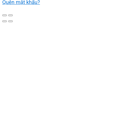
Quên mật khẩu?