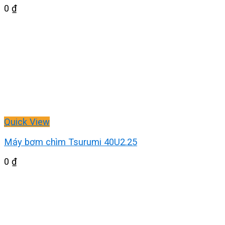
0
₫
Quick View
Máy bơm chìm Tsurumi 40U2.25
0
₫