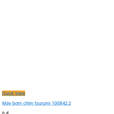
Quick View
Máy bơm chìm tsurumi 100B42.2
0
₫