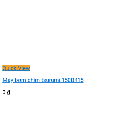
Quick View
Máy bơm chìm tsurumi 150B415
0
₫