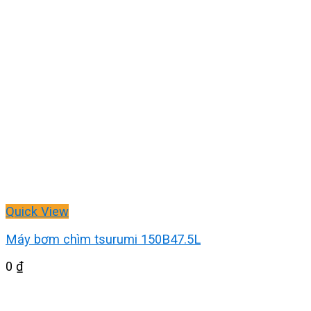
Quick View
Máy bơm chìm tsurumi 150B47.5L
0
₫