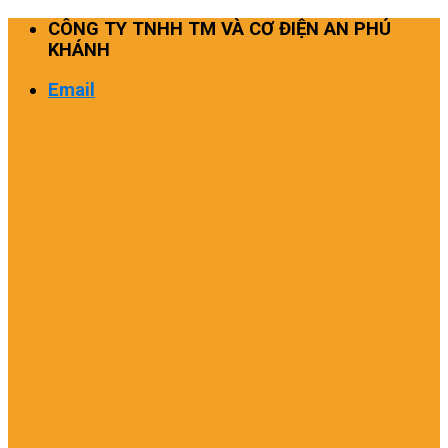
Skip
CÔNG TY TNHH TM VÀ CƠ ĐIỆN AN PHÚ
to
KHÁNH
content
Email