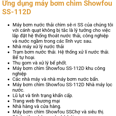
Ứng dụng máy bơm chìm Showfou
SS-112D
Máy bơm nước thải chìm sê-ri SS của chúng tôi
với cánh quạt không bị tắc là lý tưởng cho việc
lắp đặt hệ thống thoát nước thải, công nghiệp
và nước ngầm trong các lĩnh vực sau.
Nhà máy xử lý nước thải
Trạm bơm nước thải. Hệ thống xử lí nước thải.
Bể tự hoại.
Thu gom và xử lý bể phốt.
Máy bơm chìm Showfou SS-112D khu công
nghiệp
Các nhà máy và nhà máy bơm nước bẩn.
Máy bơm chìm Showfou SS-112D Nhà máy lọc
nước.
Lũ lụt và tình trạng khẩn cấp.
Trang web thương mại
Nhà hàng và cửa hàng.
Máy bơm chìm Showfou SSChợ và siêu thị.