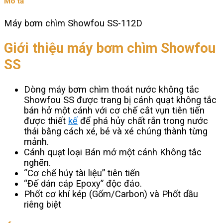
Mô tả
số
lượng
Máy bơm chìm Showfou SS-112D
Giới thiệu máy bơm chìm Showfou
SS
Dòng máy bơm chìm thoát nước không tắc
Showfou SS được trang bị cánh quạt không tắc
bán hở một cánh với cơ chế cắt vụn tiên tiến
được thiết
kế
để phá hủy chất rắn trong nước
thải bằng cách xé, bẻ và xé chúng thành từng
mảnh.
Cánh quạt loại Bán mở một cánh Không tắc
nghẽn.
“Cơ chế hủy tài liệu” tiên tiến
“Đế dán cáp Epoxy” độc đáo.
Phốt cơ khí kép (Gốm/Carbon) và Phốt dầu
riêng biệt