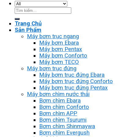
Tìm
kiếm:
Trang Chủ
Sản Phẩm
Máy bơm trục ngang
Máy bơm Ebara
Máy bơm Pentax
Máy bơm Conforto
Máy bơm TECO
Máy bơm trục đứng
Máy bơm trục đứng Ebara
Máy bơm trục đứng Conforto
Máy bơm trục đứng Pentax
Máy bơm chìm nước thải
Bơm chìm Ebara
Bơm chìm Conforto
Bơm chìm APP
Bơm chìm Tsurumi
Bơm chìm Shinmaywa
Bơm chìm Evergush