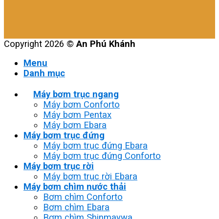
Copyright 2026 ©
An Phú Khánh
Menu
Danh mục
Máy bơm trục ngang
Máy bơm Conforto
Máy bơm Pentax
Máy bơm Ebara
Máy bơm trục đứng
Máy bơm trục đứng Ebara
Máy bơm trục đứng Conforto
Máy bơm trục rời
Máy bơm trục rời Ebara
Máy bơm chìm nước thải
Bơm chìm Conforto
Bơm chìm Ebara
Bơm chìm Shinmaywa