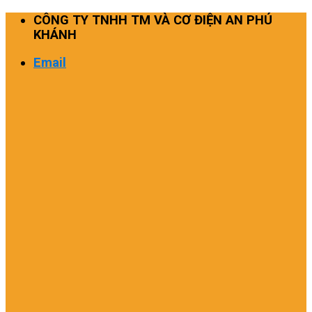
Skip
CÔNG TY TNHH TM VÀ CƠ ĐIỆN AN PHÚ
to
KHÁNH
content
Email