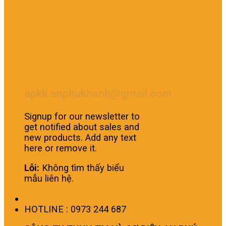
apkk.anphukhanh@gmail.com
Signup for our newsletter to
get notified about sales and
new products. Add any text
here or remove it.
Lỗi:
Không tìm thấy biểu
mẫu liên hệ.
HOTLINE : 0973 244 687