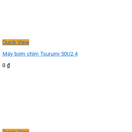
Quick View
Máy bơm chìm Tsurumi 50U2.4
0
₫
Quick View