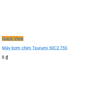
Quick View
Máy bơm chìm Tsurumi 50C2.75S
0
₫