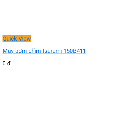
Quick View
Máy bơm chìm tsurumi 150B411
0
₫