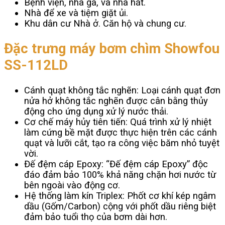
Bệnh viện, nhà ga, và nhà hát.
Nhà để xe và tiệm giặt ủi.
Khu dân cư Nhà ở. Căn hộ và chung cư.
Đặc trưng máy bơm chìm Showfou
SS-112LD
Cánh quạt không tắc nghẽn: Loại cánh quạt đơn
nửa hở không tắc nghẽn được cân bằng thủy
động cho ứng dụng xử lý nước thải.
Cơ chế máy hủy tiên tiến: Quá trình xử lý nhiệt
làm cứng bề mặt được thực hiện trên các cánh
quạt và lưỡi cắt, tạo ra công việc băm nhỏ tuyệt
vời.
Đế đệm cáp Epoxy: “Đế đệm cáp Epoxy” độc
đáo đảm bảo 100% khả năng chặn hơi nước từ
bên ngoài vào động cơ.
Hệ thống làm kín Triplex: Phốt cơ khí kép ngâm
dầu (Gốm/Carbon) cộng với phốt dầu riêng biệt
đảm bảo tuổi thọ của bơm dài hơn.