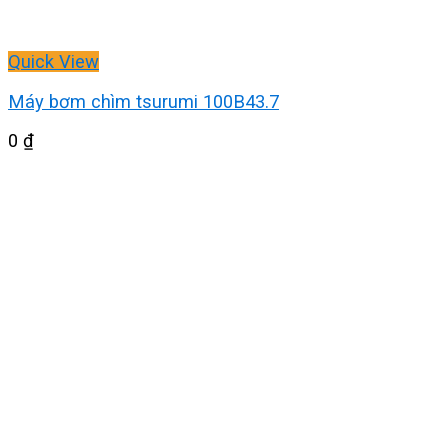
Quick View
Máy bơm chìm tsurumi 100B43.7
0
₫