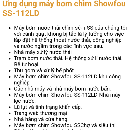
Ứng dụng máy bơm chìm Showfou
SS-112LD
Máy bơm nước thải chìm sê-ri SS của chúng tôi
với cánh quạt không bị tắc là lý tưởng cho việc
lắp đặt hệ thống thoát nước thải, công nghiệp
và nước ngầm trong các lĩnh vực sau.
Nhà máy xử lý nước thải
Trạm bơm nước thải. Hệ thống xử lí nước thải.
Bể tự hoại.
Thu gom và xử lý bể phốt.
Máy bơm chìm Showfou SS-112LD khu công
nghiệp
Các nhà máy và nhà máy bơm nước bẩn.
Máy bơm chìm Showfou SS-112LD Nhà máy
lọc nước.
Lũ lụt và tình trạng khẩn cấp.
Trang web thương mại
Nhà hàng và cửa hàng.
Máy bơm chìm Showfou SSChợ và siêu thị.