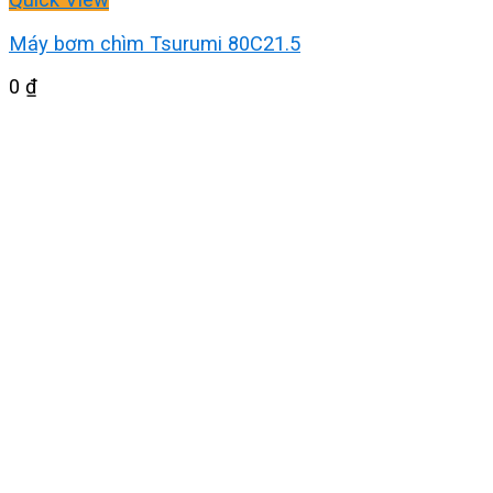
Máy bơm chìm Tsurumi 80C21.5
0
₫