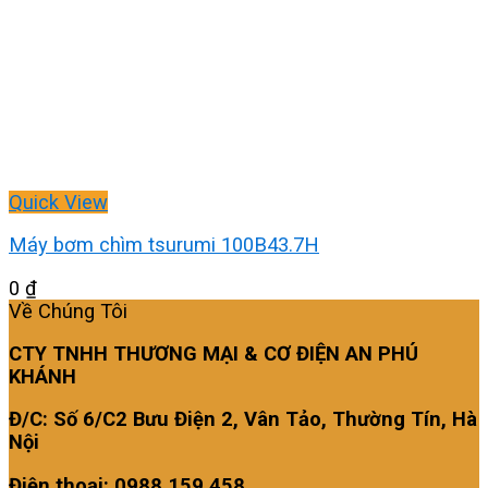
Quick View
Máy bơm chìm tsurumi 100B43.7H
0
₫
Về Chúng Tôi
CTY TNHH THƯƠNG MẠI & CƠ ĐIỆN AN PHÚ
KHÁNH
Đ/C: Số 6/C2 Bưu Điện 2, Vân Tảo, Thường Tín, Hà
Nội
Điện thoại: 0988 159 458