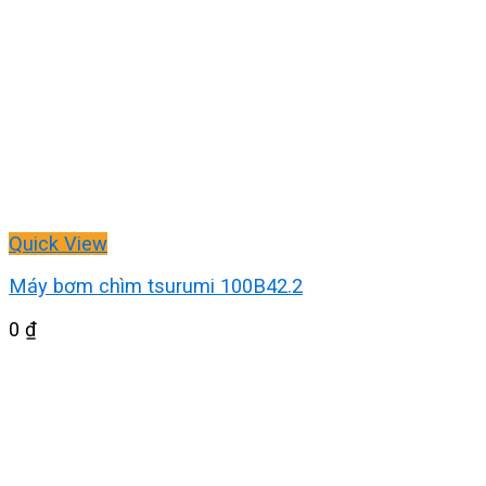
Quick View
Máy bơm chìm tsurumi 100B42.2
0
₫