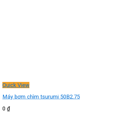
Quick View
Máy bơm chìm tsurumi 50B2.75
0
₫