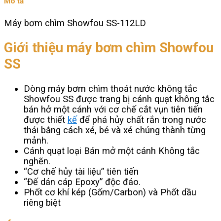
Mô tả
số
lượng
Máy bơm chìm Showfou SS-112LD
Giới thiệu máy bơm chìm Showfou
SS
Dòng máy bơm chìm thoát nước không tắc
Showfou SS được trang bị cánh quạt không tắc
bán hở một cánh với cơ chế cắt vụn tiên tiến
được thiết
kế
để phá hủy chất rắn trong nước
thải bằng cách xé, bẻ và xé chúng thành từng
mảnh.
Cánh quạt loại Bán mở một cánh Không tắc
nghẽn.
“Cơ chế hủy tài liệu” tiên tiến
“Đế dán cáp Epoxy” độc đáo.
Phốt cơ khí kép (Gốm/Carbon) và Phốt dầu
riêng biệt