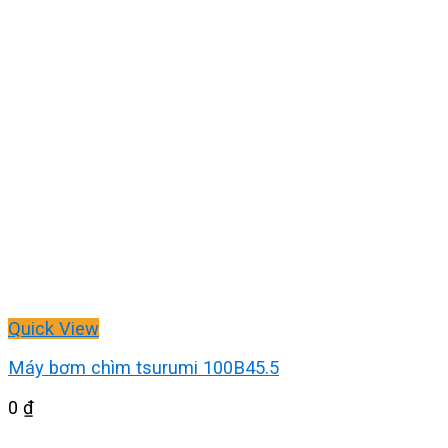
Quick View
Máy bơm chìm tsurumi 100B45.5
0
₫