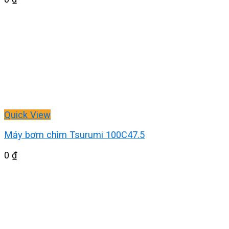
Quick View
Máy bơm chìm Tsurumi 100C47.5
0
₫