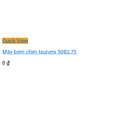
Quick View
Máy bơm chìm tsurumi 50B2.75
0
₫