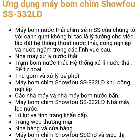
Ứng dụng máy bơm chìm Showfou
SS-332LD
Máy bơm nước thải chìm sê-ri SS của chúng tôi
với cánh quạt không bị tắc là lý tưởng cho việc
lắp đặt hệ thống thoát nước thải, công nghiệp
và nước ngầm trong các lĩnh vực sau.
Nhà máy xử lý nước thải
Trạm bơm nước thải. Hệ thống xử lí nước thải.
Bể tự hoại.
Thu gom và xử lý bể phốt.
Máy bơm chìm Showfou SS-332LD khu công
nghiệp
Các nhà máy và nhà máy bơm nước bẩn.
Máy bơm chìm Showfou SS-332LD Nhà máy
lọc nước.
Lũ lụt và tình trạng khẩn cấp.
Trang web thương mại
Nhà hàng và cửa hàng.
Máy bơm chìm Showfou SSChợ và siêu thị.