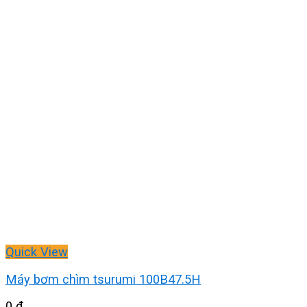
Quick View
Máy bơm chìm tsurumi 100B47.5H
0
₫