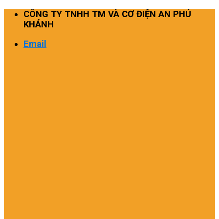
Skip
CÔNG TY TNHH TM VÀ CƠ ĐIỆN AN PHÚ
to
KHÁNH
content
Email