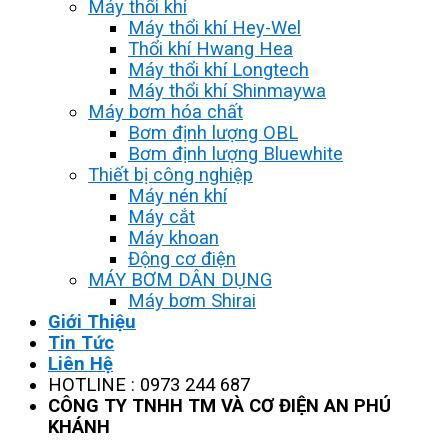
Máy thổi khí
Máy thổi khí Hey-Wel
Thổi khí Hwang Hea
Máy thổi khí Longtech
Máy thổi khí Shinmaywa
Máy bơm hóa chất
Bơm định lượng OBL
Bơm định lượng Bluewhite
Thiết bị công nghiệp
Máy nén khí
Máy cắt
Máy khoan
Động cơ điện
MÁY BƠM DÂN DỤNG
Máy bơm Shirai
Giới Thiệu
Tin Tức
Liên Hệ
HOTLINE : 0973 244 687
CÔNG TY TNHH TM VÀ CƠ ĐIỆN AN PHÚ
KHÁNH