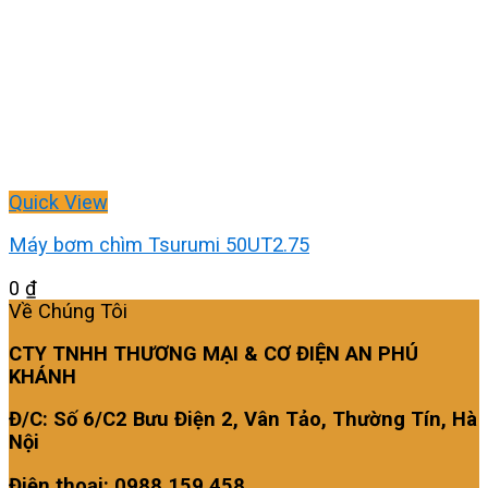
Quick View
Máy bơm chìm Tsurumi 50UT2.75
0
₫
Về Chúng Tôi
CTY TNHH THƯƠNG MẠI & CƠ ĐIỆN AN PHÚ
KHÁNH
Đ/C: Số 6/C2 Bưu Điện 2, Vân Tảo, Thường Tín, Hà
Nội
Điện thoại: 0988 159 458