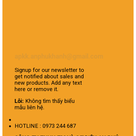
apkk.anphukhanh@gmail.com
Signup for our newsletter to
get notified about sales and
new products. Add any text
here or remove it.
Lỗi:
Không tìm thấy biểu
mẫu liên hệ.
HOTLINE : 0973 244 687