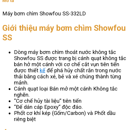
Mô tả
số
lượng
Máy bơm chìm Showfou SS-332LD
Giới thiệu máy bơm chìm Showfou
SS
Dòng máy bơm chìm thoát nước không tắc
Showfou SS được trang bị cánh quạt không tắc
bán hở một cánh với cơ chế cắt vụn tiên tiến
được thiết
kế
để phá hủy chất rắn trong nước
thải bằng cách xé, bẻ và xé chúng thành từng
mảnh.
Cánh quạt loại Bán mở một cánh Không tắc
nghẽn.
“Cơ chế hủy tài liệu” tiên tiến
“Đế dán cáp Epoxy” độc đáo.
Phốt cơ khí kép (Gốm/Carbon) và Phốt dầu
riêng biệt