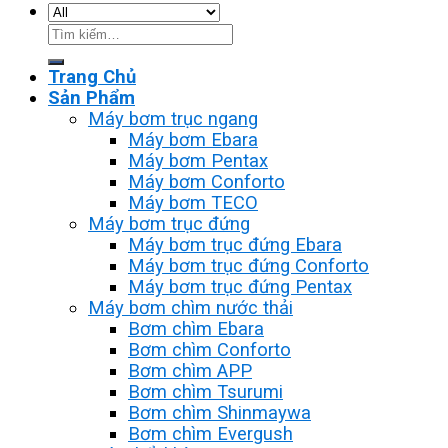
Tìm
kiếm:
Trang Chủ
Sản Phẩm
Máy bơm trục ngang
Máy bơm Ebara
Máy bơm Pentax
Máy bơm Conforto
Máy bơm TECO
Máy bơm trục đứng
Máy bơm trục đứng Ebara
Máy bơm trục đứng Conforto
Máy bơm trục đứng Pentax
Máy bơm chìm nước thải
Bơm chìm Ebara
Bơm chìm Conforto
Bơm chìm APP
Bơm chìm Tsurumi
Bơm chìm Shinmaywa
Bơm chìm Evergush