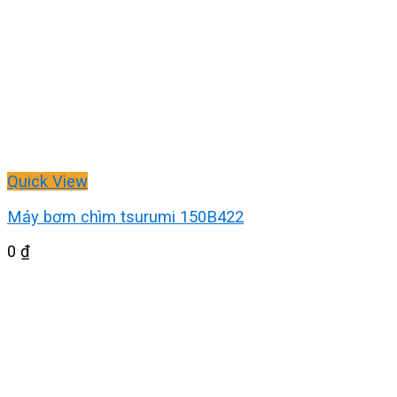
Quick View
Máy bơm chìm tsurumi 150B422
0
₫