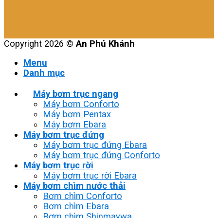
Copyright 2026 ©
An Phú Khánh
Menu
Danh mục
Máy bơm trục ngang
Máy bơm Conforto
Máy bơm Pentax
Máy bơm Ebara
Máy bơm trục đứng
Máy bơm trục đứng Ebara
Máy bơm trục đứng Conforto
Máy bơm trục rời
Máy bơm trục rời Ebara
Máy bơm chìm nước thải
Bơm chìm Conforto
Bơm chìm Ebara
Bơm chìm Shinmaywa