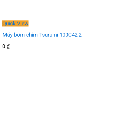
Quick View
Máy bơm chìm Tsurumi 100C42.2
0
₫