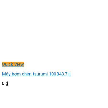
Quick View
Máy bơm chìm tsurumi 100B43.7H
0
₫