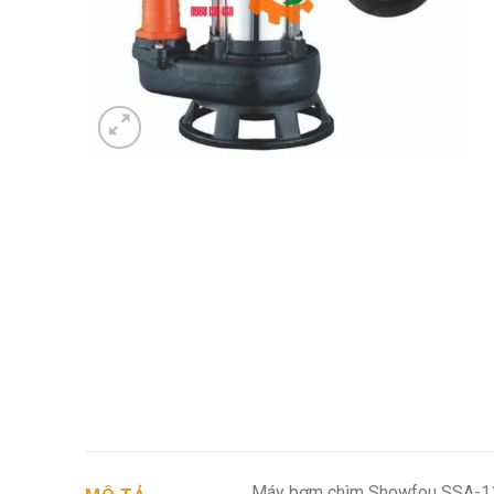
Máy bơm chìm Showfou SSA-