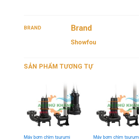
Brand
BRAND
Showfou
SẢN PHẨM TƯƠNG TỰ
i
Máy bơm chìm tsurumi
Máy bơm chìm tsurum