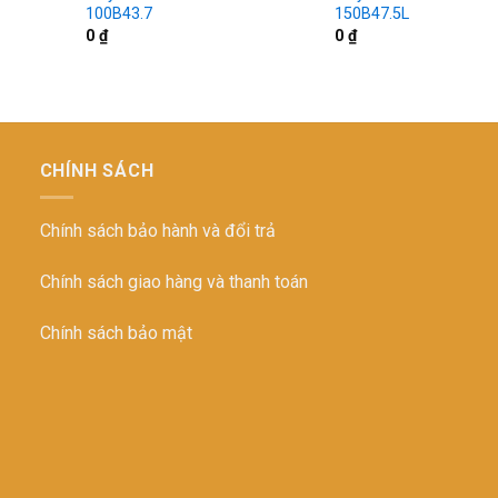
100B43.7
150B47.5L
0
₫
0
₫
CHÍNH SÁCH
Chính sách bảo hành và đổi trả
Chính sách giao hàng và thanh toán
Chính sách bảo mật