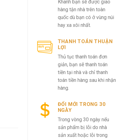
Khanh bạn sẽ được giao
hàng tận nhà trên toàn
quốc dù bạn có ở vùng núi
hay xa xôi nhất.
THANH TOÁN THUẬN
LỢI
Thủ tục thanh toán đơn
giản, bạn sẽ thanh toán
tiền tại nhà và chỉ thanh
toán tiền hàng sau khi nhận
hàng.
ĐỔI MỚI TRONG 30
NGÀY
Trong vòng 30 ngày nếu
sản phẩm bị lỗi do nhà
sản xuất hoặc lỗi trong