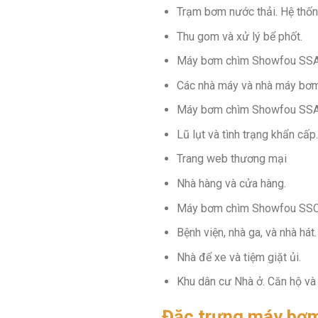
Trạm bơm nước thải. Hệ thống
Thu gom và xử lý bể phốt.
Máy bơm chìm Showfou SSA
Các nhà máy và nhà máy bơm
Máy bơm chìm Showfou SSA
Lũ lụt và tình trạng khẩn cấp.
Trang web thương mại
Nhà hàng và cửa hàng.
Máy bơm chìm Showfou SSChợ
Bệnh viện, nhà ga, và nhà hát.
Nhà để xe và tiệm giặt ủi.
Khu dân cư Nhà ở. Căn hộ và
Đặc trưng máy bơ