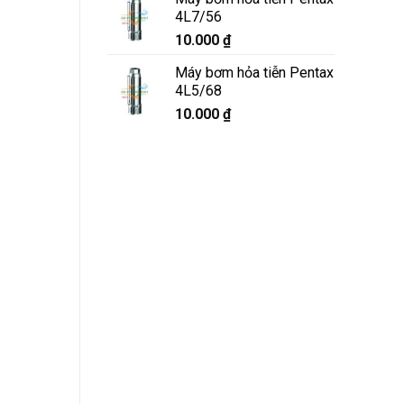
4L7/56
10.000
₫
Máy bơm hỏa tiễn Pentax
4L5/68
10.000
₫