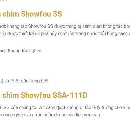
m chìm Showfou SS
ớc không tắc Showfou SS được trang bị cánh quạt không tắc bá
tiến được thiết
kế
để phá hủy chất rắn trong nước thải bằng cách 
ánh Không tắc nghẽn.
.
) và Phốt dầu riêng biệt
 chìm Showfou SSA-111D
 SS của chúng tôi với cánh quạt không bị tắc là lý tưởng cho việ
, công nghiệp và nước ngầm trong các lĩnh vực sau.