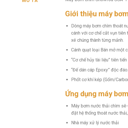
MÔ TẢ
Giới thiệu máy bơ
Dòng máy bơm chìm thoát nư
cánh với cơ chế cắt vụn tiên 
xé chúng thành từng mảnh.
Cánh quạt loại Bán mở một c
“Cơ chế hủy tài liệu” tiên tiến
“Đế dán cáp Epoxy” độc đáo
Phốt cơ khí kép (Gốm/Carbon
Ứng dụng máy bơm
Máy bơm nước thải chìm sê-ri
đặt hệ thống thoát nước thải
Nhà máy xử lý nước thải