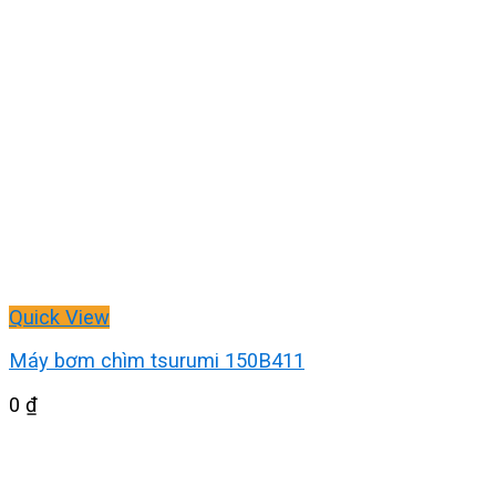
Quick View
Máy bơm chìm tsurumi 150B411
0
₫