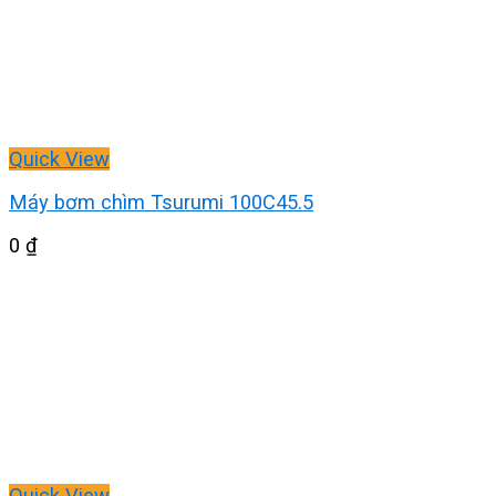
Quick View
Máy bơm chìm Tsurumi 100C45.5
0
₫
Quick View