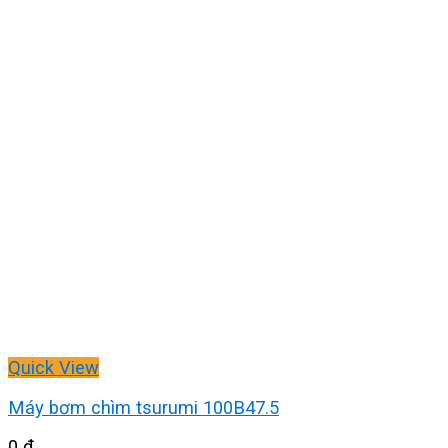
Quick View
Máy bơm chìm tsurumi 100B47.5
0
₫