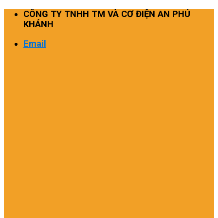
Skip
CÔNG TY TNHH TM VÀ CƠ ĐIỆN AN PHÚ
to
KHÁNH
content
Email