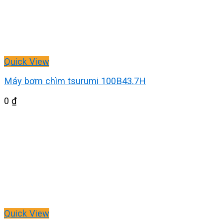
Quick View
Máy bơm chìm tsurumi 100B43.7H
0
₫
Quick View