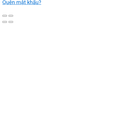
Quên mật khẩu?