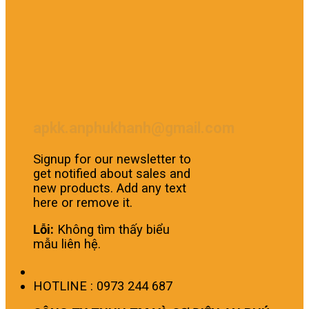
apkk.anphukhanh@gmail.com
Signup for our newsletter to
get notified about sales and
new products. Add any text
here or remove it.
Lỗi:
Không tìm thấy biểu
mẫu liên hệ.
HOTLINE : 0973 244 687