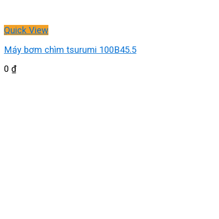
Quick View
Máy bơm chìm tsurumi 100B45.5
0
₫