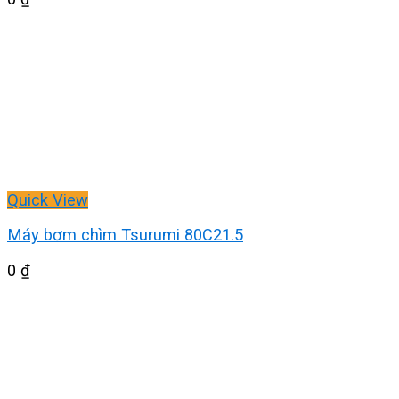
Quick View
Máy bơm chìm Tsurumi 80C21.5
0
₫