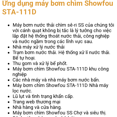
Ứng dụng máy bơm chìm Showfou
STA-111D
Máy bơm nước thải chìm sê-ri SS của chúng tôi
với cánh quạt không bị tắc là lý tưởng cho việc
lắp đặt hệ thống thoát nước thải, công nghiệp
và nước ngầm trong các lĩnh vực sau.
Nhà máy xử lý nước thải
Trạm bơm nước thải. Hệ thống xử lí nước thải.
Bể tự hoại.
Thu gom và xử lý bể phốt.
Máy bơm chìm Showfou STA-111D khu công
nghiệp
Các nhà máy và nhà máy bơm nước bẩn.
Máy bơm chìm Showfou STA-111D Nhà máy
lọc nước.
Lũ lụt và tình trạng khẩn cấp.
Trang web thương mại
Nhà hàng và cửa hàng.
Máy bơm chìm Showfou SS Chợ và siêu thị.