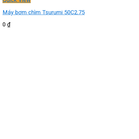
Máy bơm chìm Tsurumi 50C2.75
0
₫