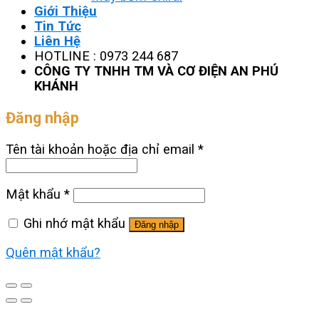
Giới Thiệu
Tin Tức
Liên Hệ
HOTLINE : 0973 244 687
CÔNG TY TNHH TM VÀ CƠ ĐIỆN AN PHÚ
KHÁNH
Đăng nhập
Tên tài khoản hoặc địa chỉ email
*
Mật khẩu
*
Ghi nhớ mật khẩu
Đăng nhập
Quên mật khẩu?