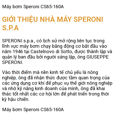
Máy bơm Speroni CS65-160A
GIỚI THIỆU NHÀ MÁY SPERONI
S.P.A
SPERONI s.p.a., có lịch sử mở rộng liên tục trong
lĩnh vực máy bơm chạy bằng động cơ bắt đầu vào
năm 1946 tại Castelnovo di Sotto, được thành lập và
quản lý ban đầu bởi người sáng lập, ông GIUSEPPE
SPERONI.
Vào thời điểm mà nền kinh tế chủ yếu là nông
nghiệp
,
ông đã nhận thức được tầm quan trọng của
các ứng dụng cơ khí để phục vụ thế giới nông nghiệp
và nhờ kỹ năng kinh doanh của mình, ông đã khai
thác tốt nhất các cơ hội lớn để phát triển trong thời
kỳ hậu chiến.
Máy bơm Speroni CS65-160A