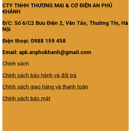
CTY TNHH THƯƠNG MẠI & CƠ ĐIỆN AN PHÚ
KHÁNH
Đ/C: Số 6/C2 Bưu Điện 2, Vân Tảo, Thường Tín, Hà
Nội
Điện thoại: 0988 159 458
Email: apk.anphukhanh@gmail.com
Chính sách
Chính sách bảo hành và đổi trả
Chính sách giao hàng và thanh toán
Chính sách bảo mật