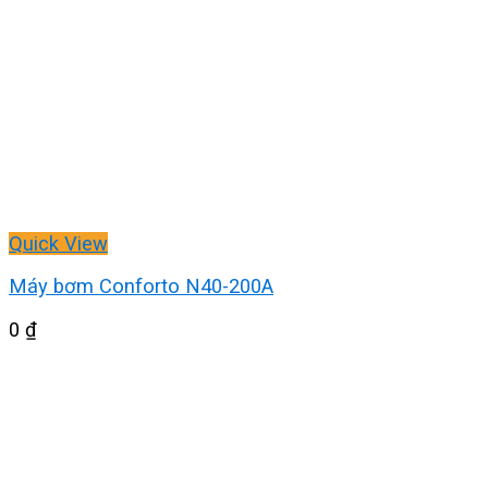
Quick View
Máy bơm Conforto N40-200A
0
₫