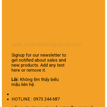
apkk.anphukhanh@gmail.com
Signup for our newsletter to
get notified about sales and
new products. Add any text
here or remove it.
Lỗi:
Không tìm thấy biểu
mẫu liên hệ.
HOTLINE : 0973 244 687