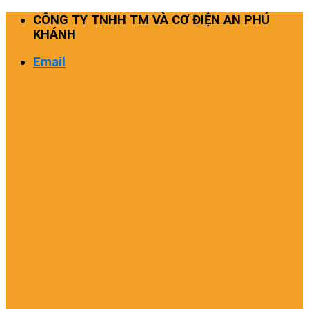
Skip
CÔNG TY TNHH TM VÀ CƠ ĐIỆN AN PHÚ
to
KHÁNH
content
Email