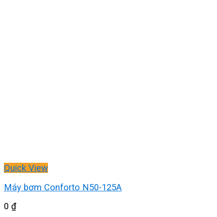
Quick View
Máy bơm Conforto N50-125A
0
₫