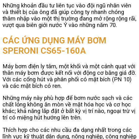
Những khoản đầu tư liên tục vào đội ngũ nhân viên
và thiết bị của ông đã giúp công ty nhanh chóng
thâm nhập vào một thị trường đang mở rộng rộng rãi,
vượt qua biên giới nước Ý vào những năm 70.
CÁC ỨNG DỤNG MÁY BƠM
SPERONI CS65-160A
Máy bơm điện ly tâm, một khối và một cánh quạt với
thân máy bơm được kết nối với động cơ bằng giá đỡ.
Với các cổng hút và phân phối có mặt bích (PN 10)
và các mặt bích có ren.
Những máy này phù hợp để bơm nước sạch và các
chất lỏng không ăn mòn về mặt hóa học và cơ học
khác; khả năng lắp đặt ở bất kỳ vị trí nào, ngoại trừ vị
trí có miệng hút hướng lên trên.
Thích hợp cho các nhu cầu đa dạng nhất trong các
lĩnh vực kỹ thuật dân dụng, nông nghiệp, công nghiệp