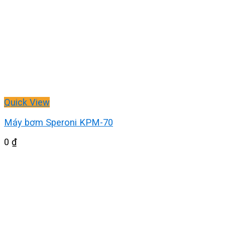
Quick View
Máy bơm Speroni KPM-70
0
₫