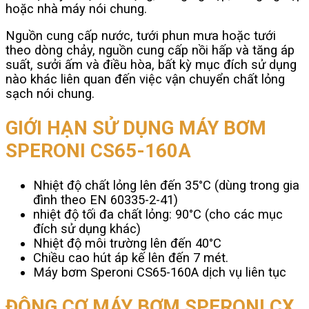
hoặc nhà máy nói chung.
Nguồn cung cấp nước, tưới phun mưa hoặc tưới
theo dòng chảy, nguồn cung cấp nồi hấp và tăng áp
suất, sưởi ấm và điều hòa, bất kỳ mục đích sử dụng
nào khác liên quan đến việc vận chuyển chất lỏng
sạch nói chung.
GIỚI HẠN SỬ DỤNG MÁY BƠM
SPERONI CS65-160A
Nhiệt độ chất lỏng lên đến 35°C (dùng trong gia
đình theo EN 60335-2-41)
nhiệt độ tối đa chất lỏng: 90°C (cho các mục
đích sử dụng khác)
Nhiệt độ môi trường lên đến 40°C
Chiều cao hút áp kế lên đến 7 mét.
Máy bơm Speroni CS65-160A dịch vụ liên tục
ĐỘNG CƠ MÁY BƠM SPERONI CX