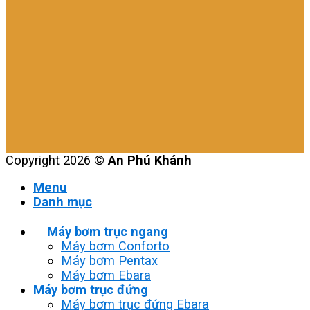
Copyright 2026 ©
An Phú Khánh
Menu
Danh mục
Máy bơm trục ngang
Máy bơm Conforto
Máy bơm Pentax
Máy bơm Ebara
Máy bơm trục đứng
Máy bơm trục đứng Ebara