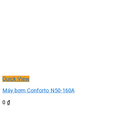
Quick View
Máy bơm Conforto N50-160A
0
₫