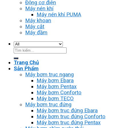
Động cơ điện
Máy nén khí
Máy nén khí PUMA
Máy khoan
Máy cắt
Máy đầm
Tìm
kiếm:
Trang Chủ
Sản Phẩm
Máy bơm trục ngang
Máy bơm Ebara
Máy bơm Pentax
Máy bơm Conforto
Máy bơm TECO
Máy bơm trục đứng
Máy bơm trục đứng Ebara
Máy bơm trục đứng Conforto
Máy bơm trục đứng Pentax