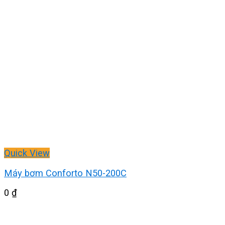
Quick View
Máy bơm Conforto N50-200C
0
₫