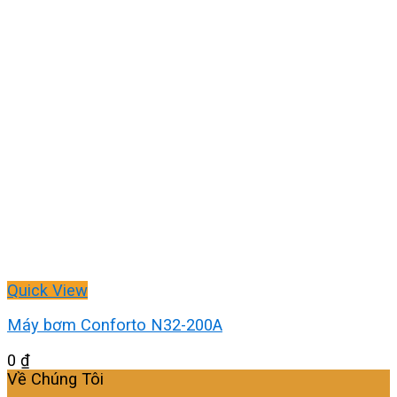
Quick View
Máy bơm Conforto N32-200A
0
₫
Về Chúng Tôi