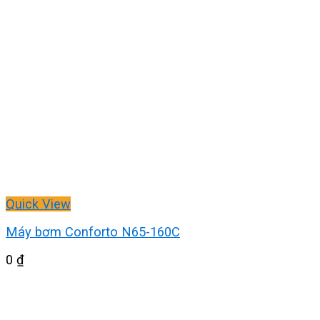
Quick View
Máy bơm Conforto N65-160C
0
₫