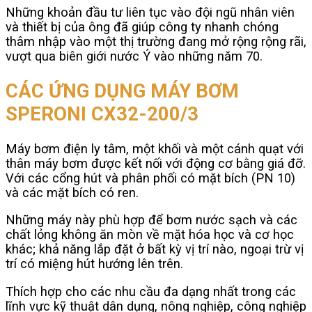
Những khoản đầu tư liên tục vào đội ngũ nhân viên
và thiết bị của ông đã giúp công ty nhanh chóng
thâm nhập vào một thị trường đang mở rộng rộng rãi,
vượt qua biên giới nước Ý vào những năm 70.
CÁC ỨNG DỤNG MÁY BƠM
SPERONI CX32-200/3
Máy bơm điện ly tâm, một khối và một cánh quạt với
thân máy bơm được kết nối với động cơ bằng giá đỡ.
Với các cổng hút và phân phối có mặt bích (PN 10)
và các mặt bích có ren.
Những máy này phù hợp để bơm nước sạch và các
chất lỏng không ăn mòn về mặt hóa học và cơ học
khác; khả năng lắp đặt ở bất kỳ vị trí nào, ngoại trừ vị
trí có miệng hút hướng lên trên.
Thích hợp cho các nhu cầu đa dạng nhất trong các
lĩnh vực kỹ thuật dân dụng, nông nghiệp, công nghiệp