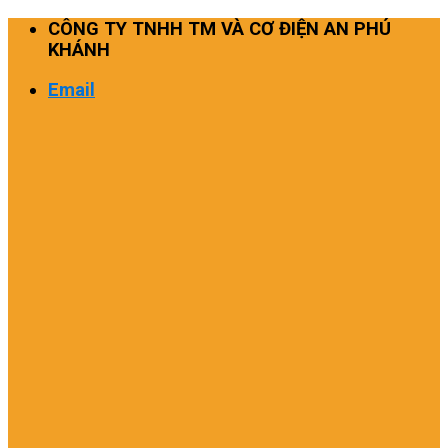
Skip
CÔNG TY TNHH TM VÀ CƠ ĐIỆN AN PHÚ
to
KHÁNH
content
Email