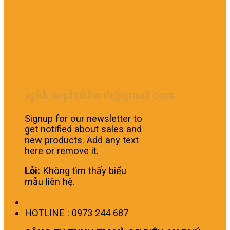
apkk.anphukhanh@gmail.com
Signup for our newsletter to
get notified about sales and
new products. Add any text
here or remove it.
Lỗi:
Không tìm thấy biểu
mẫu liên hệ.
HOTLINE : 0973 244 687