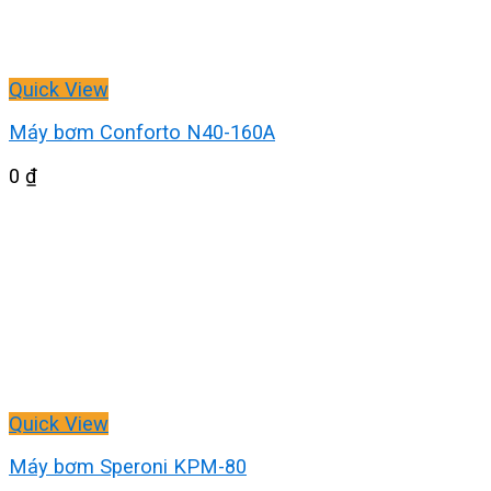
Quick View
Máy bơm Conforto N40-160A
0
₫
Quick View
Máy bơm Speroni KPM-80