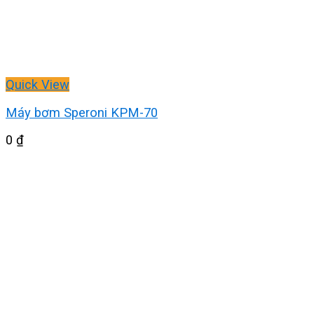
Quick View
Máy bơm Speroni KPM-70
0
₫