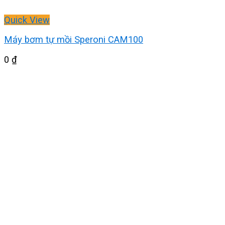
Quick View
Máy bơm tự mồi Speroni CAM100
0
₫