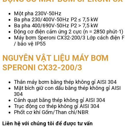
Một pha 230V-50Hz
Ba pha 230/400V-50Hz P2 ≤ 7,5 kW
Ba pha 400/690V-50Hz P2 > 7,5 kW
Động cơ điện cảm ứng 2 cực (n = 2850 phút-1)
Máy bơm Speroni CX32-200/3 Lớp cách điện F
/ bảo vệ IP55
NGUYÊN VẬT LIỆU MÁY BƠM
SPERONI CX32-200/3
Thân máy bơm bằng thép không gỉ AISI 304
Mặt bích giữ con dấu bằng thép không gỉ AISI
304
Cánh quạt bằng thép không gỉ AISI 304
Trục động cơ thép không gỉ AISI 304
Phốt cơ khí Gốm/Than chì/NBR
Liên hệ với chúng tôi để được tư vấn