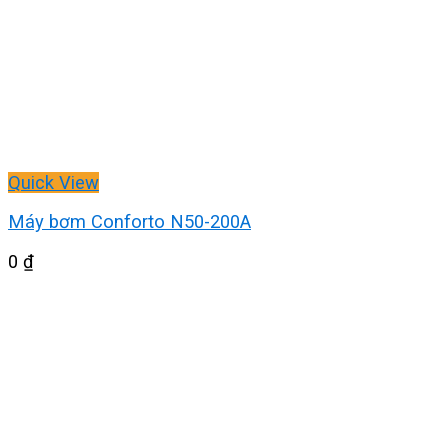
Quick View
Máy bơm Conforto N50-200A
0
₫