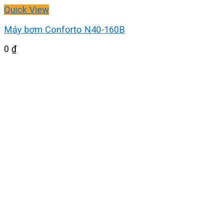
Quick View
Máy bơm Conforto N40-160B
0
₫