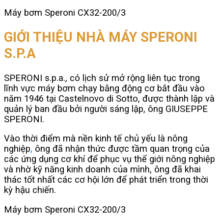
Máy bơm Speroni CX32-200/3
GIỚI THIỆU NHÀ MÁY SPERONI
S.P.A
SPERONI s.p.a., có lịch sử mở rộng liên tục trong
lĩnh vực máy bơm chạy bằng động cơ bắt đầu vào
năm 1946 tại Castelnovo di Sotto, được thành lập và
quản lý ban đầu bởi người sáng lập, ông GIUSEPPE
SPERONI.
Vào thời điểm mà nền kinh tế chủ yếu là nông
nghiệp
,
ông đã nhận thức được tầm quan trọng của
các ứng dụng cơ khí để phục vụ thế giới nông nghiệp
và nhờ kỹ năng kinh doanh của mình, ông đã khai
thác tốt nhất các cơ hội lớn để phát triển trong thời
kỳ hậu chiến.
Máy bơm Speroni CX32-200/3