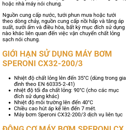
hoặc nhà máy nói chung.
Nguồn cung cấp nước, tưới phun mưa hoặc tưới
theo dòng chảy, nguồn cung cấp nồi hấp và tăng áp
suất, sưởi ấm và điều hòa, bất kỳ mục đích sử dụng
nào khác liên quan đến việc vận chuyển chất lỏng
sạch nói chung.
GIỚI HẠN SỬ DỤNG MÁY BƠM
SPERONI CX32-200/3
Nhiệt độ chất lỏng lên đến 35°C (dùng trong gia
đình theo EN 60335-2-41)
nhiệt độ tối đa chất lỏng: 90°C (cho các mục
đích sử dụng khác)
Nhiệt độ môi trường lên đến 40°C
Chiều cao hút áp kế lên đến 7 mét.
Máy bơm Speroni CX32-200/3 dịch vụ liên tục
ĐỘNG CƠ MÁY BƠM SPERONI CX