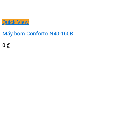
Quick View
Máy bơm Conforto N40-160B
0
₫