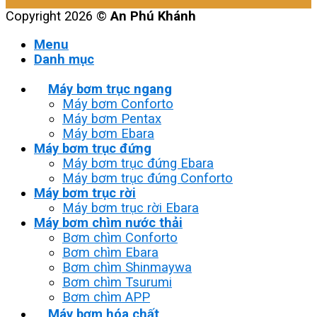
Copyright 2026 ©
An Phú Khánh
Menu
Danh mục
Máy bơm trục ngang
Máy bơm Conforto
Máy bơm Pentax
Máy bơm Ebara
Máy bơm trục đứng
Máy bơm trục đứng Ebara
Máy bơm trục đứng Conforto
Máy bơm trục rời
Máy bơm trục rời Ebara
Máy bơm chìm nước thải
Bơm chìm Conforto
Bơm chìm Ebara
Bơm chìm Shinmaywa
Bơm chìm Tsurumi
Bơm chìm APP
Máy bơm hóa chất