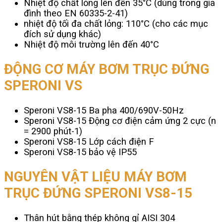
Nhiệt độ chất lỏng lên đến 35°C (dùng trong gia
đình theo EN 60335-2-41)
nhiệt độ tối đa chất lỏng: 110°C (cho các mục
đích sử dụng khác)
Nhiệt độ môi trường lên đến 40°C
ĐỘNG CƠ MÁY BƠM TRỤC ĐỨNG
SPERONI VS
Speroni VS8-15 Ba pha 400/690V-50Hz
Speroni VS8-15 Động cơ điện cảm ứng 2 cực (n
= 2900 phút-1)
Speroni VS8-15 Lớp cách điện F
Speroni VS8-15 bảo vệ IP55
NGUYÊN VẬT LIỆU MÁY BƠM
TRỤC ĐỨNG SPERONI VS8-15
Thân hút bằng thép không gỉ AISI 304