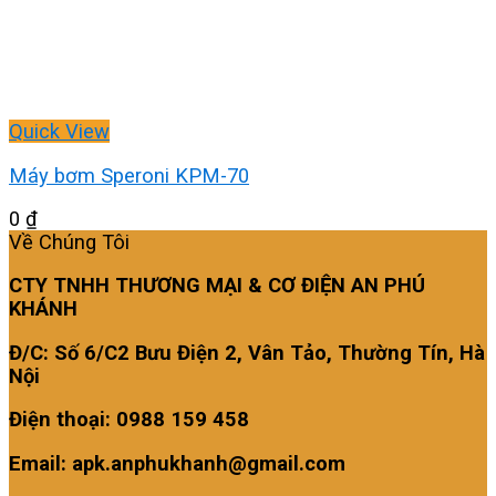
Quick View
Máy bơm Speroni KPM-70
0
₫
Về Chúng Tôi
CTY TNHH THƯƠNG MẠI & CƠ ĐIỆN AN PHÚ
KHÁNH
Đ/C: Số 6/C2 Bưu Điện 2, Vân Tảo, Thường Tín, Hà
Nội
Điện thoại: 0988 159 458
Email: apk.anphukhanh@gmail.com