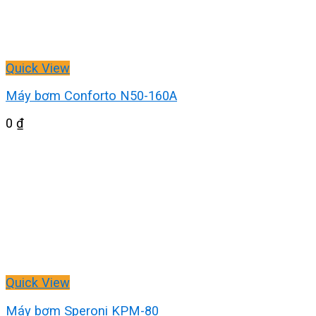
Quick View
Máy bơm Conforto N50-160A
0
₫
Quick View
Máy bơm Speroni KPM-80