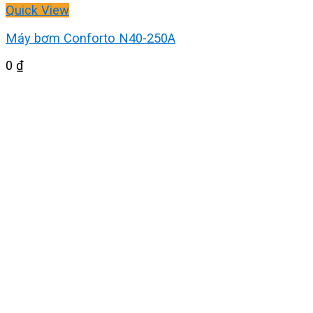
Quick View
Máy bơm Conforto N40-250A
0
₫