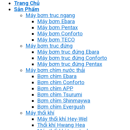
Trang Chủ
Sản Phẩm
Máy bơm trục ngang
Máy bơm Ebara
Máy bơm Pentax
Máy bơm Conforto
Máy bơm TECO
Máy bơm trục đứng
Máy bơm trục đứng Ebara
Máy bơm trục đứng Conforto
Máy bơm trục đứng Pentax
Máy bơm chìm nước thải
Bơm chìm Ebara
Bơm chìm Conforto
Bơm chìm APP
Bơm chìm Tsurumi
Bơm chìm Shinmaywa
Bơm chìm Evergush
Máy thổi khí
Máy thổi khí Hey-Wel
Thổi khí Hwang Hea