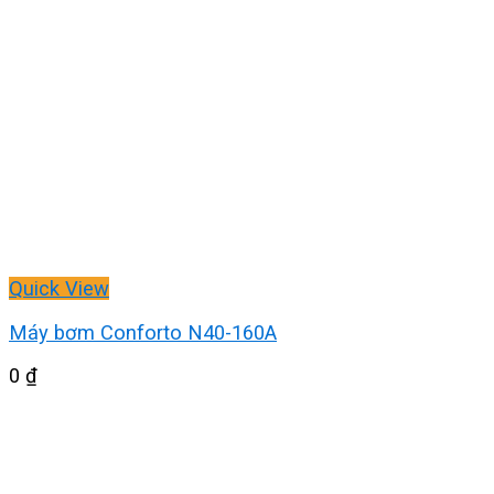
Quick View
Máy bơm Conforto N40-160A
0
₫