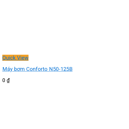
Quick View
Máy bơm Conforto N50-125B
0
₫