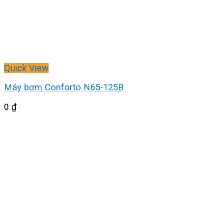
Quick View
Máy bơm Conforto N65-125B
0
₫