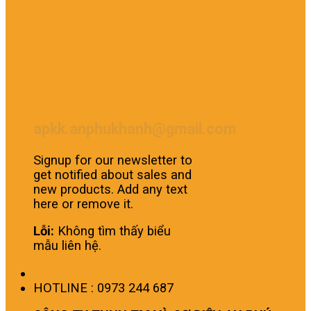
apkk.anphukhanh@gmail.com
Signup for our newsletter to
get notified about sales and
new products. Add any text
here or remove it.
Lỗi:
Không tìm thấy biểu
mẫu liên hệ.
HOTLINE : 0973 244 687