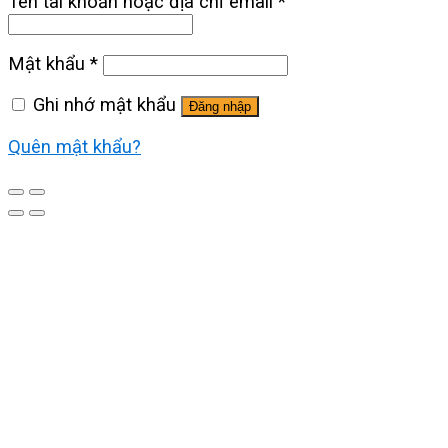
Tên tài khoản hoặc địa chỉ email
*
Mật khẩu
*
Ghi nhớ mật khẩu
Đăng nhập
Quên mật khẩu?