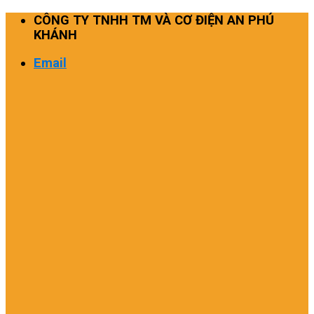
Skip
CÔNG TY TNHH TM VÀ CƠ ĐIỆN AN PHÚ
to
KHÁNH
content
Email