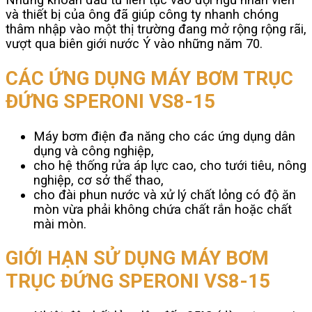
và thiết bị của ông đã giúp công ty nhanh chóng
thâm nhập vào một thị trường đang mở rộng rộng rãi,
vượt qua biên giới nước Ý vào những năm 70.
CÁC ỨNG DỤNG MÁY BƠM TRỤC
ĐỨNG SPERONI VS8-15
Máy bơm điện đa năng cho các ứng dụng dân
dụng và công nghiệp,
cho hệ thống rửa áp lực cao, cho tưới tiêu, nông
nghiệp, cơ sở thể thao,
cho đài phun nước và xử lý chất lỏng có độ ăn
mòn vừa phải không chứa chất rắn hoặc chất
mài mòn.
GIỚI HẠN SỬ DỤNG MÁY BƠM
TRỤC ĐỨNG SPERONI VS8-15