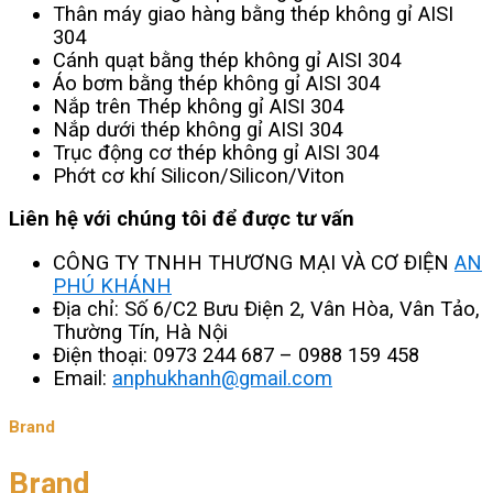
Thân máy giao hàng bằng thép không gỉ AISI
304
Cánh quạt bằng thép không gỉ AISI 304
Áo bơm bằng thép không gỉ AISI 304
Nắp trên Thép không gỉ AISI 304
Nắp dưới thép không gỉ AISI 304
Trục động cơ thép không gỉ AISI 304
Phớt cơ khí Silicon/Silicon/Viton
Liên hệ với chúng tôi để được tư vấn
CÔNG TY TNHH THƯƠNG MẠI VÀ CƠ ĐIỆN
AN
PHÚ KHÁNH
Địa chỉ: Số 6/C2 Bưu Điện 2, Vân Hòa, Vân Tảo,
Thường Tín, Hà Nội
Điện thoại: 0973 244 687 – 0988 159 458
Email:
anphukhanh@gmail.com
Brand
Brand