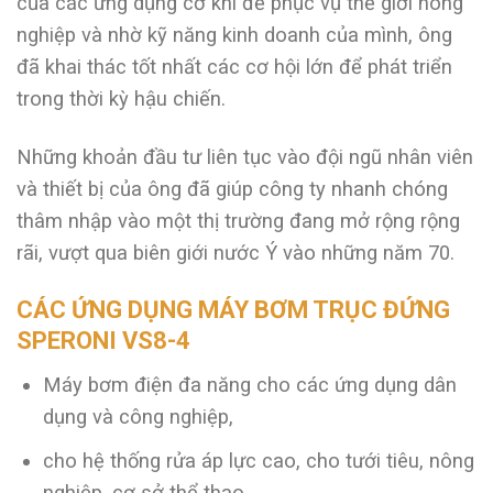
của các ứng dụng cơ khí để phục vụ thế giới nông
nghiệp và nhờ kỹ năng kinh doanh của mình, ông
đã khai thác tốt nhất các cơ hội lớn để phát triển
trong thời kỳ hậu chiến.
Những khoản đầu tư liên tục vào đội ngũ nhân viên
và thiết bị của ông đã giúp công ty nhanh chóng
thâm nhập vào một thị trường đang mở rộng rộng
rãi, vượt qua biên giới nước Ý vào những năm 70.
CÁC ỨNG DỤNG MÁY BƠM TRỤC ĐỨNG
SPERONI VS8-4
Máy bơm điện đa năng cho các ứng dụng dân
dụng và công nghiệp,
cho hệ thống rửa áp lực cao, cho tưới tiêu, nông
nghiệp, cơ sở thể thao,