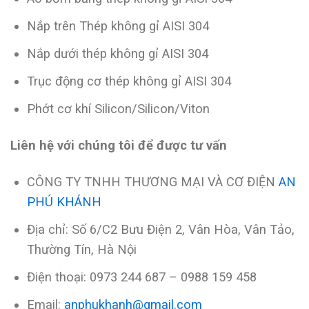
Nắp trên Thép không gỉ AISI 304
Nắp dưới thép không gỉ AISI 304
Trục động cơ thép không gỉ AISI 304
Phớt cơ khí Silicon/Silicon/Viton
Liên hệ với chúng tôi để được tư vấn
CÔNG TY TNHH THƯƠNG MẠI VÀ CƠ ĐIỆN
AN
PHÚ KHÁNH
Địa chỉ: Số 6/C2 Bưu Điện 2, Vân Hòa, Vân Tảo,
Thường Tín, Hà Nội
Điện thoại: 0973 244 687 – 0988 159 458
Email:
anphukhanh@gmail.com