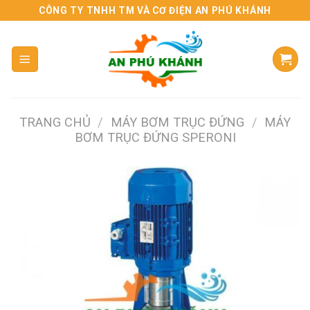
Skip
CÔNG TY TNHH TM VÀ CƠ ĐIỆN AN PHÚ KHÁNH
to
content
TRANG CHỦ
/
MÁY BƠM TRỤC ĐỨNG
/
MÁY
BƠM TRỤC ĐỨNG SPERONI