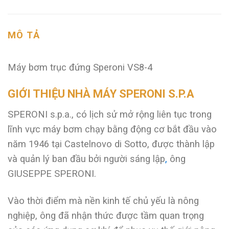
MÔ TẢ
Máy bơm trục đứng Speroni VS8-4
GIỚI THIỆU NHÀ MÁY SPERONI S.P.A
SPERONI s.p.a., có lịch sử mở rộng liên tục trong
lĩnh vực máy bơm chạy bằng động cơ bắt đầu vào
năm 1946 tại Castelnovo di Sotto, được thành lập
và quản lý ban đầu bởi người sáng lập
,
ông
GIUSEPPE SPERONI.
Vào thời điểm mà nền kinh tế chủ yếu là nông
nghiệp, ông đã nhận thức được tầm quan trọng