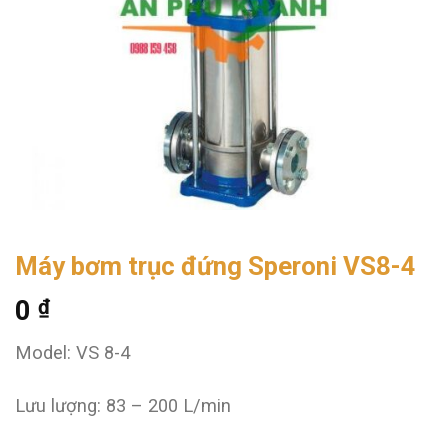
Máy bơm trục đứng Speroni VS8-4
0
₫
Model: VS 8-4
Lưu lượng: 83 – 200 L/min