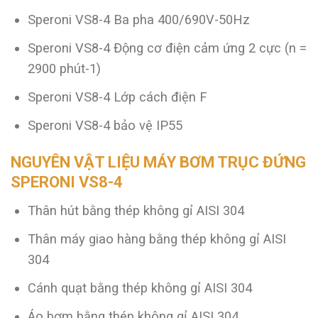
Speroni VS8-4 Ba pha 400/690V-50Hz
Speroni VS8-4 Động cơ điện cảm ứng 2 cực (n =
2900 phút-1)
Speroni VS8-4 Lớp cách điện F
Speroni VS8-4 bảo vệ IP55
NGUYÊN VẬT LIỆU MÁY BƠM TRỤC ĐỨNG
SPERONI VS8-4
Thân hút bằng thép không gỉ AISI 304
Thân máy giao hàng bằng thép không gỉ AISI
304
Cánh quạt bằng thép không gỉ AISI 304
Áo bơm bằng thép không gỉ AISI 304