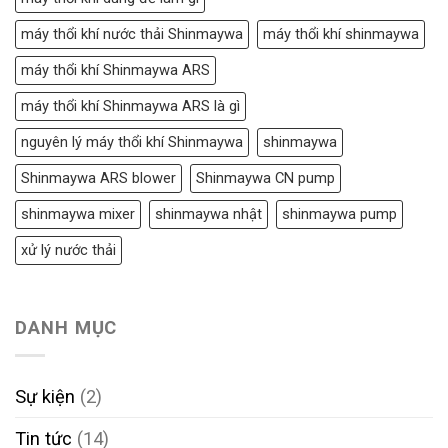
máy thổi khí nước thải Shinmaywa
máy thổi khí shinmaywa
máy thổi khí Shinmaywa ARS
máy thổi khí Shinmaywa ARS là gì
nguyên lý máy thổi khí Shinmaywa
shinmaywa
Shinmaywa ARS blower
Shinmaywa CN pump
shinmaywa mixer
shinmaywa nhật
shinmaywa pump
xử lý nước thải
DANH MỤC
Sự kiện
(2)
Tin tức
(14)