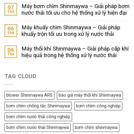
Máy bơm chìm Shinmaywa – Giải pháp bơm
07
Th4
nước thải tối ưu cho hệ thống xử lý hiện đại
Máy khuấy chìm Shinmaywa – Giải pháp
06
Th4
khuấy trộn tối ưu trong xử lý nước thải
Máy thổi khí Shinmaywa – Giải pháp cấp khí
06
Th4
hiệu quả trong hệ thống xử lý nước thải
TAG CLOUD
blower Shinmaywa ARS
báo giá máy thổi khí Shinmaywa
bơm chìm chống tắc Shinmaywa
bơm chìm công nghiệp
bơm chìm nước thải công nghiệp
bơm chìm nước thải Shinmaywa
bơm chìm shinmaywa