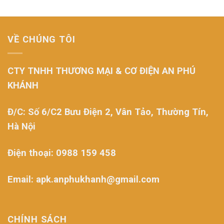
VỀ CHÚNG TÔI
CTY TNHH THƯƠNG MẠI & CƠ ĐIỆN AN PHÚ
KHÁNH
Đ/C: Số 6/C2 Bưu Điện 2, Vân Tảo, Thường Tín,
Hà Nội
Điện thoại: 0988 159 458
Email: apk.anphukhanh@gmail.com
CHÍNH SÁCH