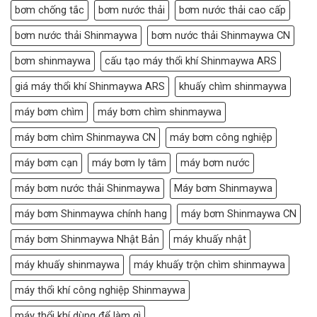
bơm chống tắc
bơm nước thải
bơm nước thải cao cấp
bơm nước thải Shinmaywa
bơm nước thải Shinmaywa CN
bơm shinmaywa
cấu tạo máy thổi khí Shinmaywa ARS
giá máy thổi khí Shinmaywa ARS
khuấy chìm shinmaywa
máy bơm chìm
máy bơm chìm shinmaywa
máy bơm chìm Shinmaywa CN
máy bơm công nghiệp
máy bơm cạn
máy bơm ly tâm
máy bơm nước
máy bơm nước thải Shinmaywa
Máy bơm Shinmaywa
máy bơm Shinmaywa chính hang
máy bơm Shinmaywa CN
máy bơm Shinmaywa Nhật Bản
máy khuấy nhật
máy khuấy shinmaywa
máy khuấy trộn chìm shinmaywa
máy thổi khí công nghiệp Shinmaywa
máy thổi khí dùng để làm gì