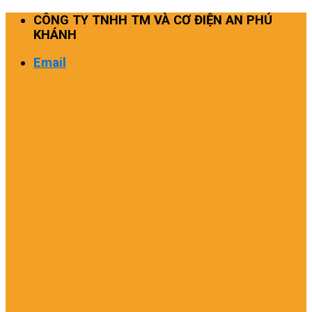
Skip
CÔNG TY TNHH TM VÀ CƠ ĐIỆN AN PHÚ
to
KHÁNH
content
Email