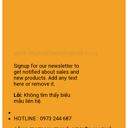
apkk.anphukhanh@gmail.com
Signup for our newsletter to
get notified about sales and
new products. Add any text
here or remove it.
Lỗi:
Không tìm thấy biểu
mẫu liên hệ.
HOTLINE : 0973 244 687