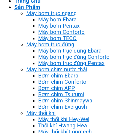
Trang Chủ
Sản Phẩm
Máy bơm trục ngang
Máy bơm Ebara
Máy bơm Pentax
Máy bơm Conforto
Máy bơm TECO
Máy bơm trục đứng
Máy bơm trục đứng Ebara
Máy bơm trục đứng Conforto
Máy bơm trục đứng Pentax
Máy bơm chìm nước thải
Bơm chìm Ebara
Bơm chìm Conforto
Bơm chìm APP
Bơm chìm Tsurumi
Bơm chìm Shinmaywa
Bơm chìm Evergush
Máy thổi khí
Máy thổi khí Hey-Wel
Thổi khí Hwang Hea
Máy thổi khí Longtech