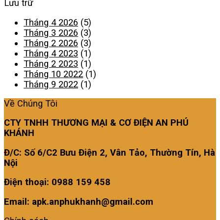
Lưu trữ
Tháng 4 2026
(5)
Tháng 3 2026
(3)
Tháng 2 2026
(3)
Tháng 4 2023
(1)
Tháng 2 2023
(1)
Tháng 10 2022
(1)
Tháng 9 2022
(1)
Về Chúng Tôi
CTY TNHH THƯƠNG MẠI & CƠ ĐIỆN AN PHÚ
KHÁNH
Đ/C: Số 6/C2 Bưu Điện 2, Vân Tảo, Thường Tín, Hà
Nội
Điện thoại: 0988 159 458
Email: apk.anphukhanh@gmail.com