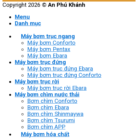
Copyright 2026 ©
An Phú Khánh
Menu
Danh mục
Máy bơm trục ngang
Máy bơm Conforto
Máy bơm Pentax
Máy bơm Ebara
Máy bơm trục đứng
Máy bơm trục đứng Ebara
Máy bơm trục đứng Conforto
Máy bơm trục rời
Máy bơm trục rời Ebara
Máy bơm chìm nước thải
Bơm chìm Conforto
Bơm chìm Ebara
Bơm chìm Shinmaywa
Bơm chìm Tsurumi
Bơm chìm APP
Máy bơm hóa chất