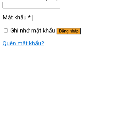
Mật khẩu
*
Ghi nhớ mật khẩu
Đăng nhập
Quên mật khẩu?